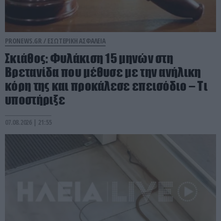
PRONEWS.GR /
ΕΣΩΤΕΡΙΚΗ ΑΣΦΑΛΕΙΑ
Σκιάθος: Φυλάκιση 15 μηνών στη
Βρετανίδα που μέθυσε με την ανήλικη
κόρη της και προκάλεσε επεισόδιο – Τι
υποστήριξε
07.08.2026 | 21:55