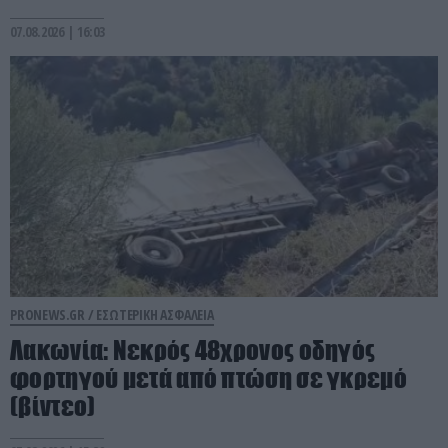
07.08.2026 | 16:03
PRONEWS.GR /
ΕΣΩΤΕΡΙΚΗ ΑΣΦΑΛΕΙΑ
Λακωνία: Νεκρός 48χρονος οδηγός
φορτηγού μετά από πτώση σε γκρεμό
(βίντεο)