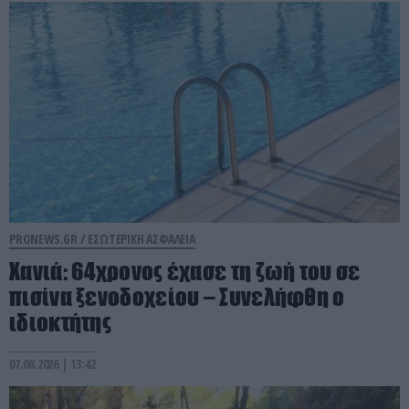
PRONEWS.GR /
ΕΣΩΤΕΡΙΚΗ ΑΣΦΑΛΕΙΑ
Χανιά: 64χρονος έχασε τη ζωή του σε
πισίνα ξενοδοχείου – Συνελήφθη ο
ιδιοκτήτης
07.08.2026 | 13:42