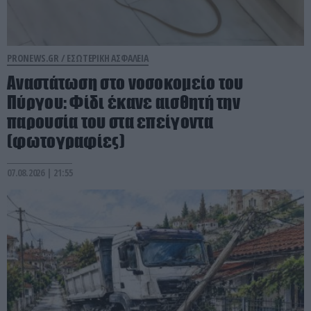
PRONEWS.GR /
ΕΣΩΤΕΡΙΚΗ ΑΣΦΑΛΕΙΑ
Αναστάτωση στο νοσοκομείο του
Πύργου: Φίδι έκανε αισθητή την
παρουσία του στα επείγοντα
(φωτογραφίες)
07.08.2026 | 21:55