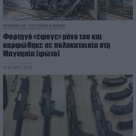
PRONEWS.GR /
ΕΣΩΤΕΡΙΚΗ ΑΣΦΑΛΕΙΑ
Φορτηγό «έφυγε» μόνο του και
καρφώθηκε σε πολυκατοικία στη
Μαγνησία (φώτο)
07.08.2026 | 20:28