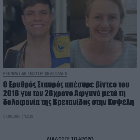
PRONEWS.GR /
ΕΣΩΤΕΡΙΚΗ ΑΣΦΑΛΕΙΑ
Ο Ερυθρός Σταυρός απέσυρε βίντεο του
2016 για τον 26χρονο Αφγανό μετά τη
δολοφονία της Βρετανίδας στην Κυψέλη
07.08.2026 | 12:28
ΔΙΑΔΩΣΤΕ ΤΟ ΑΡΘΡΟ