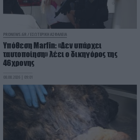
PRONEWS.GR /
ΕΣΩΤΕΡΙΚΗ ΑΣΦΑΛΕΙΑ
Υπόθεση Marfin: «Δεν υπάρχει
ταυτοποίηση» λέει ο δικηγόρος της
46χρονης
08.08.2026 | 09:01