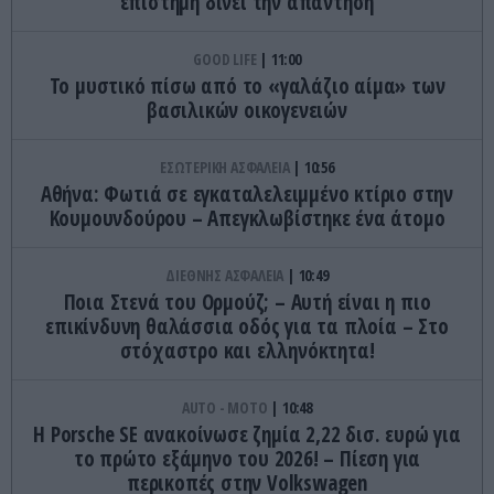
επιστήμη δίνει την απάντηση
GOOD LIFE
11:00
Το μυστικό πίσω από το «γαλάζιο αίμα» των
βασιλικών οικογενειών
ΕΣΩΤΕΡΙΚΗ ΑΣΦΑΛΕΙΑ
10:56
Αθήνα: Φωτιά σε εγκαταλελειμμένο κτίριο στην
Κουμουνδούρου – Απεγκλωβίστηκε ένα άτομο
ΔΙΕΘΝΗΣ ΑΣΦΑΛΕΙΑ
10:49
Ποια Στενά του Ορμούζ; – Αυτή είναι η πιο
επικίνδυνη θαλάσσια οδός για τα πλοία – Στο
στόχαστρο και ελληνόκτητα!
AUTO - MOTO
10:48
Η Porsche SE ανακοίνωσε ζημία 2,22 δισ. ευρώ για
το πρώτο εξάμηνο του 2026! – Πίεση για
περικοπές στην Volkswagen