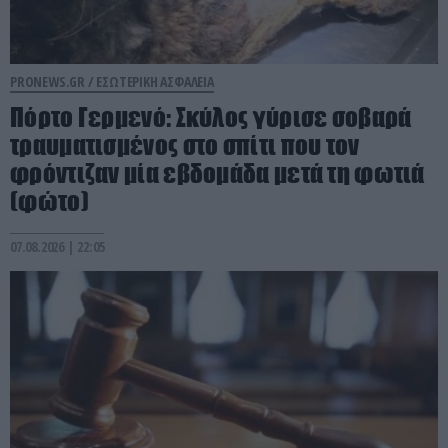
PRONEWS.GR /
ΕΣΩΤΕΡΙΚΗ ΑΣΦΑΛΕΙΑ
Πόρτο Γερμενό: Σκύλος γύρισε σοβαρά
τραυματισμένος στο σπίτι που τον
φρόντιζαν μία εβδομάδα μετά τη φωτιά
(φώτο)
07.08.2026 | 22:05