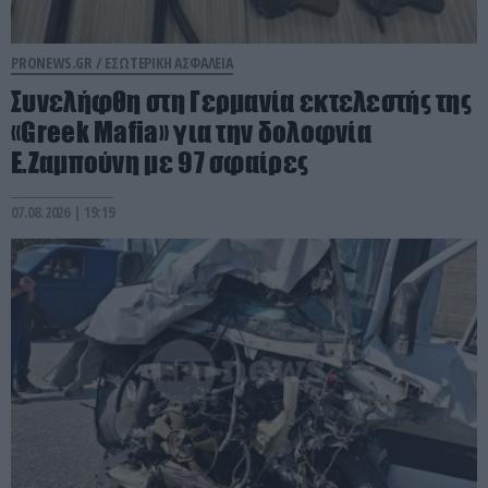
PRONEWS.GR /
ΕΣΩΤΕΡΙΚΗ ΑΣΦΑΛΕΙΑ
Συνελήφθη στη Γερμανία εκτελεστής της
«Greek Mafia» για την δολοφνία
Ε.Ζαμπούνη με 97 σφαίρες
07.08.2026 | 19:19