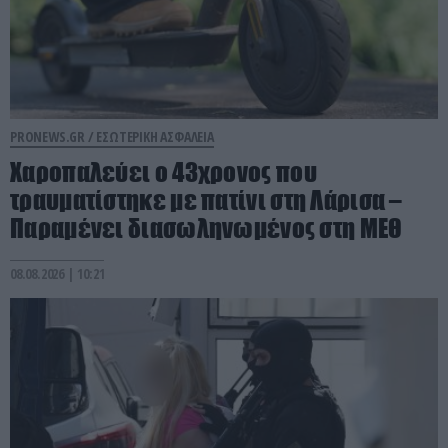
PRONEWS.GR /
ΕΣΩΤΕΡΙΚΗ ΑΣΦΑΛΕΙΑ
Χαροπαλεύει ο 43χρονος που
τραυματίστηκε με πατίνι στη Λάρισα –
Παραμένει διασωληνωμένος στη ΜΕΘ
08.08.2026 | 10:21