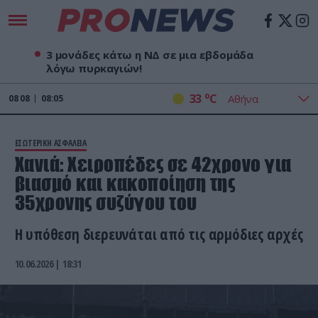
3 μονάδες κάτω η ΝΔ σε μια εβδομάδα
λόγω πυρκαγιών!
o
33
C
08
08
08:05
ΕΣΩΤΕΡΙΚΗ ΑΣΦΑΛΕΙΑ
Χανιά: Χειροπέδες σε 42χρονο για
βιασμό και κακοποίηση της
35χρονης συζύγου του
Η υπόθεση διερευνάται από τις αρμόδιες αρχές
10.06.2026 | 18:31