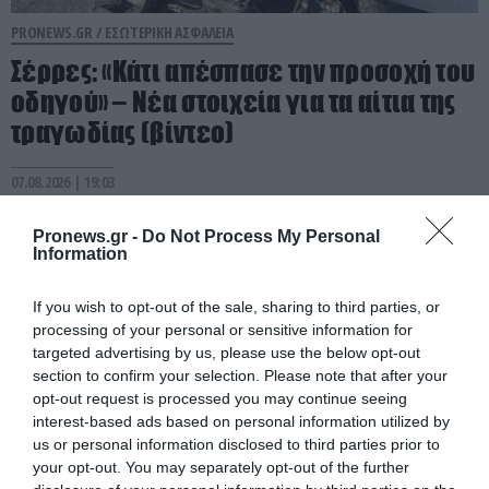
PRONEWS.GR /
ΕΣΩΤΕΡΙΚΗ ΑΣΦΑΛΕΙΑ
Σέρρες: «Κάτι απέσπασε την προσοχή του
οδηγού» – Νέα στοιχεία για τα αίτια της
τραγωδίας (βίντεο)
07.08.2026 | 19:03
Pronews.gr -
Do Not Process My Personal
Information
If you wish to opt-out of the sale, sharing to third parties, or
processing of your personal or sensitive information for
targeted advertising by us, please use the below opt-out
section to confirm your selection. Please note that after your
opt-out request is processed you may continue seeing
interest-based ads based on personal information utilized by
us or personal information disclosed to third parties prior to
your opt-out. You may separately opt-out of the further