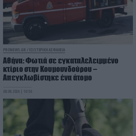
PRONEWS.GR /
ΕΣΩΤΕΡΙΚΗ ΑΣΦΑΛΕΙΑ
Αθήνα: Φωτιά σε εγκαταλελειμμένο
κτίριο στην Κουμουνδούρου –
Απεγκλωβίστηκε ένα άτομο
08.08.2026 | 10:56