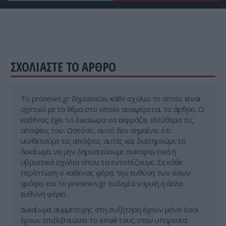
ΣΧΟΛΙΑΣΤΕ ΤΟ ΑΡΘΡΟ
Tο pronews.gr δημοσιεύει κάθε σχόλιο το οποίο είναι
σχετικό με το θέμα στο οποίο αναφέρεται το άρθρο. Ο
καθένας έχει το δικαίωμα να εκφράζει ελεύθερα τις
απόψεις του. Ωστόσο, αυτό δεν σημαίνει ότι
υιοθετούμε τις απόψεις αυτές και διατηρούμε το
δικαίωμα να μην δημοσιεύουμε συκοφαντικά ή
υβριστικά σχόλια όπου τα εντοπίζουμε. Σε κάθε
περίπτωση ο καθένας φέρει την ευθύνη των όσων
γράφει και το pronews.gr ουδεμία νομική ή άλλα
ευθύνη φέρει.
Δικαίωμα συμμετοχής στη συζήτηση έχουν μόνο όσοι
έχουν επιβεβαιώσει το email τους στην υπηρεσία