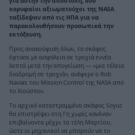
για αυτήν την αποστολή, δύο
κορυφαίοι αξιωματούχοι της NASA
ταξίδεψαν από τις ΗΠΑ για να
παρακολουθήσουν προσωπικά την
εκτόξευση.
Προς ανακούφιση όλων, το σκάφος
έφτασε με ασφάλεια σε τροχιά εννέα
λεπτά μετά την απογείωση — «μια τέλεια
διαδρομή σε τροχιά», ανέφερε ο Rob
Navias του Mission Control της NASA από
το Χιούστον.
Το αρχικό κατεστραμμένο σκάφος Soyuz
θα επιστρέψει στη Γη χωρίς κανέναν
επιβαίνοντα μέχρι τα τέλη Μαρτίου,
ώστε οι μηχανικοί να μπορούν να το