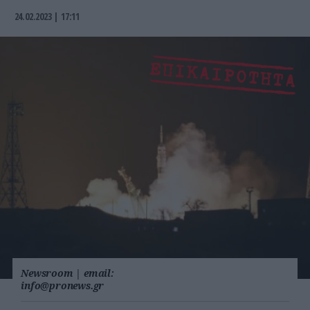
24.02.2023 | 17:11
Newsroom
|
email:
info@pronews.gr