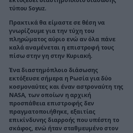
τύπου Soyuz.
Πρακτικά θα είμαστε σε θέση να
γνωρίζουμε για την τύχη του
πληρώματος αύριο ενώ αν όλα πάνε
καλά αναμένεται η επιστροφή τους
πίσω στην γη στην Κυριακή.
Ένα διαστημόπλοιο διάσωσης
εκτόξευσε σήμερα η Ρωσία για δύο
κοσμοναύτες και έναν αστροναύτη της
NASA, των οποίων η αρχική
προσπάθεια επιστροφής δεν
πραγματοποιήθηκε, εξαιτίας
επικίνδυνης διαρροής που υπέστη το
σκάφος, ενώ ήταν σταθμευμένο στον