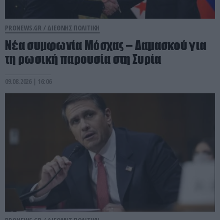
PRONEWS.GR /
ΔΙΕΘΝΗΣ ΠΟΛΙΤΙΚΗ
Νέα συμφωνία Μόσχας – Δαμασκού για
τη ρωσική παρουσία στη Συρία
09.08.2026 | 16:06