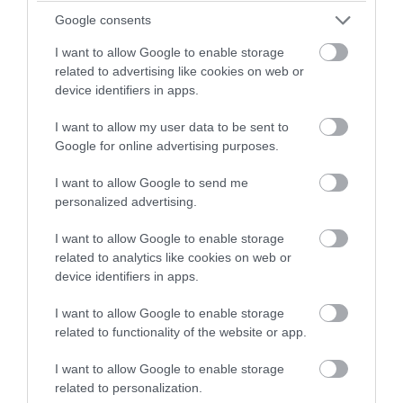
Google consents
I want to allow Google to enable storage
related to advertising like cookies on web or
device identifiers in apps.
I want to allow my user data to be sent to
Google for online advertising purposes.
I want to allow Google to send me
personalized advertising.
PRONEWS.GR /
ΔΙΕΘΝΗΣ ΠΟΛΙΤΙΚΗ
I want to allow Google to enable storage
related to analytics like cookies on web or
Ν.Τραμπ: «Αν επικρατήσουν οι
device identifiers in apps.
Δημοκρατικοί μπορεί να είμαι ο
τελευταίος Ρεπουμπλικανός πρόεδρος»
I want to allow Google to enable storage
related to functionality of the website or app.
07.08.2026 | 13:57
I want to allow Google to enable storage
related to personalization.