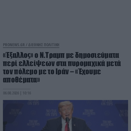
PRONEWS.GR /
ΔΙΕΘΝΗΣ ΠΟΛΙΤΙΚΗ
«Έξαλλος» ο Ν.Τραμπ με δημοσιεύματα
περί ελλείψεων στα πυρομαχικά μετά
τον πόλεμο με το Ιράν – «Έχουμε
αποθέματα»
06.08.2026 | 10:16