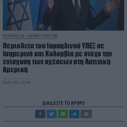
PRONEWS.GR /
ΔΙΕΘΝΗΣ ΠΟΛΙΤΙΚΗ
Περιοδεία του Ισραηλινού ΥΠΕΞ σε
Ισημερινό και Κολομβία με στόχο την
ενίσχυση των σχέσεων στη Λατινική
Αμερική
06.08.2026 | 07:08
ΔΙΑΔΩΣΤΕ ΤΟ ΑΡΘΡΟ