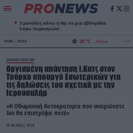
3 μονάδες κάτω η ΝΔ σε μια εβδομάδα
λόγω πυρκαγιών!
o
28
C
10
08
03:53
ΔΙΕΘΝΗΣ ΠΟΛΙΤΙΚΗ
Οργισμένη απάντηση Ι.Κατς στον
Τούρκο υπουργό Εσωτερικών για
τις δηλώσεις του σχετικά με την
Ιερουσαλήμ
«Η Οθωμανική Αυτοκρατορία που ονειρεύεστε
δεν θα επιστρέψει ποτέ»
07.06.2026 | 20:18