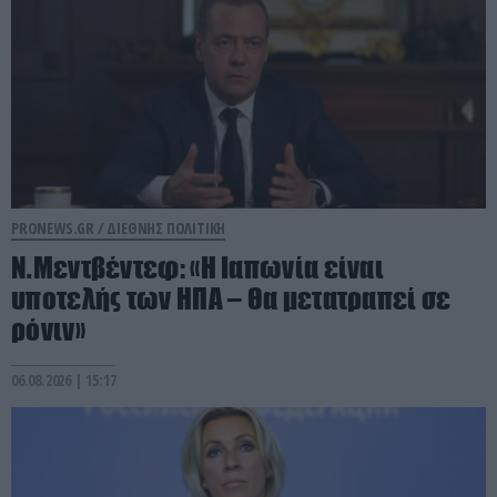
PRONEWS.GR /
ΔΙΕΘΝΗΣ ΠΟΛΙΤΙΚΗ
Ν.Μεντβέντεφ: «Η Ιαπωνία είναι
υποτελής των ΗΠΑ – Θα μετατραπεί σε
ρόνιν»
06.08.2026 | 15:17