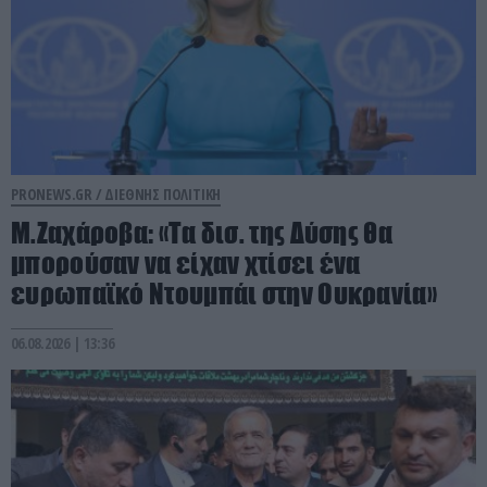
PRONEWS.GR /
ΔΙΕΘΝΗΣ ΠΟΛΙΤΙΚΗ
Μ.Ζαχάροβα: «Τα δισ. της Δύσης θα
μπορούσαν να είχαν χτίσει ένα
ευρωπαϊκό Ντουμπάι στην Ουκρανία»
06.08.2026 | 13:36