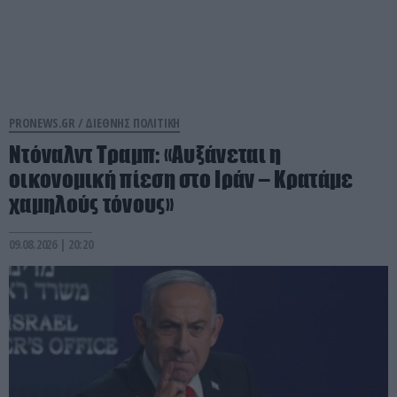
PRONEWS.GR /
ΔΙΕΘΝΗΣ ΠΟΛΙΤΙΚΗ
Ντόναλντ Τραμπ: «Αυξάνεται η
οικονομική πίεση στο Ιράν – Κρατάμε
χαμηλούς τόνους»
09.08.2026 | 20:20