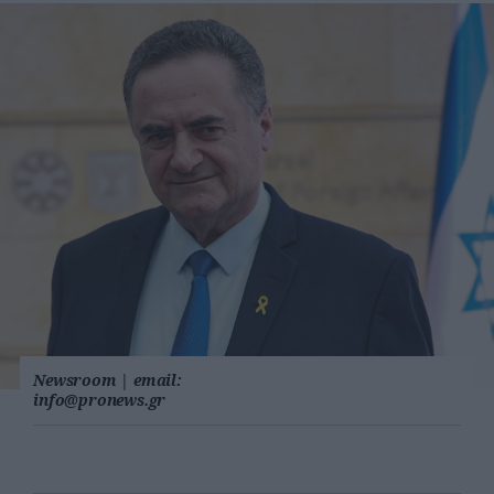
Newsroom
|
email:
info@pronews.gr