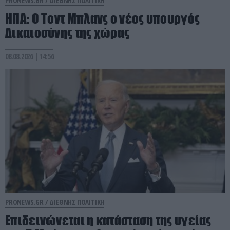
PRONEWS.GR /
ΔΙΕΘΝΗΣ ΠΟΛΙΤΙΚΗ
ΗΠΑ: Ο Τοντ Μπλανς ο νέος υπουργός
Δικαιοσύνης της χώρας
08.08.2026 | 14:56
PRONEWS.GR /
ΔΙΕΘΝΗΣ ΠΟΛΙΤΙΚΗ
Επιδεινώνεται η κατάσταση της υγείας