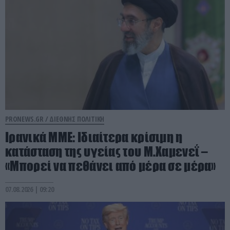
PRONEWS.GR /
ΔΙΕΘΝΗΣ ΠΟΛΙΤΙΚΗ
Ιρανικά ΜΜΕ: Ιδιαίτερα κρίσιμη η
κατάσταση της υγείας του Μ.Χαμενεΐ –
«Μπορεί να πεθάνει από μέρα σε μέρα»
07.08.2026 | 09:20