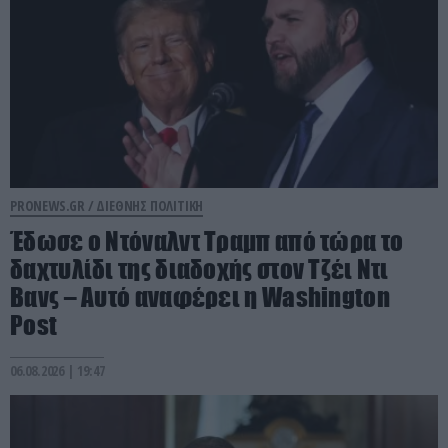
PRONEWS.GR /
ΔΙΕΘΝΗΣ ΠΟΛΙΤΙΚΗ
Έδωσε ο Ντόναλντ Τραμπ από τώρα το
δαχτυλίδι της διαδοχής στον Τζέι Ντι
Βανς – Αυτό αναφέρει η Washington
Post
06.08.2026 | 19:47