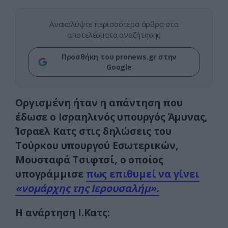
Ανακαλύψτε περισσότερα άρθρα στα
αποτελέσματα αναζήτησης
Προσθήκη του pronews.gr στην
Google
Οργισμένη ήταν η απάντηση που
έδωσε ο Ισραηλινός υπουργός Άμυνας,
Ίσραελ Κατς στις δηλώσεις του
Τούρκου υπουργού Εσωτερικών,
Μουσταφά Τσιφτσί, ο οποίος
υπογράμμισε
πως επιθυμεί να γίνει
«νομάρχης της Ιερουσαλήμ».
Η ανάρτηση Ι.Κατς: