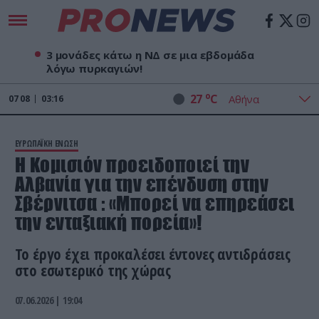
3 μονάδες κάτω η ΝΔ σε μια εβδομάδα
λόγω πυρκαγιών!
o
27
C
07
08
03:16
ΕΥΡΩΠΑΪΚΗ ΕΝΩΣΗ
Η Κομισιόν προειδοποιεί την
Αλβανία για την επένδυση στην
Σβέρνιτσα : «Μπορεί να επηρεάσει
την ενταξιακή πορεία»!
Το έργο έχει προκαλέσει έντονες αντιδράσεις
στο εσωτερικό της χώρας
07.06.2026 | 19:04