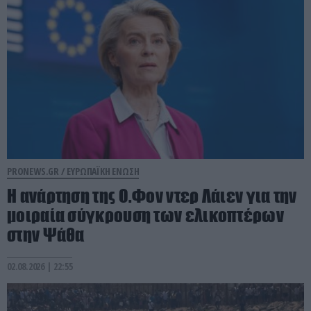
PRONEWS.GR /
ΕΥΡΩΠΑΪΚΗ ΕΝΩΣΗ
Η ανάρτηση της Ο.Φον ντερ Λάιεν για την
μοιραία σύγκρουση των ελικοπτέρων
στην Ψάθα
02.08.2026 | 22:55