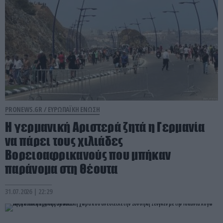
PRONEWS.GR /
ΕΥΡΩΠΑΪΚΗ ΕΝΩΣΗ
Η γερμανική Αριστερά ζητά η Γερμανία
να πάρει τους χιλιάδες
Βορειοαφρικανούς που μπήκαν
παράνομα στη Θέουτα
31.07.2026 | 22:29