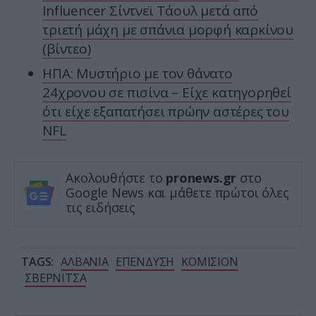
Ιnfluencer Σίντνεϊ Τάουλ μετά από
τριετή μάχη με σπάνια μορφή καρκίνου
(βίντεο)
ΗΠΑ: Mυστήριο με τον θάνατο
24χρονου σε πισίνα – Είχε κατηγορηθεί
ότι είχε εξαπατήσει πρώην αστέρες του
NFL
Ακολουθήστε το
pronews.gr
στο
Google News και μάθετε πρώτοι όλες
τις ειδήσεις
TAGS:
ΑΛΒΑΝΙΑ
ΕΠΕΝΔΥΣΗ
ΚΟΜΙΣΙΟΝ
ΣΒΕΡΝΙΤΣΑ