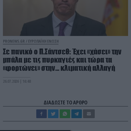
PRONEWS.GR /
ΕΥΡΩΠΑΪΚΗ ΕΝΩΣΗ
Σε πανικό ο Π.Σάντσεθ: Έχει «χάσει» την
μπάλα με τις πυρκαγιές και τώρα τα
«φορτώνει» στην… κλιματική αλλαγή
26.07.2026 | 16:48
ΔΙΑΔΩΣΤΕ ΤΟ ΑΡΘΡΟ