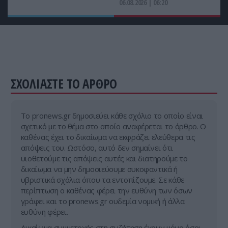
06.08.2026 | 06:20
ΣΧΟΛΙΑΣΤΕ ΤΟ ΑΡΘΡΟ
Tο pronews.gr δημοσιεύει κάθε σχόλιο το οποίο είναι
σχετικό με το θέμα στο οποίο αναφέρεται το άρθρο. Ο
καθένας έχει το δικαίωμα να εκφράζει ελεύθερα τις
απόψεις του. Ωστόσο, αυτό δεν σημαίνει ότι
υιοθετούμε τις απόψεις αυτές και διατηρούμε το
δικαίωμα να μην δημοσιεύουμε συκοφαντικά ή
υβριστικά σχόλια όπου τα εντοπίζουμε. Σε κάθε
περίπτωση ο καθένας φέρει την ευθύνη των όσων
γράφει και το pronews.gr ουδεμία νομική ή άλλα
ευθύνη φέρει.
Δικαίωμα συμμετοχής στη συζήτηση έχουν μόνο όσοι