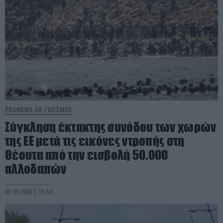
PRONEWS.GR /
ΚΟΣΜΟΣ
Σύγκληση έκτακτης συνόδου των χωρών
της ΕΕ μετά τις εικόνες ντροπής στη
Θέουτα από την εισβολή 50.000
αλλοδαπών
02.08.2026 | 15:50