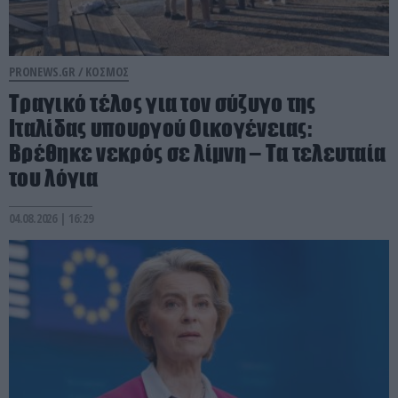
PRONEWS.GR /
ΚΟΣΜΟΣ
Τραγικό τέλος για τον σύζυγο της
Ιταλίδας υπουργού Οικογένειας:
Βρέθηκε νεκρός σε λίμνη – Τα τελευταία
του λόγια
04.08.2026 | 16:29