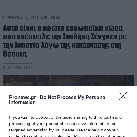
PRONEWS.GR /
ΕΥΡΩΠΑΪΚΗ ΕΝΩΣΗ
Αυτή είναι η πρώτη ευρωπαϊκή χώρα
που ανέστειλε την Συνθήκη Σένγκεν με
την Ισπανία λόγω της κατάστασης στη
Θέουτα
31.07.2026 | 19:30
Pronews.gr -
Do Not Process My Personal
Information
If you wish to opt-out of the sale, sharing to third parties, or
processing of your personal or sensitive information for
targeted advertising by us, please use the below opt-out
section to confirm your selection. Please note that after your