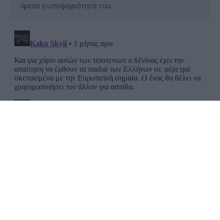
άμεσα η υποψηφιότητά του.