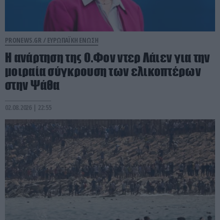
PRONEWS.GR /
ΕΥΡΩΠΑΪΚΗ ΕΝΩΣΗ
Η ανάρτηση της Ο.Φον ντερ Λάιεν για την
μοιραία σύγκρουση των ελικοπτέρων
στην Ψάθα
02.08.2026 | 22:55