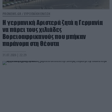
PRONEWS.GR /
ΕΥΡΩΠΑΪΚΗ ΕΝΩΣΗ
Η γερμανική Αριστερά ζητά η Γερμανία
να πάρει τους χιλιάδες
Βορειοαφρικανούς που μπήκαν
παράνομα στη Θέουτα
31.07.2026 | 22:29