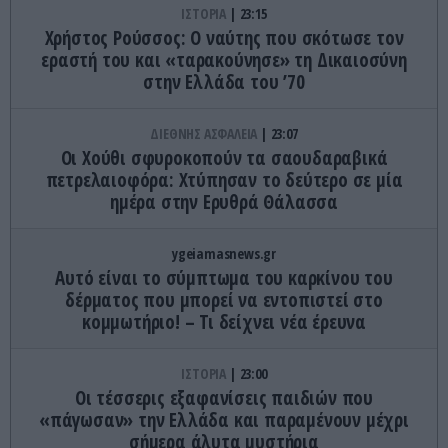
ΙΣΤΟΡΙΑ
23:15
Χρήστος Ρούσσος: Ο ναύτης που σκότωσε τον
εραστή του και «ταρακούνησε» τη Δικαιοσύνη
στην Ελλάδα του ’70
ΔΙΕΘΝΗΣ ΑΣΦΑΛΕΙΑ
23:07
Οι Χούθι σφυροκοπούν τα σαουδαραβικά
πετρελαιοφόρα: Χτύπησαν το δεύτερο σε μία
ημέρα στην Ερυθρά Θάλασσα
ygeiamasnews.gr
Αυτό είναι το σύμπτωμα του καρκίνου του
δέρματος που μπορεί να εντοπιστεί στο
κομμωτήριο! – Τι δείχνει νέα έρευνα
ΙΣΤΟΡΙΑ
23:00
Οι τέσσερις εξαφανίσεις παιδιών που
«πάγωσαν» την Ελλάδα και παραμένουν μέχρι
σήμερα άλυτα μυστήρια