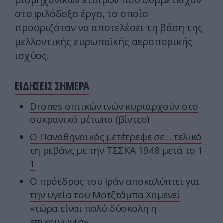
στο φιλόδοξο έργο, το οποίο
προοριζόταν να αποτελέσει τη βάση της
μελλοντικής ευρωπαϊκής αεροπορικής
ισχύος.
ΕΙΔΗΣΕΙΣ ΣΗΜΕΡΑ
Drones οπτικών ινών κυριαρχούν στο
ουκρανικό μέτωπο (βίντεο)
Ο Παναθηναϊκός μετέτρεψε σε… τελικό
τη ρεβάνς με την ΤΣΣΚΑ 1948 μετά το 1-
1
Ο πρόεδρος του Ιράν αποκαλύπτει για
την υγεία του Μοτζτάμπα Χαμενεΐ
«τώρα είναι πολύ δύσκολη η
επικοινωνία»