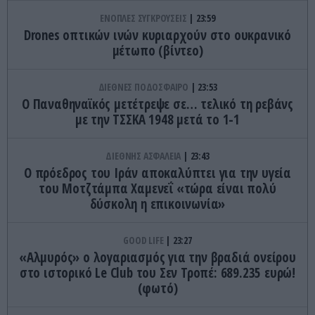
ΕΝΟΠΛΕΣ ΣΥΓΚΡΟΥΣΕΙΣ
23:59
Drones οπτικών ινών κυριαρχούν στο ουκρανικό
μέτωπο (βίντεο)
ΔΙΕΘΝΕΣ ΠΟΔΟΣΦΑΙΡΟ
23:53
Ο Παναθηναϊκός μετέτρεψε σε… τελικό τη ρεβάνς
με την ΤΣΣΚΑ 1948 μετά το 1-1
ΔΙΕΘΝΗΣ ΑΣΦΑΛΕΙΑ
23:43
Ο πρόεδρος του Ιράν αποκαλύπτει για την υγεία
του Μοτζτάμπα Χαμενεΐ «τώρα είναι πολύ
δύσκολη η επικοινωνία»
GOOD LIFE
23:27
«Αλμυρός» ο λογαριασμός για την βραδιά ονείρου
στο ιστορικό Le Club του Σεν Τροπέ: 689.235 ευρώ!
(φωτό)