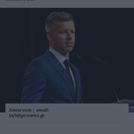
Newsroom
|
email:
info@pronews.gr