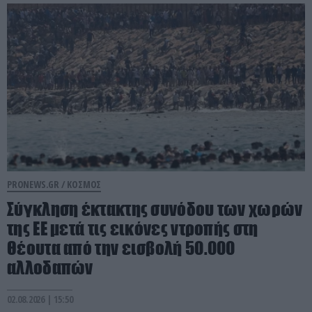
PRONEWS.GR /
ΚΟΣΜΟΣ
Σύγκληση έκτακτης συνόδου των χωρών
της ΕΕ μετά τις εικόνες ντροπής στη
Θέουτα από την εισβολή 50.000
αλλοδαπών
02.08.2026 | 15:50