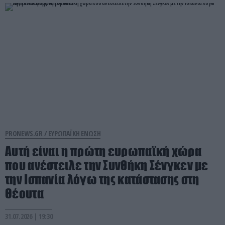
PRONEWS.GR /
ΕΥΡΩΠΑΪΚΗ ΕΝΩΣΗ
Αυτή είναι η πρώτη ευρωπαϊκή χώρα
που ανέστειλε την Συνθήκη Σένγκεν με
την Ισπανία λόγω της κατάστασης στη
Θέουτα
31.07.2026 | 19:30