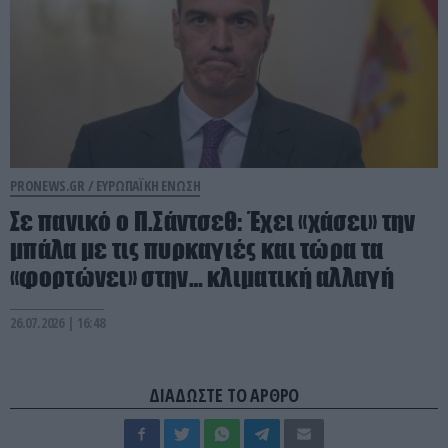
PRONEWS.GR /
ΕΥΡΩΠΑΪΚΗ ΕΝΩΣΗ
Σε πανικό ο Π.Σάντσεθ: Έχει «χάσει» την
μπάλα με τις πυρκαγιές και τώρα τα
«φορτώνει» στην… κλιματική αλλαγή
26.07.2026 | 16:48
ΔΙΑΔΩΣΤΕ ΤΟ ΑΡΘΡΟ