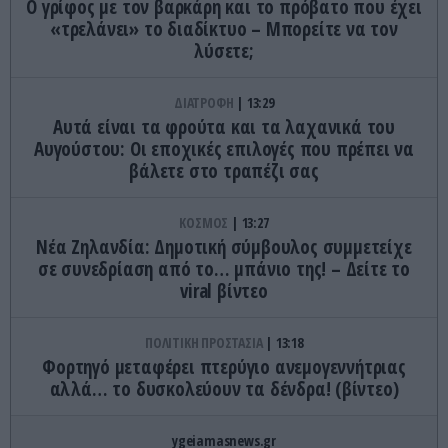
Ο γρίφος με τον βαρκάρη και το πρόβατο που έχει
«τρελάνει» το διαδίκτυο – Μπορείτε να τον
λύσετε;
ΔΙΑΤΡΟΦΗ
13:29
Αυτά είναι τα φρούτα και τα λαχανικά του
Αυγούστου: Οι εποχικές επιλογές που πρέπει να
βάλετε στο τραπέζι σας
ΚΟΣΜΟΣ
13:27
Νέα Ζηλανδία: Δημοτική σύμβουλος συμμετείχε
σε συνεδρίαση από το… μπάνιο της! – Δείτε το
viral βίντεο
ΠΟΛΙΤΙΚΗ ΠΡΟΣΤΑΣΙΑ
13:18
Φορτηγό μεταφέρει πτερύγιο ανεμογεννήτριας
αλλά… το δυσκολεύουν τα δένδρα! (βίντεο)
ygeiamasnews.gr