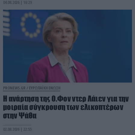
04.08.2026 | 16:29
PRONEWS.GR /
ΕΥΡΩΠΑΪΚΗ ΕΝΩΣΗ
Η ανάρτηση της Ο.Φον ντερ Λάιεν για την
μοιραία σύγκρουση των ελικοπτέρων
στην Ψάθα
02.08.2026 | 22:55