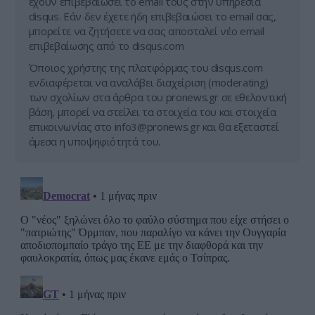
έχουν επιβεβαιώσει το email τους στην υπηρεσία
disqus. Εάν δεν έχετε ήδη επιβεβαιώσει το email σας,
μπορείτε να ζητήσετε να σας αποσταλεί νέο email
επιβεβαίωσης από το disqus.com
Όποιος χρήστης της πλατφόρμας του disqus.com
ενδιαφέρεται να αναλάβει διαχείριση (moderating)
των σχολίων στα άρθρα του pronews.gr σε εθελοντική
βάση, μπορεί να στείλει τα στοιχεία του και στοιχεία
επικοινωνίας στο
info3@pronews.gr
και θα εξεταστεί
άμεσα η υποψηφιότητά του.