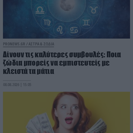
PRONEWS.GR /
ΑΣΤΡΑ & ΖΩΔΙΑ
Δίνουν τις καλύτερες συμβουλές: Ποια
ζώδια μπορείς να εμπιστευτείς με
κλειστά τα μάτια
08.08.2026 | 15:05