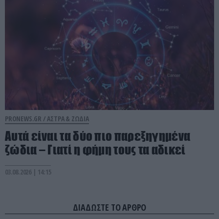
PRONEWS.GR /
ΑΣΤΡΑ & ΖΩΔΙΑ
Αυτά είναι τα δύο πιο παρεξηγημένα
ζώδια – Γιατί η φήμη τους τα αδικεί
03.08.2026 | 14:15
ΔΙΑΔΩΣΤΕ ΤΟ ΑΡΘΡΟ