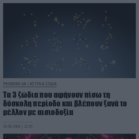
PRONEWS.GR /
ΑΣΤΡΑ & ΖΩΔΙΑ
Τα 3 ζώδια που αφήνουν πίσω τη
δύσκολη περίοδο και βλέπουν ξανά το
μέλλον με αισιοδοξία
03.08.2026 | 22:01