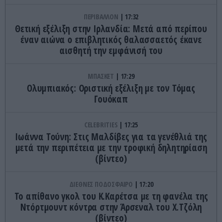
ΠΕΡΙΒΑΛΛΟΝ
17:32
Θετική εξέλιξη στην Ιρλανδία: Μετά από περίπου
έναν αιώνα ο επιβλητικός θαλασσαετός έκανε
αισθητή την εμφάνισή του
ΜΠΑΣΚΕΤ
17:29
Ολυμπιακός: Οριστική εξέλιξη με τον Τόμας
Γουόκαπ
CELEBRITIES
17:25
Ιωάννα Τούνη: Στις Μαλδίβες για τα γενέθλιά της
μετά την περιπέτεια με την τροφική δηλητηρίαση
(βίντεο)
ΔΙΕΘΝΕΣ ΠΟΔΟΣΦΑΙΡΟ
17:20
Το απίθανο γκολ του Κ.Καρέτσα με τη φανέλα της
Ντόρτμουντ κόντρα στην Άρσεναλ του Χ.Τζόλη
(βίντεο)