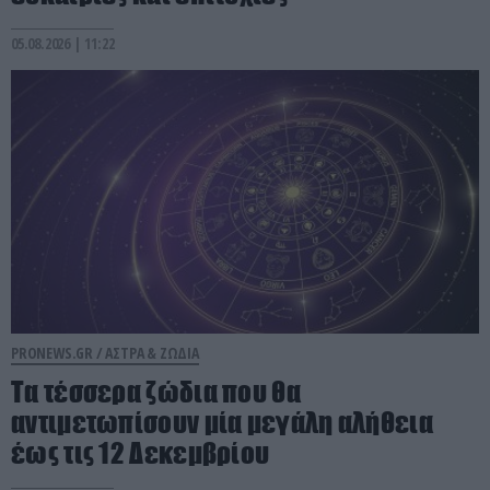
05.08.2026 | 11:22
PRONEWS.GR /
ΑΣΤΡΑ & ΖΩΔΙΑ
Τα τέσσερα ζώδια που θα
αντιμετωπίσουν μία μεγάλη αλήθεια
έως τις 12 Δεκεμβρίου