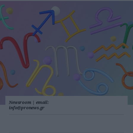
Newsroom
|
email:
info@pronews.gr