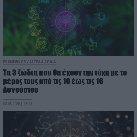
PRONEWS.GR /
ΑΣΤΡΑ & ΖΩΔΙΑ
Τα 3 ζώδια που θα έχουν την τύχη με το
μέρος τους από τις 10 έως τις 16
Αυγούστου
08.08.2026 | 19:25