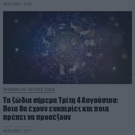
04.08.2026 | 12:03
PRONEWS.GR /
ΑΣΤΡΑ & ΖΩΔΙΑ
Τα ζώδια σήμερα Τρίτη 4 Αυγούστου:
Ποια θα έχουν ευκαιρίες και ποια
πρέπει να προσέξουν
04.08.2026 | 10:17