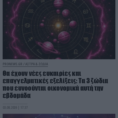
PRONEWS.GR /
ΑΣΤΡΑ & ΖΩΔΙΑ
Θα έχουν νέες ευκαιρίες και
επαγγελματικές εξελίξεις: Τα 3 ζώδια
που ευνοούνται οικονομικά αυτή την
εβδομάδα
03.08.2026 | 17:37