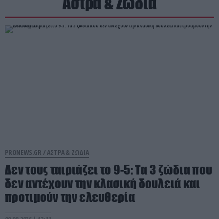
Άστρα & Ζώδια
PRONEWS.GR /
ΑΣΤΡΑ & ΖΩΔΙΑ
Δεν τους ταιριάζει το 9-5: Τα 3 ζώδια που
δεν αντέχουν την κλασική δουλειά και
προτιμούν την ελευθερία