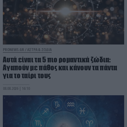
PRONEWS.GR /
ΑΣΤΡΑ & ΖΩΔΙΑ
Αυτά είναι τα 5 πιο ρομαντικά ζώδια:
Αγαπούν με πάθος και κάνουν τα πάντα
για το ταίρι τους
08.08.2026 | 16:10