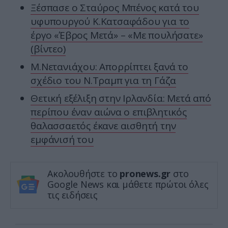
Ξέσπασε ο Σταύρος Μπένος κατά του
υφυπουργού Κ.Κατσαφάδου για το
έργο «Έβρος Μετά» – «Με πουλήσατε»
(βίντεο)
Μ.Νετανιάχου: Απορρίπτει ξανά το
σχέδιο του Ν.Τραμπ για τη Γάζα
Θετική εξέλιξη στην Ιρλανδία: Μετά από
περίπου έναν αιώνα ο επιβλητικός
θαλασσαετός έκανε αισθητή την
εμφάνισή του
Ακολουθήστε το
pronews.gr
στο
Google News και μάθετε πρώτοι όλες
τις ειδήσεις