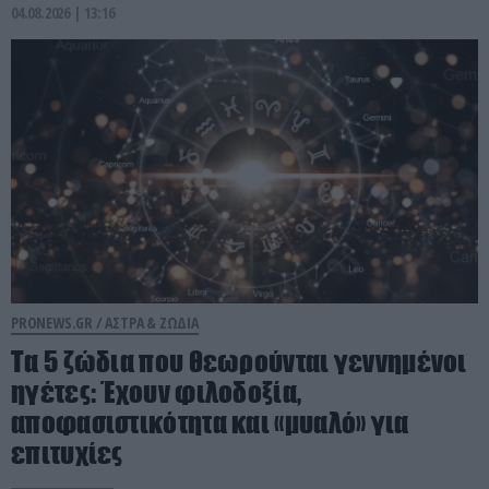
04.08.2026 | 13:16
PRONEWS.GR /
ΑΣΤΡΑ & ΖΩΔΙΑ
Τα 5 ζώδια που θεωρούνται γεννημένοι
ηγέτες: Έχουν φιλοδοξία,
αποφασιστικότητα και «μυαλό» για
επιτυχίες