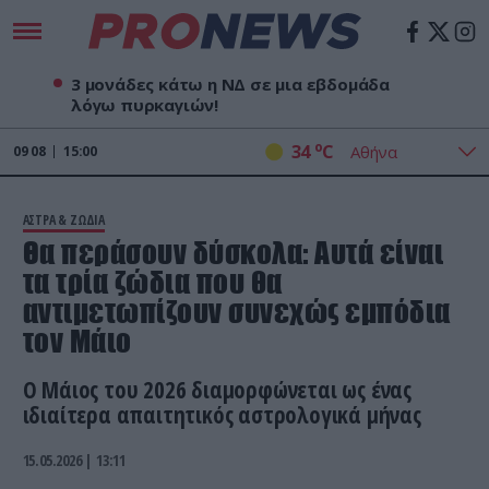
3 μονάδες κάτω η ΝΔ σε μια εβδομάδα
λόγω πυρκαγιών!
o
34
C
09
08
15:00
ΑΣΤΡΑ & ΖΩΔΙΑ
Θα περάσουν δύσκολα: Αυτά είναι
τα τρία ζώδια που θα
αντιμετωπίζουν συνεχώς εμπόδια
τον Μάιο
Ο Μάιος του 2026 διαμορφώνεται ως ένας
ιδιαίτερα απαιτητικός αστρολογικά μήνας
15.05.2026 | 13:11