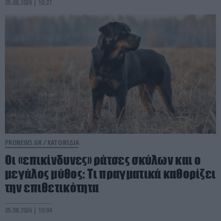
05.08.2026 | 10:27
PRONEWS.GR /
ΚΑΤΟΙΚΙΔΙΑ
Οι «επικίνδυνες» ράτσες σκύλων και ο
μεγάλος μύθος: Τι πραγματικά καθορίζει
την επιθετικότητα
05.08.2026 | 10:04