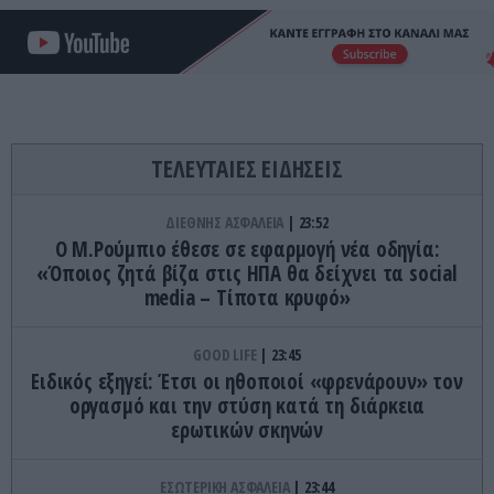
ΤΕΛΕΥΤΑΙΕΣ ΕΙΔΗΣΕΙΣ
ΔΙΕΘΝΗΣ ΑΣΦΑΛΕΙΑ
23:52
Ο Μ.Ρούμπιο έθεσε σε εφαρμογή νέα οδηγία:
«Όποιος ζητά βίζα στις ΗΠΑ θα δείχνει τα social
media – Τίποτα κρυφό»
GOOD LIFE
23:45
Ειδικός εξηγεί: Έτσι οι ηθοποιοί «φρενάρουν» τον
οργασμό και την στύση κατά τη διάρκεια
ερωτικών σκηνών
ΕΣΩΤΕΡΙΚΗ ΑΣΦΑΛΕΙΑ
23:44