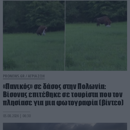
PRONEWS.GR /
ΑΓΡΙΑ ΖΩΗ
«Πανικός» σε δάσος στην Πολωνία:
Βίσονας επιτέθηκε σε τουρίστα που τον
πλησίασε για μια φωτογραφία (βίντεο)
05.08.2026 | 06:30