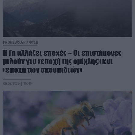
PRONEWS.GR /
ΦΥΣΗ
Η Γη αλλάζει εποχές – Οι επιστήμονες
μιλούν για «εποχή της ομίχλης» και
«εποχή των σκουπιδιών»
06.08.2026 | 15:45