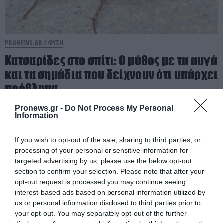
PRONEWS.GR /
ΦΥΣΗ
Κατσαρίδες στο σπίτι: Ο μύθος με τα αυγά
και τα σημάδια που δείχνουν ότι υπάρχει
πρόβλημα
Pronews.gr -
Do Not Process My Personal
06.08.2026 | 10:46
Information
If you wish to opt-out of the sale, sharing to third parties, or
processing of your personal or sensitive information for
targeted advertising by us, please use the below opt-out
section to confirm your selection. Please note that after your
opt-out request is processed you may continue seeing
interest-based ads based on personal information utilized by
us or personal information disclosed to third parties prior to
your opt-out. You may separately opt-out of the further