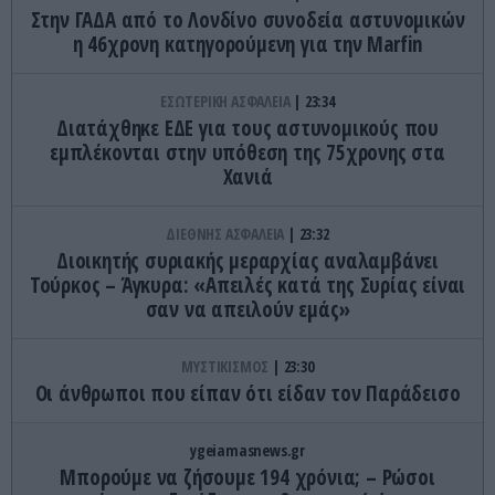
Στην ΓΑΔΑ από το Λονδίνο συνοδεία αστυνομικών
η 46χρονη κατηγορούμενη για την Marfin
ΕΣΩΤΕΡΙΚΗ ΑΣΦΑΛΕΙΑ
23:34
Διατάχθηκε ΕΔΕ για τους αστυνομικούς που
εμπλέκονται στην υπόθεση της 75χρονης στα
Χανιά
ΔΙΕΘΝΗΣ ΑΣΦΑΛΕΙΑ
23:32
Διοικητής συριακής μεραρχίας αναλαμβάνει
Τούρκος – Άγκυρα: «Απειλές κατά της Συρίας είναι
σαν να απειλούν εμάς»
ΜΥΣΤΙΚΙΣΜΟΣ
23:30
Οι άνθρωποι που είπαν ότι είδαν τον Παράδεισο
ygeiamasnews.gr
Μπορούμε να ζήσουμε 194 χρόνια; – Ρώσοι