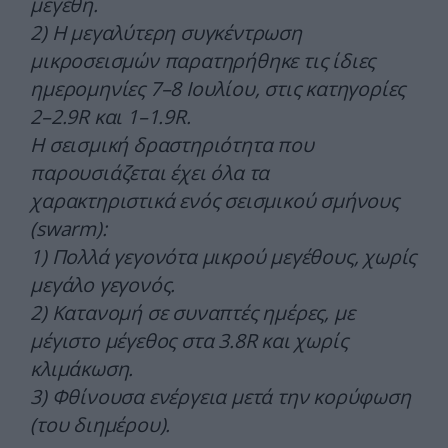
μεγέθη.
2) Η μεγαλύτερη συγκέντρωση
μικροσεισμών παρατηρήθηκε τις ίδιες
ημερομηνίες 7–8 Ιουλίου, στις κατηγορίες
2–2.9R και 1–1.9R.
Η σεισμική δραστηριότητα που
παρουσιάζεται έχει όλα τα
χαρακτηριστικά ενός σεισμικού σμήνους
(swarm):
1) Πολλά γεγονότα μικρού μεγέθους, χωρίς
μεγάλο γεγονός.
2) Κατανομή σε συναπτές ημέρες, με
μέγιστο μέγεθος στα 3.8R και χωρίς
κλιμάκωση.
3) Φθίνουσα ενέργεια μετά την κορύφωση
(του διημέρου).