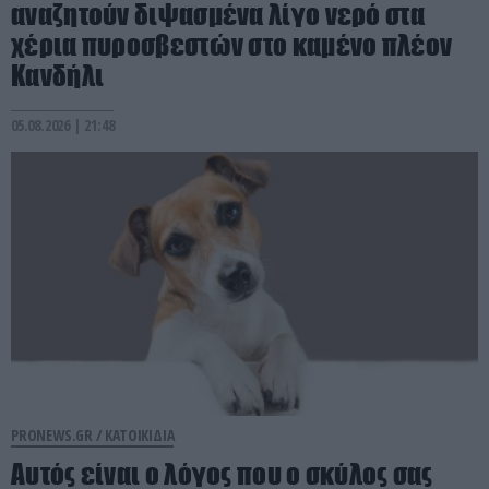
αναζητούν διψασμένα λίγο νερό στα
χέρια πυροσβεστών στο καμένο πλέον
Κανδήλι
05.08.2026 | 21:48
PRONEWS.GR /
ΚΑΤΟΙΚΙΔΙΑ
Αυτός είναι ο λόγος που ο σκύλος σας