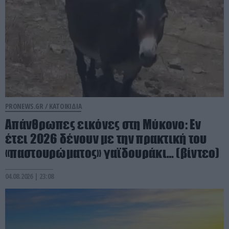
PRONEWS.GR /
ΚΑΤΟΙΚΙΔΙΑ
Απάνθρωπες εικόνες στη Μύκονο: Εν
έτει 2026 δένουν με την πρακτική του
«παστουρώματος» γαϊδουράκι… (βίντεο)
04.08.2026 | 23:08