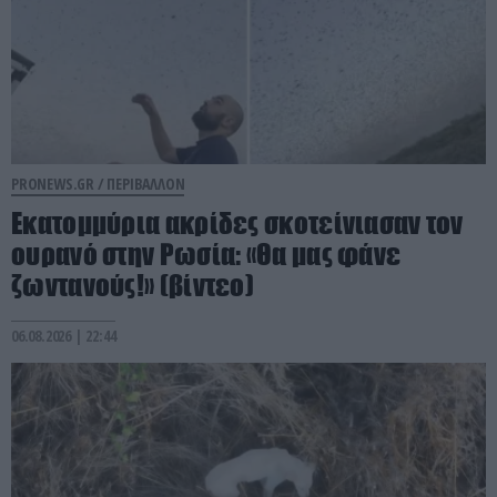
PRONEWS.GR /
ΠΕΡΙΒΑΛΛΟΝ
Εκατομμύρια ακρίδες σκοτείνιασαν τον
ουρανό στην Ρωσία: «Θα μας φάνε
ζωντανούς!» (βίντεο)
06.08.2026 | 22:44