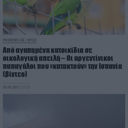
PRONEWS.GR /
ΦΥΣΗ
Από αγαπημένα κατοικίδια σε
οικολογική απειλή – Οι αργεντίνικοι
παπαγάλοι που «κατακτούν» την Ισπανία
(βίντεο)
06.08.2026 | 17:27