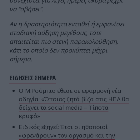
συνεχιστεί για λίγες ημέρες ακόμα μέχρι
να “σβήσει”.
Αν η δραστηριότητα ενταθεί ή εμφανίσει
σταδιακή αύξηση μεγέθους, τότε
απαιτείται πιο στενή παρακολούθηση,
κάτι το οποίο δεν προκύπτει μέχρι
σήμερα.
ΕΙΔΗΣΕΙΣ ΣΗΜΕΡΑ
Ο Μ.Ρούμπιο έθεσε σε εφαρμογή νέα
οδηγία: «Όποιος ζητά βίζα στις ΗΠΑ θα
δείχνει τα social media – Τίποτα
κρυφό»
Ειδικός εξηγεί: Έτσι οι ηθοποιοί
«φρενάρουν» τον οργασμό και την