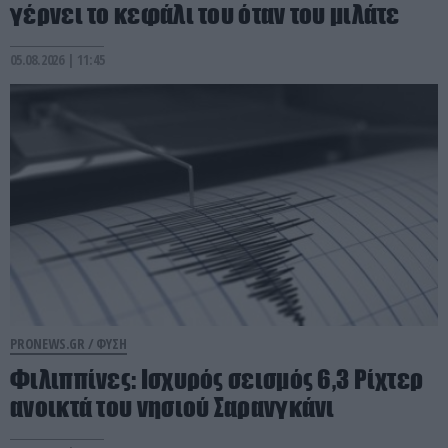
γέρνει το κεφάλι του όταν του μιλάτε
05.08.2026 | 11:45
PRONEWS.GR /
ΦΥΣΗ
Φιλιππίνες: Ισχυρός σεισμός 6,3 Ρίχτερ
ανοικτά του νησιού Σαρανγκάνι