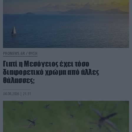
PRONEWS.GR /
ΦΥΣΗ
Γιατί η Μεσόγειος έχει τόσο
διαφορετικό χρώμα από άλλες
θάλασσες;
04.08.2026 | 21:31