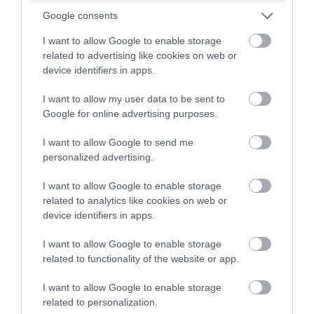
Google consents
PRONEWS.GR /
ΚΑΤΟΙΚΙΔΙΑ
I want to allow Google to enable storage
Υιοθετήσατε αδέσποτο σκύλο; – Τα λάθη
related to advertising like cookies on web or
που πρέπει να αποφύγετε τις πρώτες
device identifiers in apps.
ημέρες
I want to allow my user data to be sent to
Google for online advertising purposes.
06.08.2026 | 10:06
I want to allow Google to send me
personalized advertising.
I want to allow Google to enable storage
related to analytics like cookies on web or
device identifiers in apps.
I want to allow Google to enable storage
related to functionality of the website or app.
I want to allow Google to enable storage
related to personalization.