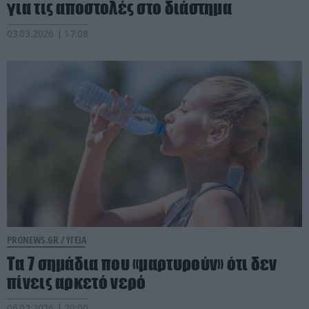
για τις αποστολές στο διάστημα
03.03.2026 | 17:08
PRONEWS.GR /
ΥΓΕΙΑ
Τα 7 σημάδια που «μαρτυρούν» ότι δεν
πίνεις αρκετό νερό
06.02.2026 | 20:00