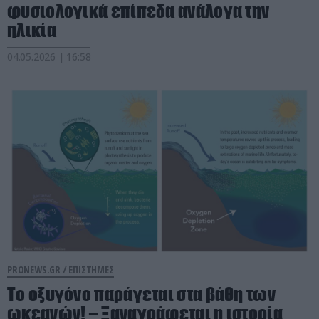
φυσιολογικά επίπεδα ανάλογα την
ηλικία
04.05.2026 | 16:58
PRONEWS.GR /
ΕΠΙΣΤΗΜΕΣ
Το οξυγόνο παράγεται στα βάθη των
ωκεανών! – Ξαναγράφεται η ιστορία