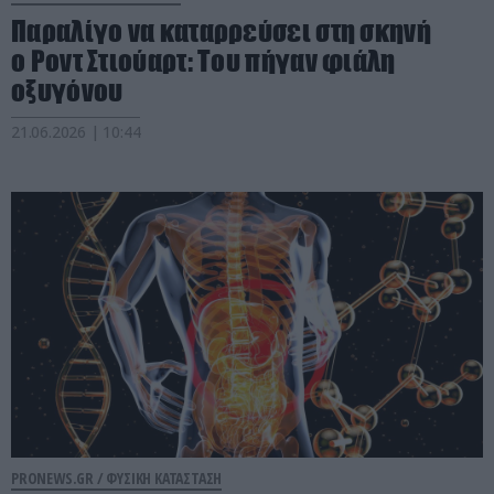
Παραλίγο να καταρρεύσει στη σκηνή
ο Ροντ Στιούαρτ: Του πήγαν φιάλη
οξυγόνου
21.06.2026 | 10:44
PRONEWS.GR /
ΦΥΣΙΚΗ ΚΑΤΑΣΤΑΣΗ