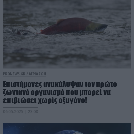
PRONEWS.GR /
ΑΓΡΙΑ ΖΩΗ
Επιστήμονες ανακάλυψαν τον πρώτο
ζωντανό οργανισμό που μπορεί να
επιβιώσει χωρίς οξυγόνο!
06.05.2025 | 23:00