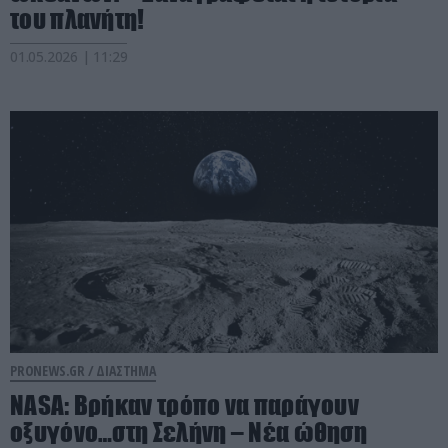
του πλανήτη!
01.05.2026 | 11:29
PRONEWS.GR /
ΔΙΑΣΤΗΜΑ
NASA: Βρήκαν τρόπο να παράγουν
οξυγόνο…στη Σελήνη – Νέα ώθηση