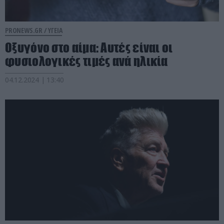
PRONEWS.GR /
ΥΓΕΙΑ
Οξυγόνο στο αίμα: Αυτές είναι οι
φυσιολογικές τιμές ανά ηλικία
04.12.2024 | 13:40