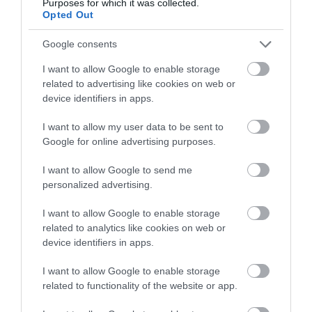
Purposes for which it was collected.
Opted Out
Google consents
I want to allow Google to enable storage
related to advertising like cookies on web or
device identifiers in apps.
PRONEWS.GR /
ΤΗΛΕΟΡΑΣΗ
Γ.Αρναούτογλου: «Έχω να κοιμηθώ
I want to allow my user data to be sent to
Google for online advertising purposes.
καλά πέντε χρόνια – Χρησιμοποιώ
οξυγόνο που δεν είναι εύκολο»
I want to allow Google to send me
personalized advertising.
15.04.2025 | 08:58
I want to allow Google to enable storage
related to analytics like cookies on web or
device identifiers in apps.
I want to allow Google to enable storage
related to functionality of the website or app.