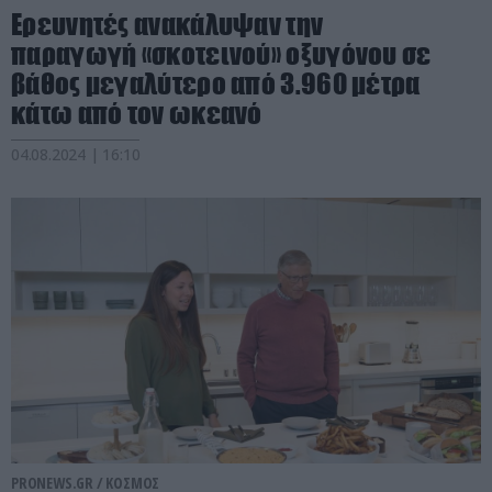
Ερευνητές ανακάλυψαν την
παραγωγή «σκοτεινού» οξυγόνου σε
βάθος μεγαλύτερο από 3.960 μέτρα
κάτω από τον ωκεανό
04.08.2024 | 16:10
PRONEWS.GR /
ΚΟΣΜΟΣ