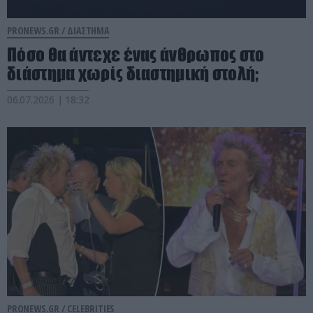
PRONEWS.GR /
ΔΙΑΣΤΗΜΑ
Πόσο θα άντεχε ένας άνθρωπος στο
διάστημα χωρίς διαστημική στολή;
06.07.2026 | 18:32
PRONEWS.GR /
CELEBRITIES