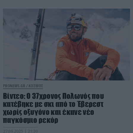
PRONEWS.GR /
ΚΟΣΜΟΣ
Βίντεο: Ο 37χρονος Πολωνός που
κατέβηκε με σκι από το Έβερεστ
χωρίς οξυγόνο και έκανε νέο
παγκόσμιο ρεκόρ
27.09.2025 | 21:30