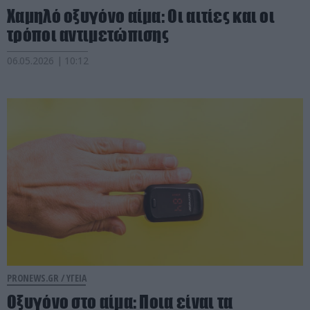
Χαμηλό οξυγόνο αίμα: Οι αιτίες και οι
τρόποι αντιμετώπισης
06.05.2026 | 10:12
PRONEWS.GR /
ΥΓΕΙΑ
Οξυγόνο στο αίμα: Ποια είναι τα