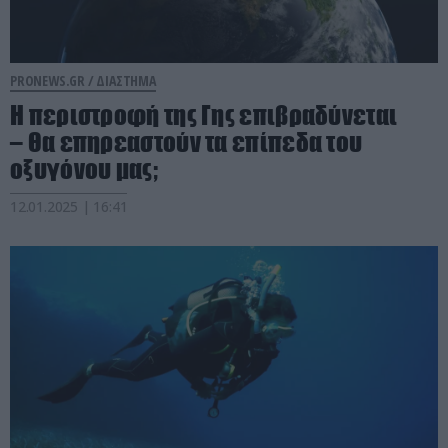
PRONEWS.GR /
ΔΙΑΣΤΗΜΑ
Η περιστροφή της Γης επιβραδύνεται
– Θα επηρεαστούν τα επίπεδα του
οξυγόνου μας;
12.01.2025 | 16:41