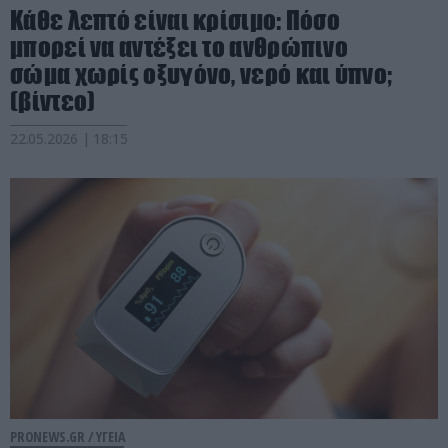
Κάθε λεπτό είναι κρίσιμο: Πόσο
μπορεί να αντέξει το ανθρώπινο
σώμα χωρίς οξυγόνο, νερό και ύπνο;
(βίντεο)
22.05.2026 | 18:15
PRONEWS.GR /
ΥΓΕΙΑ