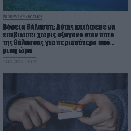
PRONEWS.GR /
ΚΟΣΜΟΣ
Βόρεια Θάλασσα: Δύτης κατάφερε να
επιβιώσει χωρίς οξυγόνο στον πάτο
της θάλασσας για περισσότερο από…
μισή ώρα
11.01.2025 | 10:44