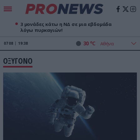
3 μονάδες κάτω η ΝΔ σε μια εβδομάδα
λόγω πυρκαγιών!
o
30
C
07
08
19:38
ΟΞΥΓΟΝΟ