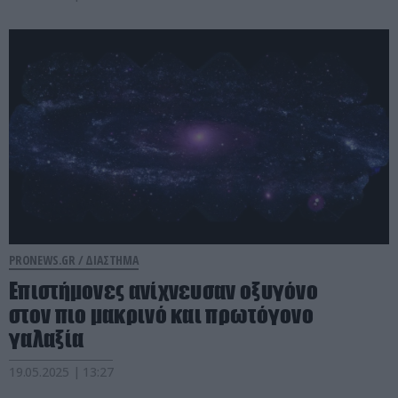
PRONEWS.GR /
ΔΙΑΣΤΗΜΑ
Επιστήμονες ανίχνευσαν οξυγόνο
στον πιο μακρινό και πρωτόγονο
γαλαξία
19.05.2025 | 13:27