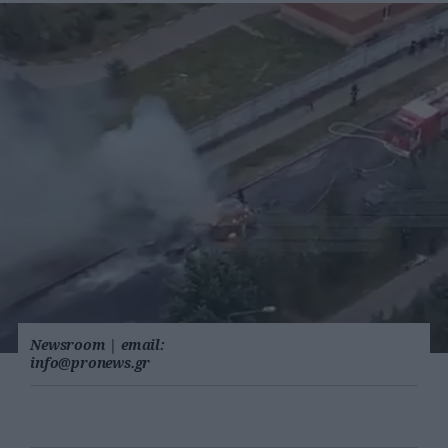
Newsroom
|
email:
info@pronews.gr