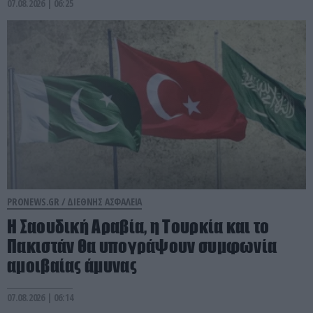
07.08.2026 | 06:25
PRONEWS.GR /
ΔΙΕΘΝΗΣ ΑΣΦΑΛΕΙΑ
Η Σαουδική Αραβία, η Τουρκία και το
Πακιστάν θα υπογράψουν συμφωνία
αμοιβαίας άμυνας
07.08.2026 | 06:14