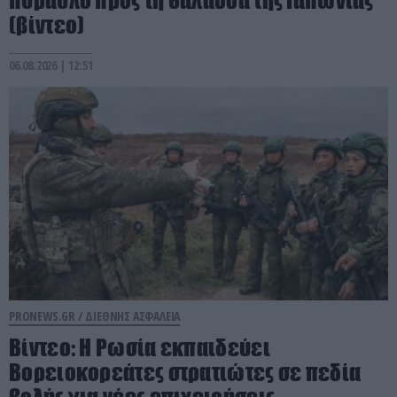
(βίντεο)
06.08.2026 | 12:51
PRONEWS.GR /
ΔΙΕΘΝΗΣ ΑΣΦΑΛΕΙΑ
Βίντεο: Η Ρωσία εκπαιδεύει
Βορειοκορεάτες στρατιώτες σε πεδία