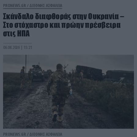
PRONEWS.GR /
ΔΙΕΘΝΗΣ ΑΣΦΑΛΕΙΑ
Σκάνδαλο διαφθοράς στην Ουκρανία –
Στο στόχαστρο και πρώην πρέσβειρα
στις ΗΠΑ
06.08.2026 | 15:21
PRONEWS.GR /
ΔΙΕΘΝΗΣ ΑΣΦΑΛΕΙΑ