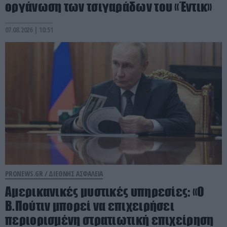
οργάνωση των τσιγαράδων του «Έντικ»
07.08.2026 | 10:51
PRONEWS.GR /
ΔΙΕΘΝΗΣ ΑΣΦΑΛΕΙΑ
Αμερικανικές μυστικές υπηρεσίες: «Ο
Β.Πούτιν μπορεί να επιχειρήσει
περιορισμένη στρατιωτική επιχείρηση