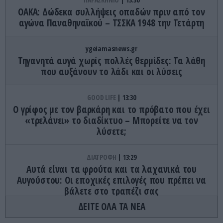
ΟΑΚΑ: Δώδεκα συλλήψεις οπαδών πριν από τον
αγώνα Παναθηναϊκού – ΤΣΣΚΑ 1948 την Τετάρτη
ygeiamasnews.gr
Τηγανητά αυγά χωρίς πολλές θερμίδες: Τα λάθη
που αυξάνουν το λάδι και οι λύσεις
GOOD LIFE
13:30
Ο γρίφος με τον βαρκάρη και το πρόβατο που έχει
«τρελάνει» το διαδίκτυο – Μπορείτε να τον
λύσετε;
ΔΙΑΤΡΟΦΗ
13:29
Αυτά είναι τα φρούτα και τα λαχανικά του
Αυγούστου: Οι εποχικές επιλογές που πρέπει να
βάλετε στο τραπέζι σας
ΔΕΙΤΕ ΟΛΑ ΤΑ ΝΕΑ
ΚΟΣΜΟΣ
13:27