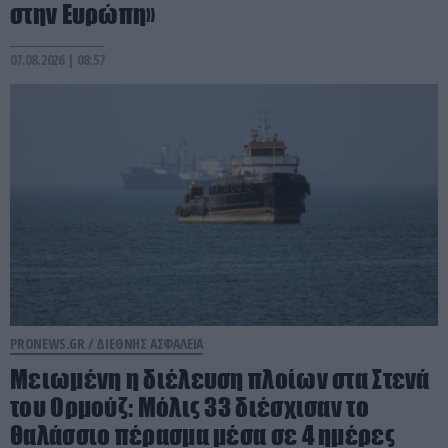
στην Ευρώπη»
07.08.2026 | 08:57
PRONEWS.GR /
ΔΙΕΘΝΗΣ ΑΣΦΑΛΕΙΑ
Μειωμένη η διέλευση πλοίων στα Στενά
του Ορμούζ: Μόλις 33 διέσχισαν το
θαλάσσιο πέρασμα μέσα σε 4 ημέρες