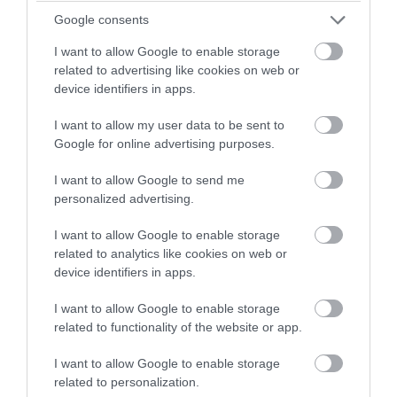
Google consents
I want to allow Google to enable storage
related to advertising like cookies on web or
device identifiers in apps.
I want to allow my user data to be sent to
Google for online advertising purposes.
I want to allow Google to send me
personalized advertising.
PRONEWS.GR /
ΔΙΕΘΝΗΣ ΑΣΦΑΛΕΙΑ
Τα ρωσικά καταφύγια που φυλάσσονται
I want to allow Google to enable storage
related to analytics like cookies on web or
πυρηνικές κεφαλές που η κάθε μία
device identifiers in apps.
μπορεί να καταστρέψει «μία
I want to allow Google to enable storage
Θεσσαλονίκη»
related to functionality of the website or app.
06.08.2026 | 22:11
I want to allow Google to enable storage
related to personalization.