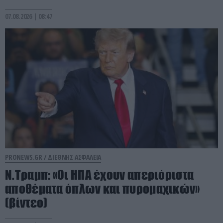
07.08.2026 | 08:47
PRONEWS.GR /
ΔΙΕΘΝΗΣ ΑΣΦΑΛΕΙΑ
Ν.Τραμπ: «Οι ΗΠΑ έχουν απεριόριστα
αποθέματα όπλων και πυρομαχικών»
(βίντεο)