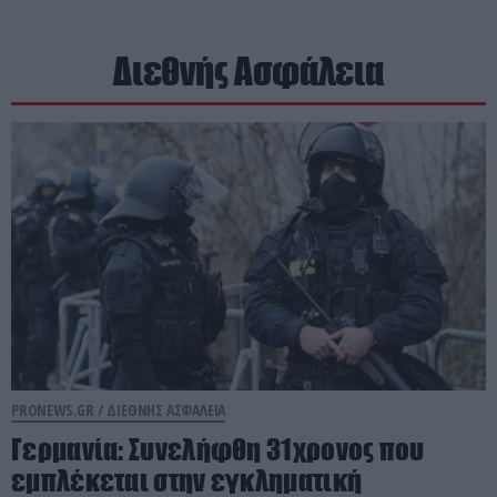
Διεθνής Ασφάλεια
PRONEWS.GR /
ΔΙΕΘΝΗΣ ΑΣΦΑΛΕΙΑ
Γερμανία: Συνελήφθη 31χρονος που
εμπλέκεται στην εγκληματική