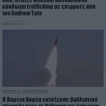
κύκλωμα trafficking με επιρροές από
τον Andrew Tate
06.08.2026 | 14:20
PRONEWS.GR /
ΔΙΕΘΝΗΣ ΑΣΦΑΛΕΙΑ
Η Βόρεια Κορέα εκτόξευσε βαλλιστικό
πύραυλο προς τη θάλασσα της Ιαπωνίας