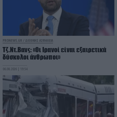
PRONEWS.GR /
ΔΙΕΘΝΗΣ ΑΣΦΑΛΕΙΑ
Τζ.Ντ.Βανς: «Οι Ιρανοί είναι εξαιρετικά
δύσκολοι άνθρωποι»
06.08.2026 | 19:54