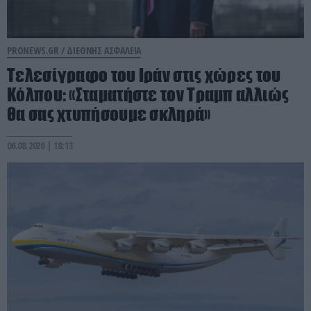
PRONEWS.GR /
ΔΙΕΘΝΗΣ ΑΣΦΑΛΕΙΑ
Τελεσίγραφο του Ιράν στις χώρες του
Κόλπου: «Σταματήστε τον Τραμπ αλλιώς
θα σας χτυπήσουμε σκληρά»
06.08.2026 | 18:13