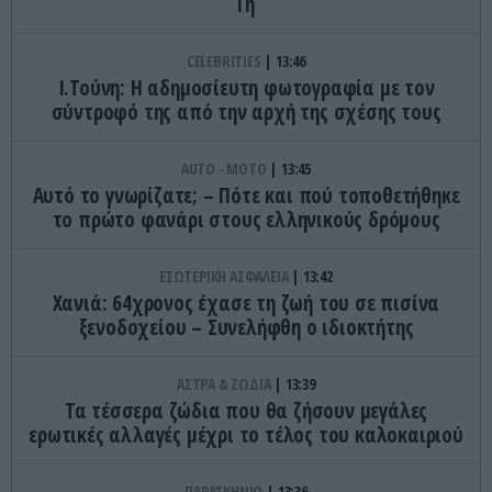
Γη
CELEBRITIES
13:46
Ι.Τούνη: Η αδημοσίευτη φωτογραφία με τον
σύντροφό της από την αρχή της σχέσης τους
AUTO - MOTO
13:45
Αυτό το γνωρίζατε; – Πότε και πού τοποθετήθηκε
το πρώτο φανάρι στους ελληνικούς δρόμους
ΕΣΩΤΕΡΙΚΗ ΑΣΦΑΛΕΙΑ
13:42
Χανιά: 64χρονος έχασε τη ζωή του σε πισίνα
ξενοδοχείου – Συνελήφθη ο ιδιοκτήτης
ΑΣΤΡΑ & ΖΩΔΙΑ
13:39
Τα τέσσερα ζώδια που θα ζήσουν μεγάλες
ερωτικές αλλαγές μέχρι το τέλος του καλοκαιριού
ΠΑΡΑΣΚΗΝΙΟ
13:36