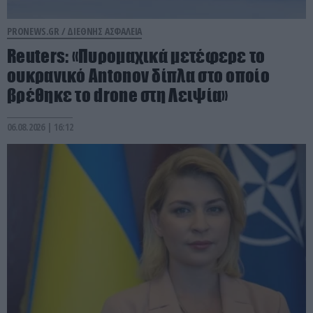
PRONEWS.GR /
ΔΙΕΘΝΗΣ ΑΣΦΑΛΕΙΑ
Reuters: «Πυρομαχικά μετέφερε το
ουκρανικό Antonov δίπλα στο οποίο
βρέθηκε το drone στη Λειψία»
06.08.2026 | 16:12