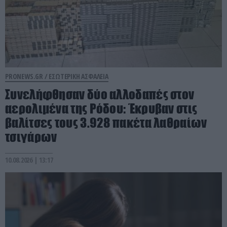
PRONEWS.GR /
ΕΣΩΤΕΡΙΚΗ ΑΣΦΑΛΕΙΑ
Συνελήφθησαν δύο αλλοδαπές στον
αερολιμένα της Ρόδου: Έκρυβαν στις
βαλίτσες τους 3.928 πακέτα λαθραίων
τσιγάρων
10.08.2026 | 13:17