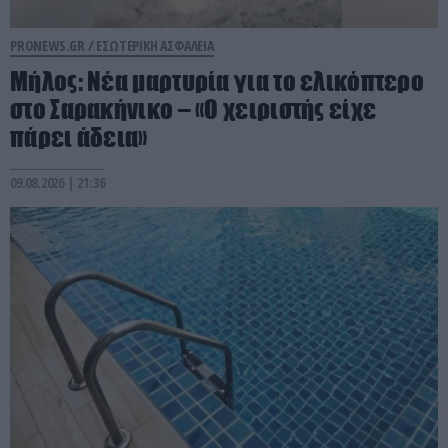
PRONEWS.GR /
ΕΣΩΤΕΡΙΚΗ ΑΣΦΑΛΕΙΑ
Μήλος: Νέα μαρτυρία για το ελικόπτερο
στο Σαρακήνικο – «Ο χειριστής είχε
πάρει άδεια»
09.08.2026 | 21:36