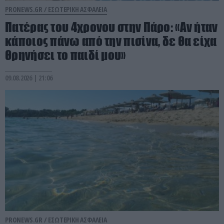
PRONEWS.GR /
ΕΣΩΤΕΡΙΚΗ ΑΣΦΑΛΕΙΑ
Πατέρας του 4χρονου στην Πάρο: «Αν ήταν
κάποιος πάνω από την πισίνα, δε θα είχα
θρηνήσει το παιδί μου»
09.08.2026 | 21:06
PRONEWS.GR /
ΕΣΩΤΕΡΙΚΗ ΑΣΦΑΛΕΙΑ