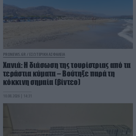
PRONEWS.GR /
ΕΣΩΤΕΡΙΚΗ ΑΣΦΑΛΕΙΑ
Χανιά: Η διάσωση της τουρίστριας από τα
τεράστια κύματα – Βούτηξε παρά τη
κόκκινη σημαία (βίντεο)
10.08.2026 | 14:31