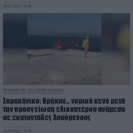
09.08.2026 | 16:48
PRONEWS.GR /
ΕΣΩΤΕΡΙΚΗ ΑΣΦΑΛΕΙΑ
Σαρακήνικο: Βρήκαν… νομικό κενό μετά
την προσγείωση ελικοπτέρου ανάμεσα
σε εκατοντάδες λουόμενους
09.08.2026 | 15:18