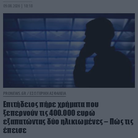
09.08.2026 | 18:18
PRONEWS.GR /
ΕΣΩΤΕΡΙΚΗ ΑΣΦΑΛΕΙΑ
Επιτήδειος πήρε χρήματα που
ξεπερνούν τις 400.000 ευρώ
εξαπατώντας δύο ηλικιωμένες – Πώς τις
έπεισε