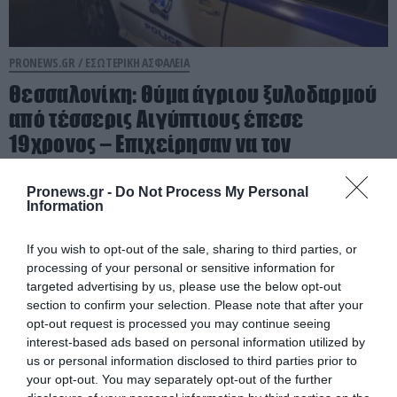
PRONEWS.GR /
ΕΣΩΤΕΡΙΚΗ ΑΣΦΑΛΕΙΑ
Θεσσαλονίκη: Θύμα άγριου ξυλοδαρμού
από τέσσερις Αιγύπτιους έπεσε
19χρονος – Επιχείρησαν να τον
ληστέψουν
Pronews.gr -
Do Not Process My Personal
Information
10.08.2026 | 08:50
If you wish to opt-out of the sale, sharing to third parties, or
processing of your personal or sensitive information for
targeted advertising by us, please use the below opt-out
section to confirm your selection. Please note that after your
opt-out request is processed you may continue seeing
interest-based ads based on personal information utilized by
us or personal information disclosed to third parties prior to
your opt-out. You may separately opt-out of the further