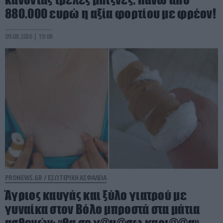
880.000 ευρώ η αξία φορτίου με φρέον!
09.08.2026 | 19:06
PRONEWS.GR /
ΕΣΩΤΕΡΙΚΗ ΑΣΦΑΛΕΙΑ
Άγριος καυγάς και ξύλο γιατρού με
γυναίκα στον Βόλο μπροστά στα μάτια