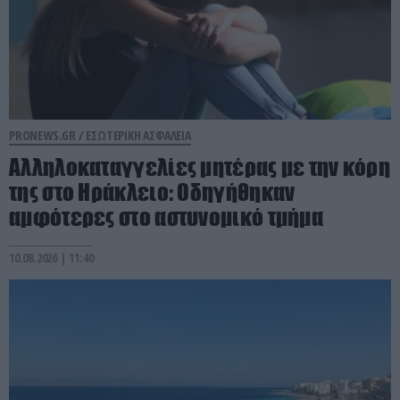
PRONEWS.GR /
ΕΣΩΤΕΡΙΚΗ ΑΣΦΑΛΕΙΑ
Αλληλοκαταγγελίες μητέρας με την κόρη
της στο Ηράκλειο: Οδηγήθηκαν
αμφότερες στο αστυνομικό τμήμα
10.08.2026 | 11:40