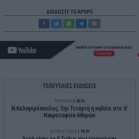
ΔΙΑΔΩΣΤΕ ΤΟ ΑΡΘΡΟ
ΤΕΛΕΥΤΑΙΕΣ ΕΙΔΗΣΕΙΣ
ΠΡΟΣΩΠΑ
18:50
Ν.Καλογερόπουλος: Την Τετάρτη η κηδεία στο Α’
Νεκροταφείο Αθηνών
ΑΣΤΡΑ & ΖΩΔΙΑ
18:49
Αυτά είναι τα 5 ζώδια που ευνοούνται