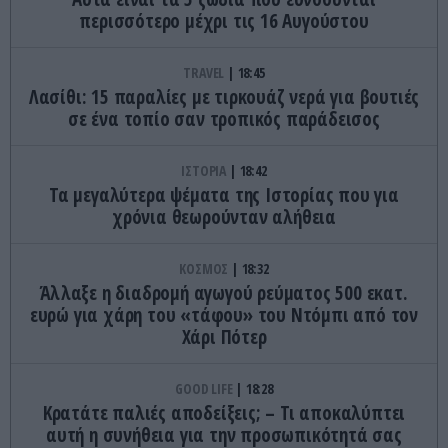
περισσότερο μέχρι τις 16 Αυγούστου
TRAVEL
18:45
Λασίθι: 15 παραλίες με τιρκουάζ νερά για βουτιές
σε ένα τοπίο σαν τροπικός παράδεισος
ΙΣΤΟΡΙΑ
18:42
Τα μεγαλύτερα ψέματα της Ιστορίας που για
χρόνια θεωρούνταν αλήθεια
ΚΟΣΜΟΣ
18:32
Άλλαξε η διαδρομή αγωγού ρεύματος 500 εκατ.
ευρώ για χάρη του «τάφου» του Ντόμπι από τον
Χάρι Πότερ
GOOD LIFE
18:28
Κρατάτε παλιές αποδείξεις; – Τι αποκαλύπτει
αυτή η συνήθεια για την προσωπικότητά σας