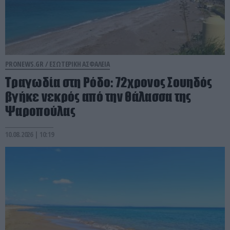
PRONEWS.GR /
ΕΣΩΤΕΡΙΚΗ ΑΣΦΑΛΕΙΑ
Τραγωδία στη Ρόδο: 72χρονος Σουηδός
βγήκε νεκρός από την θάλασσα της
Ψαροπούλας
10.08.2026 | 10:19