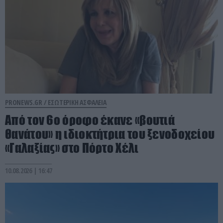
PRONEWS.GR /
ΕΣΩΤΕΡΙΚΗ ΑΣΦΑΛΕΙΑ
Από τον 6ο όροφο έκανε «βουτιά
θανάτου» η ιδιοκτήτρια του ξενοδοχείου
«Γαλαξίας» στο Πόρτο Χέλι
10.08.2026 | 16:47