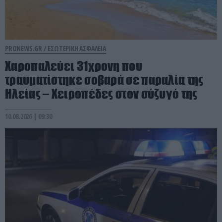
PRONEWS.GR /
ΕΣΩΤΕΡΙΚΗ ΑΣΦΑΛΕΙΑ
Χαροπαλεύει 31χρονη που
τραυματίστηκε σοβαρά σε παραλία της
Ηλείας – Χειροπέδες στον σύζυγό της
10.08.2026 | 09:30