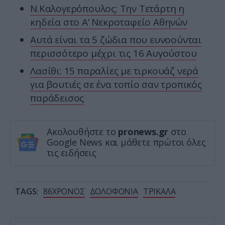
Ν.Καλογερόπουλος: Την Τετάρτη η
κηδεία στο Α’ Νεκροταφείο Αθηνών
Αυτά είναι τα 5 ζώδια που ευνοούνται
περισσότερο μέχρι τις 16 Αυγούστου
Λασίθι: 15 παραλίες με τιρκουάζ νερά
για βουτιές σε ένα τοπίο σαν τροπικός
παράδεισος
Ακολουθήστε το
pronews.gr
στο
Google News και μάθετε πρώτοι όλες
τις ειδήσεις
TAGS:
86ΧΡΟΝΟΣ
ΔΟΛΟΦΟΝΙΑ
ΤΡΙΚΑΛΑ