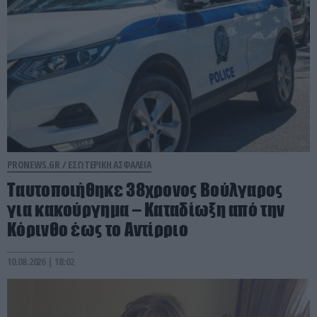
PRONEWS.GR /
ΕΣΩΤΕΡΙΚΗ ΑΣΦΑΛΕΙΑ
Ταυτοποιήθηκε 38χρονος Βούλγαρος
για κακούργημα – Καταδίωξη από την
Κόρινθο έως το Αντίρριο
10.08.2026 | 18:02