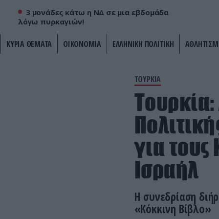
3 μονάδες κάτω η ΝΔ σε μια εβδομάδα
λόγω πυρκαγιών!
ΚΥΡΙΑ ΘΕΜΑΤΑ
ΟΙΚΟΝΟΜΙΑ
ΕΛΛΗΝΙΚΗ ΠΟΛΙΤΙΚΗ
ΑΘΛΗΤΙΣΜ
ΤΟΥΡΚΙΑ
Τουρκία
Πολιτική
για τους 
Ισραήλ
Η συνεδρίαση διήρ
«Κόκκινη Βίβλο»