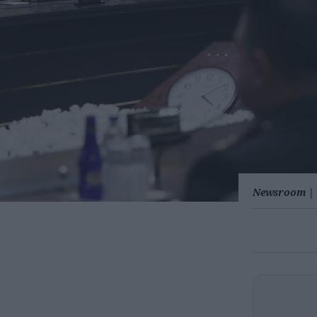
Newsroom
|