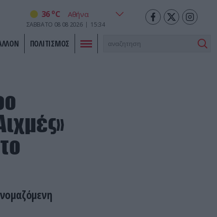
o
36
C
ΣΑΒΒΑΤΟ
08
08
2026
15:34
ΑΛΛΟΝ
ΠΟΛΙΤΙΣΜΟΣ
φο
Αιχμές»
 το
ονομαζόμενη