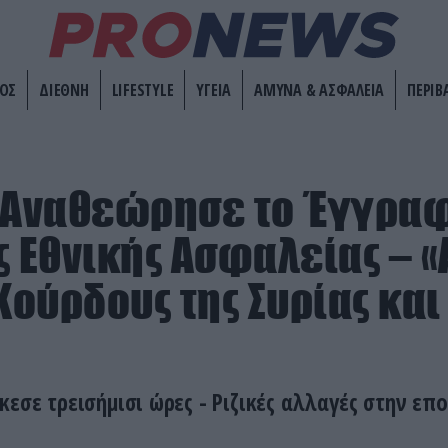
ΟΣ
ΔΙΕΘΝΗ
LIFESTYLE
ΥΓΕΙΑ
ΑΜΥΝΑ & ΑΣΦΑΛΕΙΑ
ΠΕΡΙΒ
: Αναθεώρησε το Έγγρα
ς Εθνικής Ασφαλείας – «
Κούρδους της Συρίας και
κεσε τρεισήμισι ώρες - Ριζικές αλλαγές στην επ