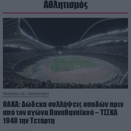
Αθλητισμός
PRONEWS.GR /
ΠΑΡΑΣΚΗΝΙΟ
ΟΑΚΑ: Δώδεκα συλλήψεις οπαδών πριν
από τον αγώνα Παναθηναϊκού – ΤΣΣΚΑ
1948 την Τετάρτη