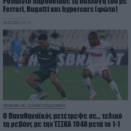
Ρονάλντο παρουσίασε τη συλλογή του με
Ferrari, Bugatti και hypercars (φώτο)
06.08.2026 | 07:19
PRONEWS.GR /
ΔΙΕΘΝΕΣ ΠΟΔΟΣΦΑΙΡΟ
Ο Παναθηναϊκός μετέτρεψε σε… τελικό
τη ρεβάνς με την ΤΣΣΚΑ 1948 μετά το 1-1