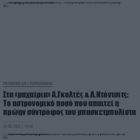
PRONEWS.GR /
ΠΑΡΑΣΚΗΝΙΟ
Στα «μαχαίρια» Α.Γκολτές & Λ.Ντόντσιτς:
Το αστρονομικό ποσό που απαιτεί η
πρώην σύντροφος του μπασκετμπολίστα
07.08.2026 | 10:43