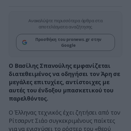
Ανακαλύψτε περισσότερα άρθρα στα
αποτελέσματα αναζήτησης
Προσθήκη του pronews.gr στην
Google
Ο Βασίλης Σπανούλης εμφανίζεται
διατεθειμένος να οδηγήσει τον Άρη σε
μεγάλες επιτυχίες, αντίστοιχες με
αυτές του ένδοξου μπασκετικού του
παρελθόντος.
Ο Έλληνας τεχνικός έχει ζητήσει από τον
Ρίτσαρντ Σιάο συγκεκριμένους παίκτες
για να ενισχύσει το ρόστερ του «θεού