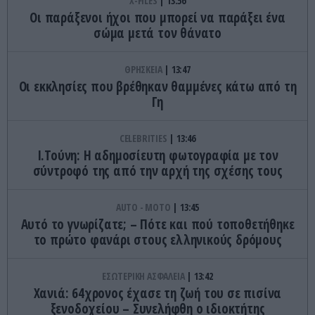
X-FILES
13:56
Οι παράξενοι ήχοι που μπορεί να παράξει ένα
σώμα μετά τον θάνατο
ΘΡΗΣΚΕΙΑ
13:47
Οι εκκλησίες που βρέθηκαν θαμμένες κάτω από τη
Γη
CELEBRITIES
13:46
Ι.Τούνη: Η αδημοσίευτη φωτογραφία με τον
σύντροφό της από την αρχή της σχέσης τους
AUTO - MOTO
13:45
Αυτό το γνωρίζατε; – Πότε και πού τοποθετήθηκε
το πρώτο φανάρι στους ελληνικούς δρόμους
ΕΣΩΤΕΡΙΚΗ ΑΣΦΑΛΕΙΑ
13:42
Χανιά: 64χρονος έχασε τη ζωή του σε πισίνα
ξενοδοχείου – Συνελήφθη ο ιδιοκτήτης