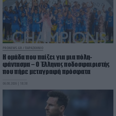
PRONEWS.GR /
ΠΑΡΑΣΚΗΝΙΟ
Η ομάδα που παίζει για μια πόλη-
φάντασμα – Ο Έλληνας ποδοσφαιριστής
που πήρε μεταγραφή πρόσφατα
06.08.2026 | 18:38