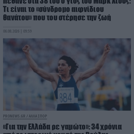
Πέθανε στα 38 του ο γιος του Μαρκ Χιουζ:
Τι είναι το «σύνδρομο αιφνίδιου
θανάτου» που του στέρησε την ζωή
06.08.2026 | 09:59
PRONEWS.GR /
ΑΛΛΑ ΣΠΟΡ
«Για την Ελλάδα ρε γαμώτο»: 34 χρόνια