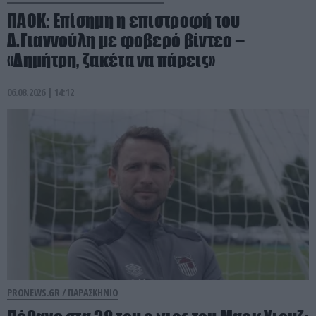
ΠΑΟΚ: Επίσημη η επιστροφή του
Δ.Γιαννούλη με φοβερό βίντεο –
«Δημήτρη, ζακέτα να πάρεις»
06.08.2026 | 14:12
PRONEWS.GR /
ΠΑΡΑΣΚΗΝΙΟ