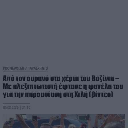
PRONEWS.GR /
ΠΑΡΑΣΚΗΝΙΟ
Από τον ουρανό στα χέρια του Βοζίνια –
Με αλεξιπτωτιστή έφτασε η φανέλα του
για την παρουσίαση στη Χιλή (βίντεο)
06.08.2026 | 21:10