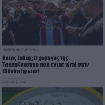
PRONEWS.GR /
ΠΑΡΑΣΚΗΝΙΟ
Ποιος Σαλάχ; Ο χορηγός της
Τράμπζονσπορ που έγινε viral στην
Ελλάδα (φώτο)
06.08.2026 | 20:08