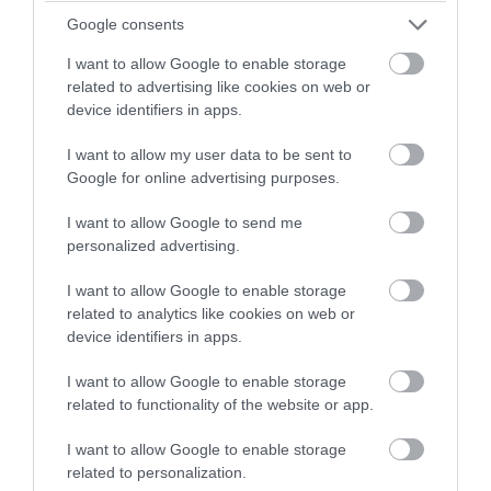
Google consents
PRONEWS.GR /
ΠΑΡΑΣΚΗΝΙΟ
I want to allow Google to enable storage
Διεθνής ποδοσφαιριστής με την
related to advertising like cookies on web or
device identifiers in apps.
Ουγκάντα βρήκε τραγικό θάνατο από
ξυλοδαρμό
I want to allow my user data to be sent to
Google for online advertising purposes.
06.08.2026 | 15:34
I want to allow Google to send me
personalized advertising.
I want to allow Google to enable storage
related to analytics like cookies on web or
device identifiers in apps.
I want to allow Google to enable storage
related to functionality of the website or app.
I want to allow Google to enable storage
related to personalization.