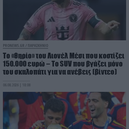
PRONEWS.GR /
ΠΑΡΑΣΚΗΝΙΟ
Το «θηρίο» του Λιονέλ Μέσι που κοστίζει
150.000 ευρώ – Το SUV που βγάζει μόνο
του σκαλοπάτι για να ανέβεις (βίντεο)
06.08.2026 | 18:08