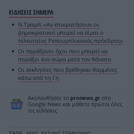
ΕΙΔΗΣΕΙΣ ΣΗΜΕΡΑ
Ν.Τραμπ: «Αν επικρατήσουν οι
Δημοκρατικοί μπορεί να είμαι ο
τελευταίος Ρεπουμπλικανός πρόεδρος»
Οι παράξενοι ήχοι που μπορεί να
παράξει ένα σώμα μετά τον θάνατο
Οι εκκλησίες που βρέθηκαν θαμμένες
κάτω από τη Γη
Ακολουθήστε το
pronews.gr
στο
Google News και μάθετε πρώτοι όλες
τις ειδήσεις
TAGS:
ΑΡΗΣ
ΒΑΣΙΛΗΣ ΣΠΑΝΟΥΛΗΣ