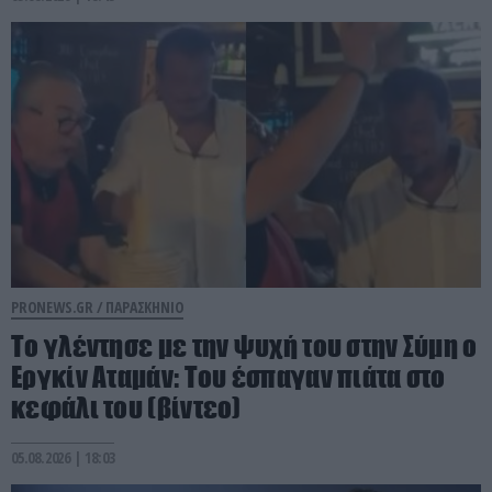
PRONEWS.GR /
ΠΑΡΑΣΚΗΝΙΟ
Το γλέντησε με την ψυχή του στην Σύμη ο
Εργκίν Αταμάν: Του έσπαγαν πιάτα στο
κεφάλι του (βίντεο)
05.08.2026 | 18:03