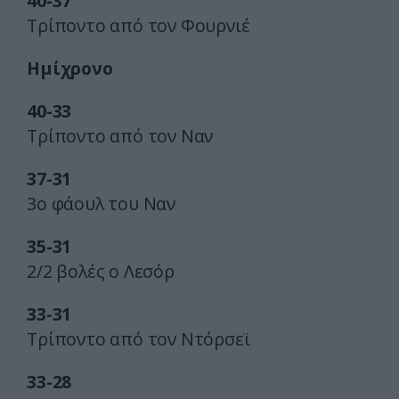
40-37
Τρίποντο από τον Φουρνιέ
Ημίχρονο
40-33
Τρίποντο από τον Ναν
37-31
3ο φάουλ του Ναν
35-31
2/2 βολές ο Λεσόρ
33-31
Τρίποντο από τον Ντόρσεϊ
33-28