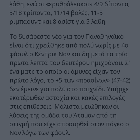
λάθη, ενώ οι «ερυθρόλευκοι» 4/9 δίποντα,
5/18 τρίποντα, 11/14 βολές, 11-5
ριμπάουντ και 8 ασίστ για 5 λάθη.
Το δυσάρεστο νέο για τον Παναθηναϊκό
είναι ότι χρεώθηκε από πολύ νωρίς με 4ο
φάουλ ο Κέντρικ Ναν και δη μετά τα τρία
πρώτα λεπτά του δευτέρου ημιχρόνου. Σ’
ένα ματς το οποίο οι άμυνες είχαν τον
πρώτο λόγο, το +5 των «πρασίνων» (47-42)
δεν έμεινε για πολύ στο παιχνίδι. Υπήρχε
εκατέρωθεν αστοχία και κακές επιλογές
στις επιθέσεις. Μάλιστα μειώθηκαν οι
λύσεις της ομάδα του Άταμαν από τη
στιγμή που είχε αποσυρθεί στον πάγκο ο
Ναν λόγω των φάουλ.