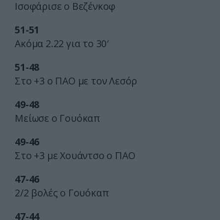
Ισοφάρισε ο Βεζένκοφ
51-51
Ακόμα 2.22 για το 30′
51-48
Στο +3 ο ΠΑΟ με τον Λεσόρ
49-48
Μείωσε ο Γουόκαπ
49-46
Στο +3 με Χουάντσο ο ΠΑΟ
47-46
2/2 βολές ο Γουόκαπ
47-44