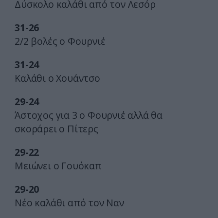
Δύσκολο καλάθι από τον Λεσόρ
31-26
2/2 βολές ο Φουρνιέ
31-24
Καλάθι ο Χουάντσο
29-24
Άστοχος για 3 ο Φουρνιέ αλλά θα
σκοράρει ο Πίτερς
29-22
Μειώνει ο Γουόκαπ
29-20
Νέο καλάθι από τον Ναν