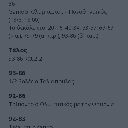
86
Game 5: Ολυμπιακός – Παναθηναϊκός
(13/6, 18:00)
Τα δεκάλεπτα: 20-16, 40-34, 53-57, 69-69
(κ.α.), 79-79 (α΄ παρ.), 93-86 (β’ παρ.)
Τέλος
93-86 και 2-2
93-86
1/2 βολές ο Τολιόπουλος
92-86
Τρίποντο ο Ολυμπιακός με τον Φουρνιέ
92-83
Τελευταίο λεπτό