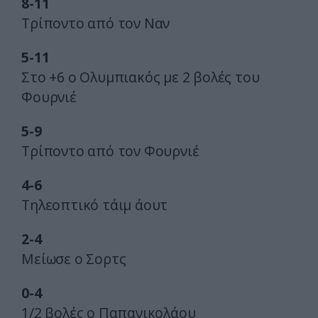
8-11
Τρίποντο από τον Ναν
5-11
Στο +6 ο Ολυμπιακός με 2 βολές του
Φουρνιέ
5-9
Τρίποντο από τον Φουρνιέ
4-6
Τηλεοπτικό τάιμ άουτ
2-4
Μείωσε ο Σορτς
0-4
1/2 βολές ο Παπανικολάου