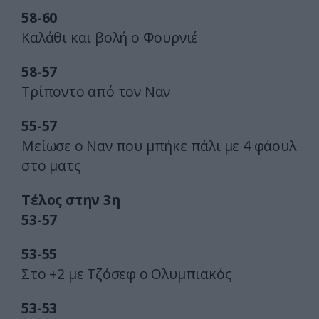
58-60
Καλάθι και βολή ο Φουρνιέ
58-57
Τρίποντο από τον Ναν
55-57
Μείωσε ο Ναν που μπήκε πάλι με 4 φάουλ
στο ματς
Τέλος στην 3η
53-57
53-55
Στο +2 με Τζόσεφ ο Ολυμπιακός
53-53