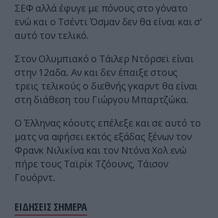
ΣΕΦ αλλά έφυγε με πόνους στο γόνατο
ενώ και ο Τσέντι Όσμαν δεν θα είναι και σ’
αυτό τον τελικό.
Στον Ολυμπιακό ο Τάιλερ Ντόρσεϊ είναι
στην 12αδα. Αν και δεν έπαιξε στους
τρεις τελικούς ο διεθνής γκαρντ θα είναι
στη διάθεση του Γιώργου Μπαρτζώκα.
Ο Έλληνας κόουτς επέλεξε και σε αυτό το
ματς να αφήσει εκτός εξάδας ξένων τον
Φρανκ Νιλικίνα και τον Ντόνα Χολ ενώ
πήρε τους Ταϊρίκ Τζόουνς, Τάισον
Γουόρντ.
ΕΙΔΗΣΕΙΣ ΣΗΜΕΡΑ