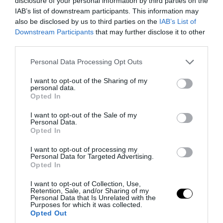
disclosure of your personal information by third parties on the
1/2 βολές
IAB’s list of downstream participants. This information may
also be disclosed by us to third parties on the
IAB’s List of
86-83
Downstream Participants
that may further disclose it to other
third parties.
Δύο βολές για τον Τολιόπουλο
Please note that this website/app uses one or more Google
Personal Data Processing Opt Outs
86-83
services and may gather and store information including but
not limited to your visit or usage behaviour. You may click to
I want to opt-out of the Sharing of my
Μείωσε ο Φουρνιέ
personal data.
grant or deny consent to Google and its third-party tags to
Opted In
use your data for below specified purposes in below Google
86-81
consent section.
I want to opt-out of the Sale of my
Personal Data.
Τρίποντο από τον Σορτς
Opted In
83-81
I want to opt-out of processing my
Personal Data for Targeted Advertising.
Μείωσε ο Φουρνιέ
Opted In
I want to opt-out of Collection, Use,
81-79
Retention, Sale, and/or Sharing of my
Personal Data that Is Unrelated with the
Η 2η ξεκίνησε με καλάθι του Σορτς
Purposes for which it was collected.
Opted Out