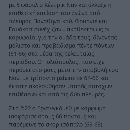
με 5 φάουλ ο Κέντρικ Ναν και άλλαξε η
επιθετική εστίαση του αγώνα από
πλευράς Παναθηναϊκού. Φουρνιέ και
Γουόκαπ συνέχιζαν… ακάθεκτοι ως οι
κορυφαίοι για την ομάδα τους, δίνοντας
μάλιστα και προβάδισμα πέντε πόντων
(61-66) στα μέσα της τελευταίας
περιόδου. Ο Τολιόπουλος, που είχε
περάσει στο ματς μετα την αποβολή του
Ναν, με τρίποντο μείωσε σε 64-66 και
έκτοτε ακολούθησαν μπαράζ άστοχων
επιθέσεων και από τις δύο πλευρές.
Στα 2:22 ο Ερνανγκόμεθ με κάρφωμα
ισοφάρισε στους 66 πόντους και
παρέμεινε το σκορ ισόπαλο (69-69)