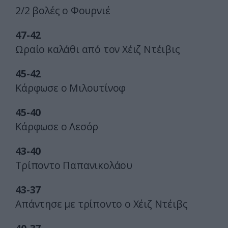
2/2 βολές ο Φουρνιέ
47-42
Ωραίο καλάθι από τον Χέιζ Ντέιβις
45-42
Κάρφωσε ο Μιλουτίνοφ
45-40
Κάρφωσε ο Λεσόρ
43-40
Τρίποντο Παπανικολάου
43-37
Απάντησε με τρίποντο ο Χέιζ Ντέιβς