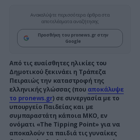
Ανακαλύψτε περισσότερα άρθρα στα
αποτελέσματα αναζήτησης
Προσθήκη του pronews.gr στην
Google
Από τις ευαίσθητες ηλικίες του
Δημοτικού ξεκινάει η Τράπεζα
Πειραιώς την καταστροφή της
ελληνικής γλώσσας (που
αποκάλυψε
το pronews.gr
) σε συνεργασία με το
υπουργείο Παιδείας και με
συμπαραστάτη κάποια ΜΚΟ, εν
ονόματι «The Tipping Point» για να
αποκαλούν τα παιδιά τις γυναίκες