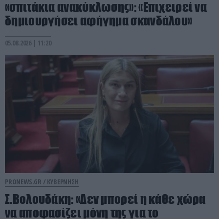
«σπιτάκια ανακύκλωσης»: «Επιχειρεί να
δημιουργήσει αφήγημα σκανδάλου»
05.08.2026 | 11:20
PRONEWS.GR /
ΚΥΒΕΡΝΗΣΗ
Σ.Βολουδάκη: «Δεν μπορεί η κάθε χώρα
να αποφασίζει μόνη της για το