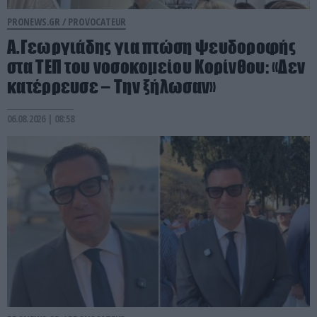
PRONEWS.GR /
PROVOCATEUR
Α.Γεωργιάδης για πτώση ψευδοροφής
στα ΤΕΠ του νοσοκομείου Κορίνθου: «Δεν
κατέρρευσε – Την ξήλωσαν»
06.08.2026 | 08:58