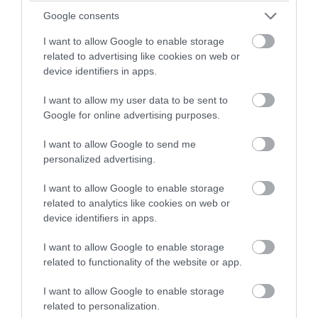
Google consents
I want to allow Google to enable storage
related to advertising like cookies on web or
device identifiers in apps.
PRONEWS.GR /
PROVOCATEUR
I want to allow my user data to be sent to
Google for online advertising purposes.
Δωδεκάνησα: «Λουκέτο» σε 11 σχολεία
λόγω υπογεννητικότητας – Μειώνονται
I want to allow Google to send me
personalized advertising.
οι μαθητές στα νησιά
I want to allow Google to enable storage
06.08.2026 | 13:24
related to analytics like cookies on web or
device identifiers in apps.
I want to allow Google to enable storage
related to functionality of the website or app.
I want to allow Google to enable storage
related to personalization.