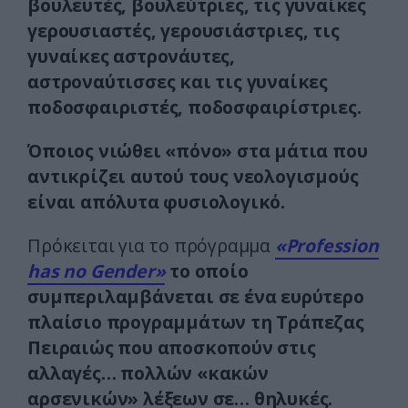
βουλευτές, βουλεύτριες, τις γυναίκες
γερουσιαστές, γερουσιάστριες, τις
γυναίκες αστρονάυτες,
αστροναύτισσες και τις γυναίκες
ποδοσφαιριστές, ποδοσφαιρίστριες.
Όποιος νιώθει «πόνο» στα μάτια που
αντικρίζει αυτού τους νεολογισμούς
είναι απόλυτα φυσιολογικό.
Πρόκειται για το πρόγραμμα
«Profession
has no Gender»
το οποίο
συμπεριλαμβάνεται σε ένα ευρύτερο
πλαίσιο προγραμμάτων τη Τράπεζας
Πειραιώς που αποσκοπούν στις
αλλαγές… πολλών «κακών
αρσενικών» λέξεων σε… θηλυκές.