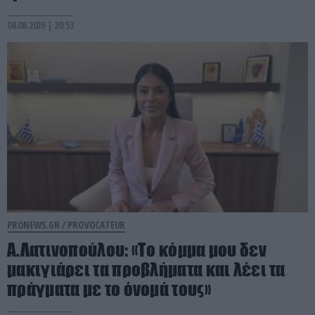
04.08.2026 | 20:53
PRONEWS.GR /
PROVOCATEUR
Α.Λατινοπούλου: «Το κόμμα μου δεν
μακιγιάρει τα προβλήματα και λέει τα
πράγματα με το όνομά τους»