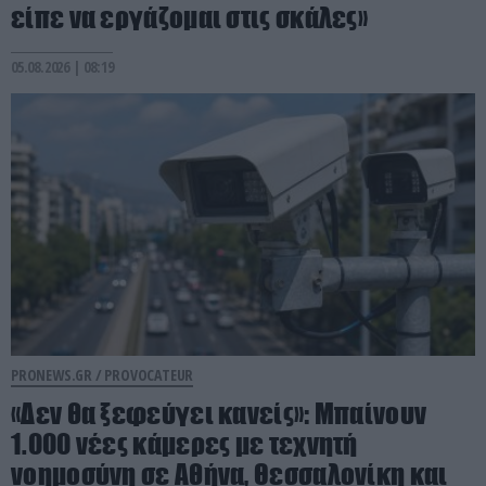
είπε να εργάζομαι στις σκάλες»
05.08.2026 | 08:19
PRONEWS.GR /
PROVOCATEUR
«Δεν θα ξεφεύγει κανείς»: Μπαίνουν
1.000 νέες κάμερες με τεχνητή
νοημοσύνη σε Αθήνα, Θεσσαλονίκη και