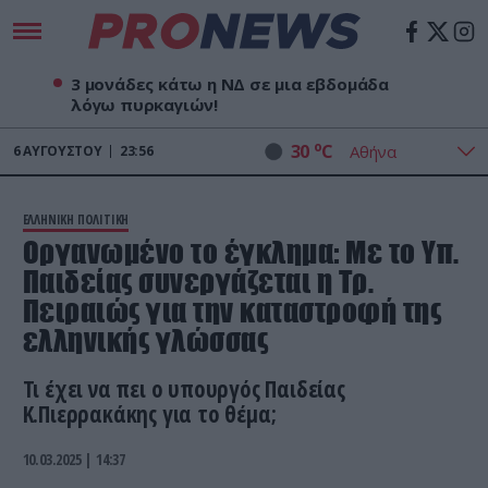
3 μονάδες κάτω η ΝΔ σε μια εβδομάδα
λόγω πυρκαγιών!
o
30
C
6
ΑΥΓΟΎΣΤΟΥ
23:56
ΕΛΛΗΝΙΚΗ ΠΟΛΙΤΙΚΗ
Οργανωμένο το έγκλημα: Με το Υπ.
Παιδείας συνεργάζεται η Τρ.
Πειραιώς για την καταστροφή της
ελληνικής γλώσσας
Τι έχει να πει ο υπουργός Παιδείας
Κ.Πιερρακάκης για το θέμα;
10.03.2025 | 14:37