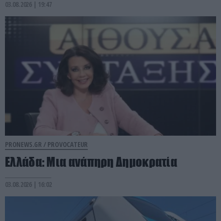
03.08.2026 | 19:47
PRONEWS.GR /
PROVOCATEUR
Ελλάδα: Μια ανάπηρη Δημοκρατία
03.08.2026 | 16:02