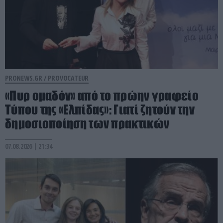
PRONEWS.GR /
PROVOCATEUR
«Πυρ ομαδόν» από το πρώην γραφείο
Τύπου της «Ελπίδας»: Γιατί ζητούν την
δημοσιοποίηση των πρακτικών
07.08.2026 | 21:34