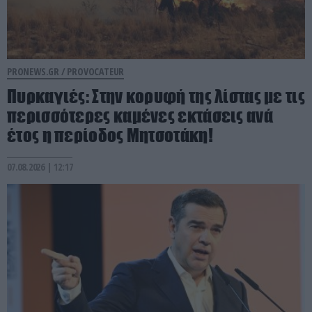
PRONEWS.GR /
PROVOCATEUR
Πυρκαγιές: Στην κορυφή της λίστας με τις
περισσότερες καμένες εκτάσεις ανά
έτος η περίοδος Μητσοτάκη!
07.08.2026 | 12:17