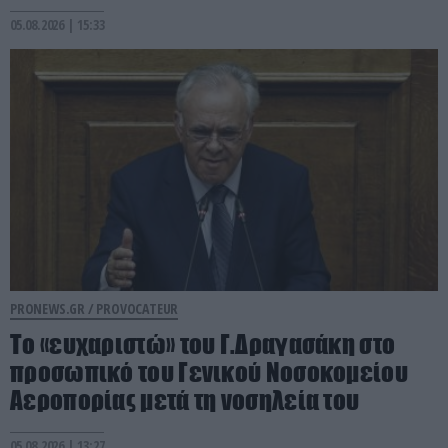
05.08.2026 | 15:33
PRONEWS.GR /
PROVOCATEUR
Το «ευχαριστώ» του Γ.Δραγασάκη στο
προσωπικό του Γενικού Νοσοκομείου
Αεροπορίας μετά τη νοσηλεία του
05.08.2026 | 13:27