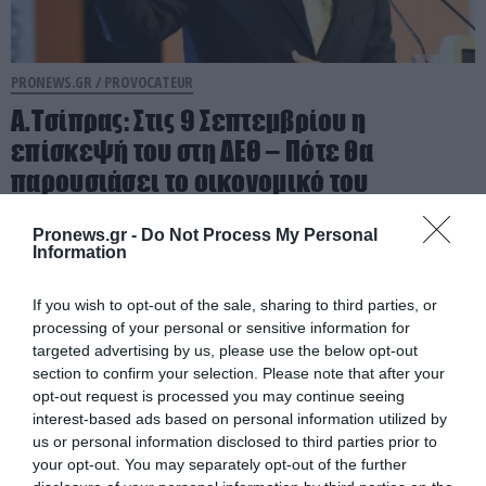
PRONEWS.GR /
PROVOCATEUR
Α.Τσίπρας: Στις 9 Σεπτεμβρίου η
επίσκεψή του στη ΔΕΘ – Πότε θα
παρουσιάσει το οικονομικό του
πρόγραμμα
Pronews.gr -
Do Not Process My Personal
Information
07.08.2026 | 11:42
If you wish to opt-out of the sale, sharing to third parties, or
processing of your personal or sensitive information for
targeted advertising by us, please use the below opt-out
section to confirm your selection. Please note that after your
opt-out request is processed you may continue seeing
interest-based ads based on personal information utilized by
us or personal information disclosed to third parties prior to
your opt-out. You may separately opt-out of the further