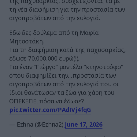
της παχυσαρκίας, συσχετίζοντάς τα με
τη νέα διαφήμιση για την προστασία των
αιγοπροβάτων από την ευλογιά.
Εδω δες δούλεμα από τη Μαφία
Μητσοτάκη.
Για τη διαφήμιση κατά της παχυσαρκίας,
έδωσε 70.000.000 ευρώ(!).
Για έναν “Γιώργο” μοντέλο “κτηνοτρόφο”
όπου διαφημίζει την…προστασία των
αιγοπροβάτων από την ευλογιά που οι
ίδιοι θανάτωσαν τα ζώα για χάρη του
ΟΠΕΚΕΠΕ, πόσα να έδωσε?
pic.twitter.com/PAdIVj4fqG
— Ezhna (@Ezhna2)
June 17, 2026