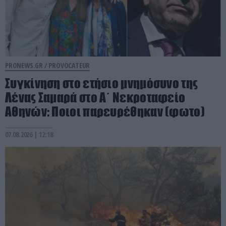
PRONEWS.GR /
PROVOCATEUR
Συγκίνηση στο ετήσιο μνημόσυνο της
Λένας Σαμαρά στο Α΄ Νεκροταφείο
Αθηνών: Ποιοι παρευρέθηκαν (φωτο)
07.08.2026 | 12:18