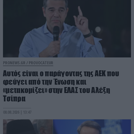
PRONEWS.GR /
PROVOCATEUR
Αυτός είναι ο παράγοντας της ΑΕΚ που
φεύγει από την Ένωση και
«μετακομίζει» στην ΕΛΑΣ του Αλέξη
Τσίπρα
08.08.2026 | 13:47