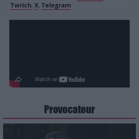
Twitch
,
X
,
Telegram
Provocateur