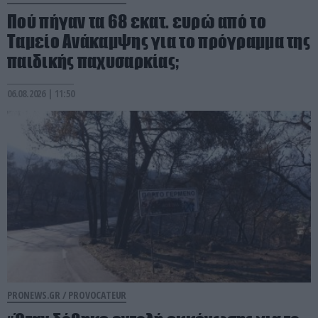
Πού πήγαν τα 68 εκατ. ευρώ από το
Ταμείο Ανάκαμψης για το πρόγραμμα της
παιδικής παχυσαρκίας;
06.08.2026 | 11:50
PRONEWS.GR /
PROVOCATEUR