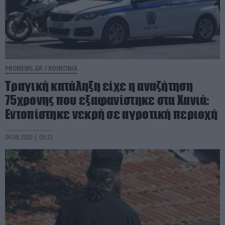
PRONEWS.GR /
ΚΟΙΝΩΝΙΑ
Τραγική κατάληξη είχε η αναζήτηση
75χρονης που εξαφανίστηκε στα Χανιά:
Εντοπίστηκε νεκρή σε αγροτική περιοχή
04.08.2026 | 09:22