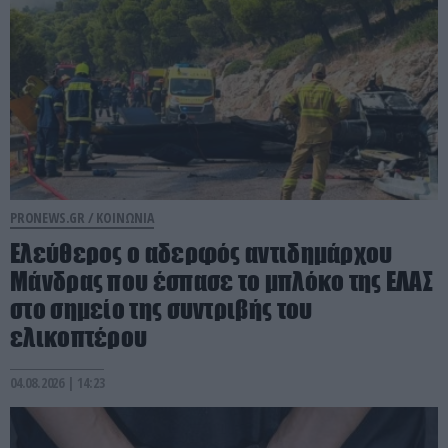
PRONEWS.GR /
ΚΟΙΝΩΝΙΑ
Ελεύθερος ο αδερφός αντιδημάρχου
Μάνδρας που έσπασε το μπλόκο της ΕΛΑΣ
στο σημείο της συντριβής του
ελικοπτέρου
04.08.2026 | 14:23