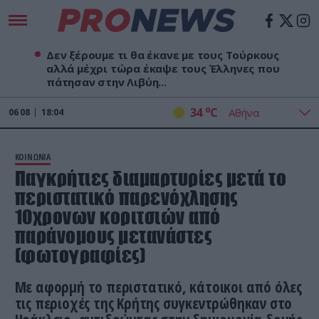
Δεν ξέρουμε τι θα έκανε με τους Τούρκους
αλλά μέχρι τώρα έκαψε τους Έλληνες που
πάτησαν στην Λιβύη...
o
34
C
06
08
18:04
ΚΟΙΝΩΝΙΑ
Παγκρήτιες διαμαρτυρίες μετά το
περιστατικό παρενόχλησης
10χρονων κοριτσιών από
παράνομους μετανάστες
(φωτογραφίες)
Με αφορμή το περιστατικό, κάτοικοι από όλες
τις περιοχές της Κρήτης συγκεντρώθηκαν στο