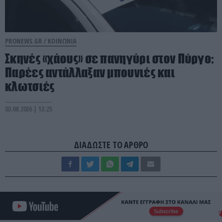
PRONEWS.GR /
ΚΟΙΝΩΝΙΑ
Σκηνές «χάους» σε πανηγύρι στον Πύργο:
Παρέες αντάλλαξαν μπουνιές και
κλωτσιές
03.08.2026 | 13:25
ΔΙΑΔΩΣΤΕ ΤΟ ΑΡΘΡΟ