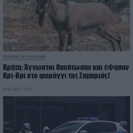
PRONEWS.GR /
ΚΟΙΝΩΝΙΑ
Κρήτη: Άγνωστοι θανάτωσαν και έψησαν
Κρι-Κρι στο φαράγγι της Σαμαριάς!
04.08.2026 | 12:04