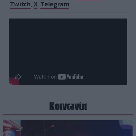
Twitch
,
X
,
Telegram
Κοινωνία