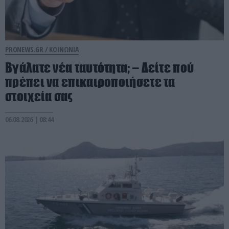
PRONEWS.GR /
ΚΟΙΝΩΝΙΑ
Βγάλατε νέα ταυτότητα; – Δείτε πού
πρέπει να επικαιροποιήσετε τα
στοιχεία σας
06.08.2026 | 08:44