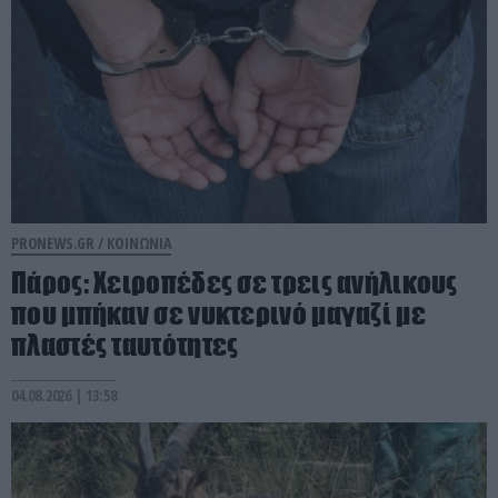
PRONEWS.GR /
ΚΟΙΝΩΝΙΑ
Πάρος: Χειροπέδες σε τρεις ανήλικους
που μπήκαν σε νυκτερινό μαγαζί με
πλαστές ταυτότητες
04.08.2026 | 13:58