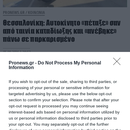
PRONEWS.GR /
ΚΟΙΝΩΝΙΑ
Θεσσαλονίκη: Αυτοκίνητο «πέταξε» σαν
από ταινία καταδίωξης και «ανέβηκε»
πάνω σε παρκαρισμένο
05.08.2026 | 20:57
Pronews.gr -
Do Not Process My Personal
Information
If you wish to opt-out of the sale, sharing to third parties, or
processing of your personal or sensitive information for
targeted advertising by us, please use the below opt-out
section to confirm your selection. Please note that after your
opt-out request is processed you may continue seeing
interest-based ads based on personal information utilized by
us or personal information disclosed to third parties prior to
your opt-out. You may separately opt-out of the further