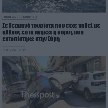
PRONEWS.GR /
ΚΟΙΝΩΝΙΑ
Σε Γερμανό τουρίστα που είχε χαθεί με
άλλους επτά ανήκει η σορός που
εντοπίστηκε στην Σύμη
05.08.2026 | 22:49