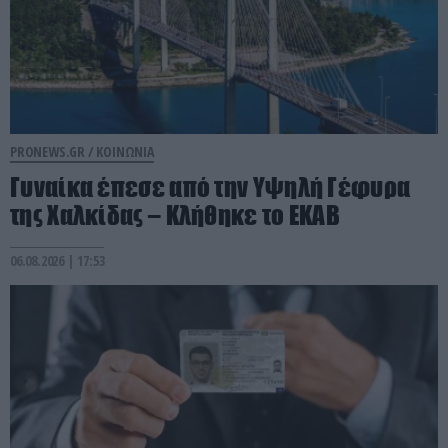
PRONEWS.GR /
ΚΟΙΝΩΝΙΑ
Γυναίκα έπεσε από την Υψηλή Γέφυρα
της Χαλκίδας – Κλήθηκε το ΕΚΑΒ
06.08.2026 | 17:53