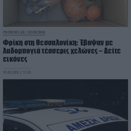
PRONEWS.GR /
ΚΟΙΝΩΝΙΑ
Φρίκη στη Θεσσαλονίκη: Έβαψαν με
λαδομπογιά τέσσερις χελώνες – Δείτε
εικόνες
03.08.2026 | 13:45