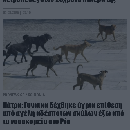
05.08.2026 | 09:10
PRONEWS.GR /
ΚΟΙΝΩΝΙΑ
Πάτρα: Γυναίκα δέχθηκε άγρια επίθεση
από αγέλη αδέσποτων σκύλων έξω από
το νοσοκομείο στο Ρίο