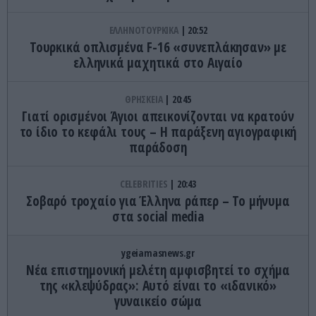
ΕΛΛΗΝΟΤΟΥΡΚΙΚΑ
20:52
Τουρκικά οπλισμένα F-16 «συνεπλάκησαν» με
ελληνικά μαχητικά στο Αιγαίο
ΘΡΗΣΚΕΙΑ
20:45
Γιατί ορισμένοι Άγιοι απεικονίζονται να κρατούν
το ίδιο το κεφάλι τους – Η παράξενη αγιογραφική
παράδοση
CELEBRITIES
20:43
Σοβαρό τροχαίο για Έλληνα ράπερ – Το μήνυμα
στα social media
ygeiamasnews.gr
Νέα επιστημονική μελέτη αμφισβητεί το σχήμα
της «κλεψύδρας»: Αυτό είναι το «ιδανικό»
γυναικείο σώμα