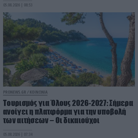
05.08.2026 | 08:53
PRONEWS.GR /
ΚΟΙΝΩΝΙΑ
Τουρισμός για Όλους 2026-2027: Σήμερα
ανοίγει η πλατφόρμα για την υποβολή
των αιτήσεων – Οι δικαιούχοι
05.08.2026 | 07:34