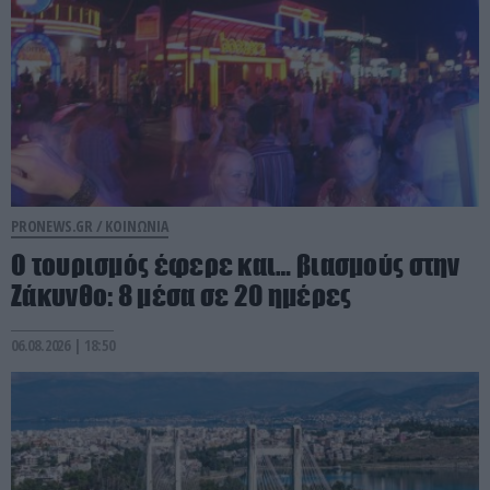
PRONEWS.GR /
ΚΟΙΝΩΝΙΑ
Ο τουρισμός έφερε και… βιασμούς στην
Ζάκυνθο: 8 μέσα σε 20 ημέρες
06.08.2026 | 18:50