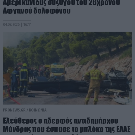
Αμερικανίδας συζύγου του 26χρονου
Αφγανού δολοφόνου
04.08.2026 | 16:11
PRONEWS.GR /
ΚΟΙΝΩΝΙΑ
Ελεύθερος ο αδερφός αντιδημάρχου
Μάνδρας που έσπασε το μπλόκο της ΕΛΑΣ