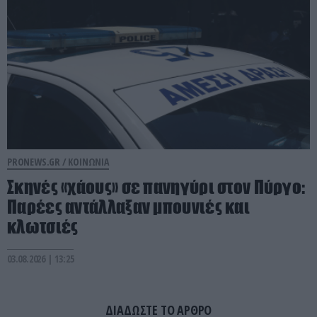
PRONEWS.GR /
ΚΟΙΝΩΝΙΑ
Σκηνές «χάους» σε πανηγύρι στον Πύργο:
Παρέες αντάλλαξαν μπουνιές και
κλωτσιές
03.08.2026 | 13:25
ΔΙΑΔΩΣΤΕ ΤΟ ΑΡΘΡΟ