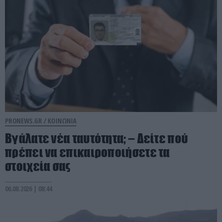
PRONEWS.GR /
ΚΟΙΝΩΝΙΑ
Βγάλατε νέα ταυτότητα; – Δείτε πού
πρέπει να επικαιροποιήσετε τα
στοιχεία σας
06.08.2026 | 08:44