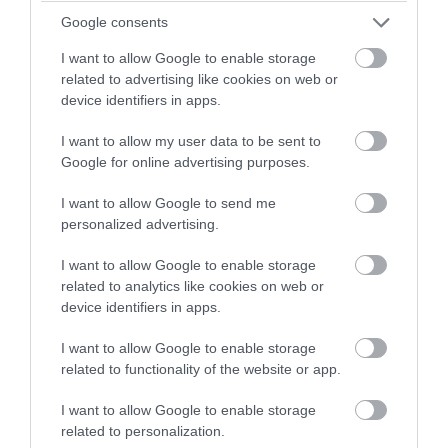
Google consents
I want to allow Google to enable storage
related to advertising like cookies on web or
device identifiers in apps.
PRONEWS.GR /
ΚΟΙΝΩΝΙΑ
I want to allow my user data to be sent to
Google for online advertising purposes.
Τα μέτρα για κατοικίες, επιχειρήσεις και
αγρότες μετά τις φωτιές
I want to allow Google to send me
personalized advertising.
05.08.2026 | 19:56
I want to allow Google to enable storage
related to analytics like cookies on web or
device identifiers in apps.
I want to allow Google to enable storage
related to functionality of the website or app.
I want to allow Google to enable storage
related to personalization.