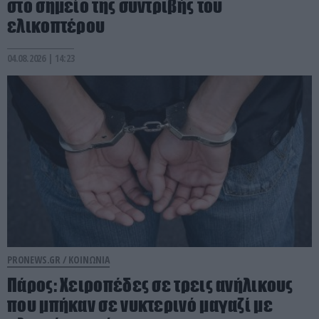
στο σημείο της συντριβής του
ελικοπτέρου
04.08.2026 | 14:23
PRONEWS.GR /
ΚΟΙΝΩΝΙΑ
Πάρος: Χειροπέδες σε τρεις ανήλικους
που μπήκαν σε νυκτερινό μαγαζί με