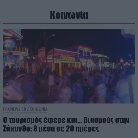
Κοινωνία
PRONEWS.GR /
ΚΟΙΝΩΝΙΑ
Ο τουρισμός έφερε και… βιασμούς στην
Ζάκυνθο: 8 μέσα σε 20 ημέρες