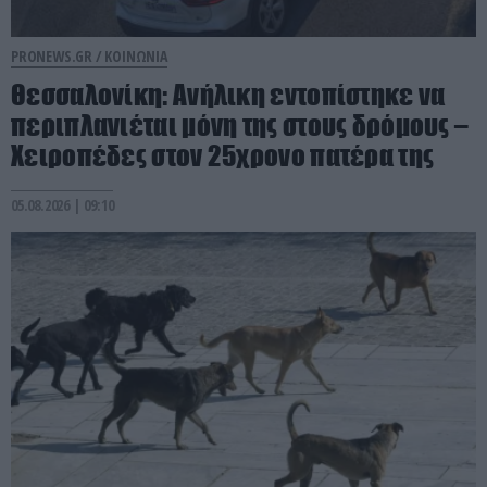
PRONEWS.GR /
ΚΟΙΝΩΝΙΑ
Θεσσαλονίκη: Ανήλικη εντοπίστηκε να
περιπλανιέται μόνη της στους δρόμους –
Χειροπέδες στον 25χρονο πατέρα της
05.08.2026 | 09:10