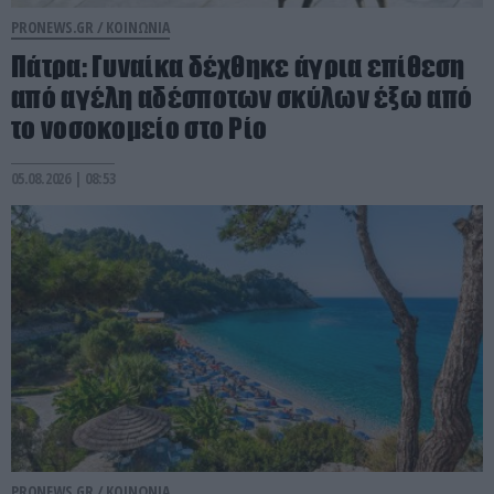
PRONEWS.GR /
ΚΟΙΝΩΝΙΑ
Πάτρα: Γυναίκα δέχθηκε άγρια επίθεση
από αγέλη αδέσποτων σκύλων έξω από
το νοσοκομείο στο Ρίο
05.08.2026 | 08:53
PRONEWS.GR /
ΚΟΙΝΩΝΙΑ