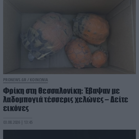
PRONEWS.GR /
ΚΟΙΝΩΝΙΑ
Φρίκη στη Θεσσαλονίκη: Έβαψαν με
λαδομπογιά τέσσερις χελώνες – Δείτε
εικόνες
03.08.2026 | 13:45