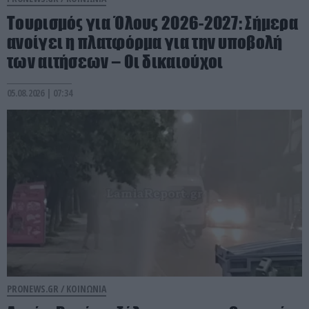
Τουρισμός για Όλους 2026-2027: Σήμερα
ανοίγει η πλατφόρμα για την υποβολή
των αιτήσεων – Οι δικαιούχοι
05.08.2026 | 07:34
PRONEWS.GR /
ΚΟΙΝΩΝΙΑ