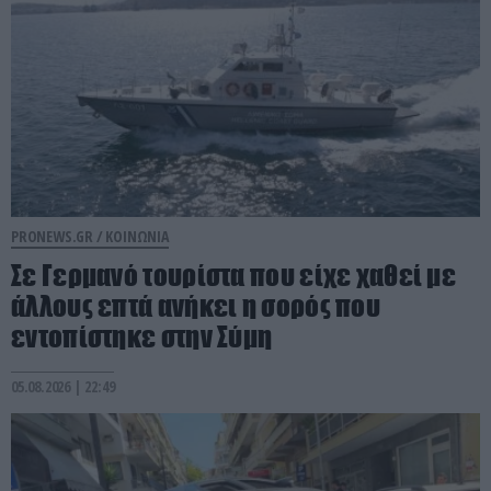
PRONEWS.GR /
ΚΟΙΝΩΝΙΑ
Σε Γερμανό τουρίστα που είχε χαθεί με
άλλους επτά ανήκει η σορός που
εντοπίστηκε στην Σύμη
05.08.2026 | 22:49