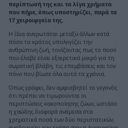
περίπτωσή της και τα λίγα χρήματα
που πήρε, όπως υποστηρίζει, παρά τα
17 χειρουργεία της.
Η ίδια αναρωτάται μεταξύ άλλων κατά
πόσο το κράτος υπολογίζει την
ανθρώπινη ζωή, τονίζοντας πως το ποσό
που έλαβε είναι εξαιρετικά μικρό για τη
σωματική βλάβη, τις επεμβάσεις και τον
πόνο που βίωσε όλα αυτά τα χρόνια.
Όπως γράφει, δεν αμφισβητεί το γεγονός
ότι πρέπει να τιμωρούνται οι
περιπτώσεις κακοποίησης ζώων, ωστόσο
η χαώδης διαφορά ανάμεσα στα
χρηματικά ποσά των δύο περιστατικών,
αναδεικνύει τον τρόπο που η Δικαιοσύνη