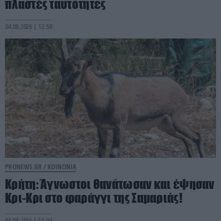
πλαστές ταυτότητες
04.08.2026 | 13:58
PRONEWS.GR /
ΚΟΙΝΩΝΙΑ
Κρήτη: Άγνωστοι θανάτωσαν και έψησαν
Κρι-Κρι στο φαράγγι της Σαμαριάς!
04.08.2026 | 12:04