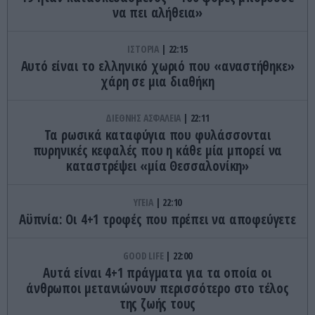
να πει αλήθεια»
ΙΣΤΟΡΙΑ
22:15
Αυτό είναι το ελληνικό χωριό που «αναστήθηκε»
χάρη σε μια διαθήκη
ΔΙΕΘΝΗΣ ΑΣΦΑΛΕΙΑ
22:11
Τα ρωσικά καταφύγια που φυλάσσονται
πυρηνικές κεφαλές που η κάθε μία μπορεί να
καταστρέψει «μία Θεσσαλονίκη»
ΥΓΕΙΑ
22:10
Αϋπνία: Οι 4+1 τροφές που πρέπει να αποφεύγετε
GOOD LIFE
22:00
Αυτά είναι 4+1 πράγματα για τα οποία οι
άνθρωποι μετανιώνουν περισσότερο στο τέλος
της ζωής τους