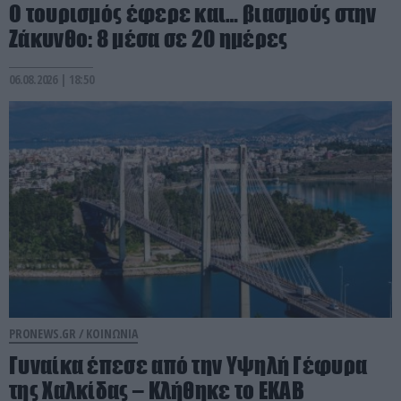
Ο τουρισμός έφερε και… βιασμούς στην
Ζάκυνθο: 8 μέσα σε 20 ημέρες
06.08.2026 | 18:50
PRONEWS.GR /
ΚΟΙΝΩΝΙΑ
Γυναίκα έπεσε από την Υψηλή Γέφυρα
της Χαλκίδας – Κλήθηκε το ΕΚΑΒ