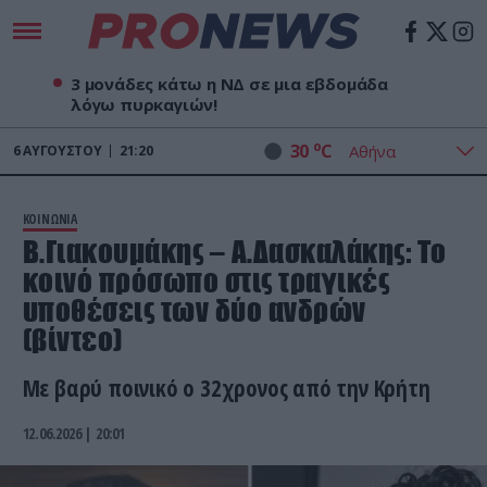
3 μονάδες κάτω η ΝΔ σε μια εβδομάδα
λόγω πυρκαγιών!
o
30
C
6
ΑΥΓΟΎΣΤΟΥ
21:20
ΚΟΙΝΩΝΙΑ
Β.Γιακουμάκης – Α.Δασκαλάκης: Το
κοινό πρόσωπο στις τραγικές
υποθέσεις των δύο ανδρών
(βίντεο)
Με βαρύ ποινικό ο 32χρονος από την Κρήτη
12.06.2026 | 20:01