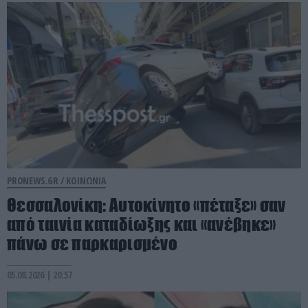
PRONEWS.GR /
ΚΟΙΝΩΝΙΑ
Θεσσαλονίκη: Αυτοκίνητο «πέταξε» σαν
από ταινία καταδίωξης και «ανέβηκε»
πάνω σε παρκαρισμένο
05.08.2026 | 20:57