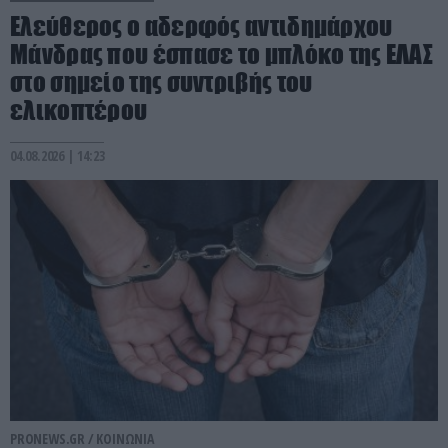
Ελεύθερος ο αδερφός αντιδημάρχου
Μάνδρας που έσπασε το μπλόκο της ΕΛΑΣ
στο σημείο της συντριβής του
ελικοπτέρου
04.08.2026 | 14:23
PRONEWS.GR /
ΚΟΙΝΩΝΙΑ