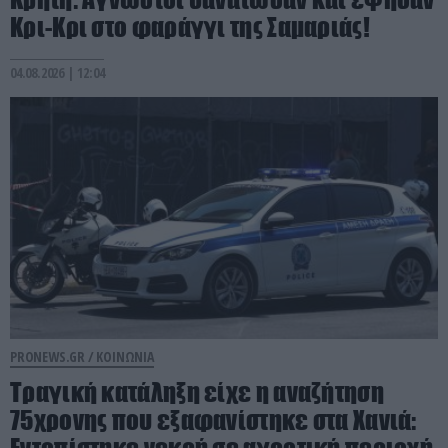
Κρι-Κρι στο φαράγγι της Σαμαριάς!
04.08.2026 | 12:04
PRONEWS.GR /
ΚΟΙΝΩΝΙΑ
Τραγική κατάληξη είχε η αναζήτηση
75χρονης που εξαφανίστηκε στα Χανιά:
Εντοπίστηκε νεκρή σε αγροτική περιοχή