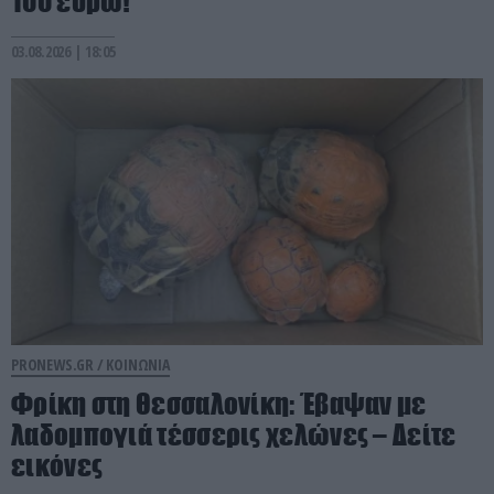
100 ευρώ!
03.08.2026 | 18:05
PRONEWS.GR /
ΚΟΙΝΩΝΙΑ
Φρίκη στη Θεσσαλονίκη: Έβαψαν με
λαδομπογιά τέσσερις χελώνες – Δείτε
εικόνες