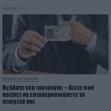
06.08.2026 | 17:53
PRONEWS.GR /
ΚΟΙΝΩΝΙΑ
Βγάλατε νέα ταυτότητα; – Δείτε πού
πρέπει να επικαιροποιήσετε τα
στοιχεία σας