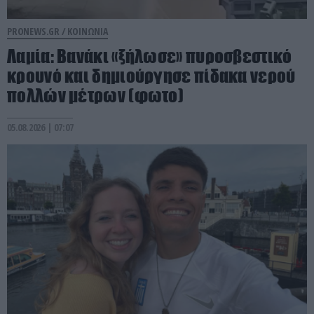
PRONEWS.GR /
ΚΟΙΝΩΝΙΑ
Λαμία: Βανάκι «ξήλωσε» πυροσβεστικό
κρουνό και δημιούργησε πίδακα νερού
πολλών μέτρων (φωτο)
05.08.2026 | 07:07