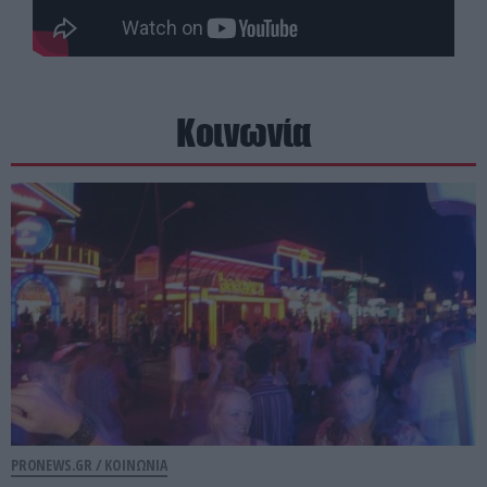
Κοινωνία
PRONEWS.GR /
ΚΟΙΝΩΝΙΑ