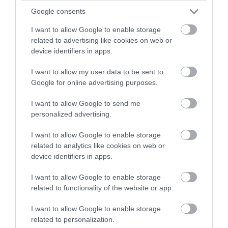
Google consents
I want to allow Google to enable storage
related to advertising like cookies on web or
PRONEWS.GR /
ΚΟΙΝΩΝΙΑ
device identifiers in apps.
Πάτρα: Γυναίκα δέχθηκε άγρια επίθεση
I want to allow my user data to be sent to
από αγέλη αδέσποτων σκύλων έξω από
Google for online advertising purposes.
το νοσοκομείο στο Ρίο
I want to allow Google to send me
personalized advertising.
05.08.2026 | 08:53
I want to allow Google to enable storage
related to analytics like cookies on web or
device identifiers in apps.
I want to allow Google to enable storage
related to functionality of the website or app.
I want to allow Google to enable storage
related to personalization.