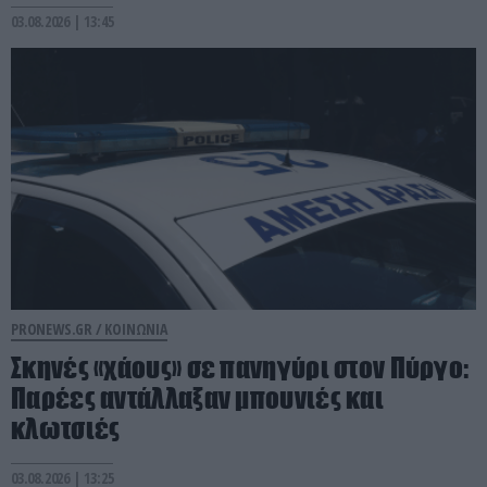
03.08.2026 | 13:45
PRONEWS.GR /
ΚΟΙΝΩΝΙΑ
Σκηνές «χάους» σε πανηγύρι στον Πύργο:
Παρέες αντάλλαξαν μπουνιές και
κλωτσιές
03.08.2026 | 13:25