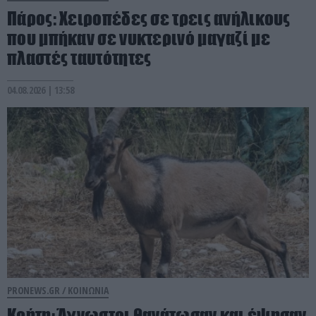
Πάρος: Χειροπέδες σε τρεις ανήλικους
που μπήκαν σε νυκτερινό μαγαζί με
πλαστές ταυτότητες
04.08.2026 | 13:58
PRONEWS.GR /
ΚΟΙΝΩΝΙΑ
Κρήτη: Άγνωστοι θανάτωσαν και έψησαν