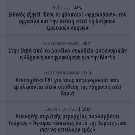
GOOD LIFE
23:45
Ειδικός εξηγεί: Έτσι οι ηθοποιοί «φρενάρουν» τον
οργασμό και την στύση κατά τη διάρκεια
ερωτικών σκηνών
ΕΣΩΤΕΡΙΚΗ ΑΣΦΑΛΕΙΑ
23:44
Στην ΓΑΔΑ από το Λονδίνο συνοδεία αστυνομικών
η 46χρονη κατηγορούμενη για την Marfin
ΕΣΩΤΕΡΙΚΗ ΑΣΦΑΛΕΙΑ
23:34
Διατάχθηκε ΕΔΕ για τους αστυνομικούς που
εμπλέκονται στην υπόθεση της 75χρονης στα
Χανιά
ΔΙΕΘΝΗΣ ΑΣΦΑΛΕΙΑ
23:32
Διοικητής συριακής μεραρχίας αναλαμβάνει
Τούρκος – Άγκυρα: «Απειλές κατά της Συρίας είναι
σαν να απειλούν εμάς»