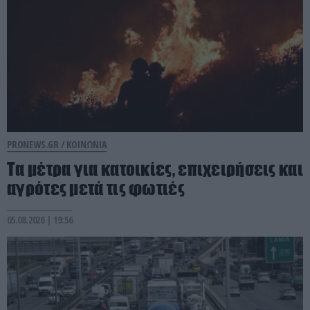
PRONEWS.GR /
ΚΟΙΝΩΝΙΑ
Τα μέτρα για κατοικίες, επιχειρήσεις και
αγρότες μετά τις φωτιές
05.08.2026 | 19:56