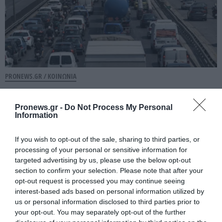
PRONEWS.GR /
ΚΟΙΝΩΝΙΑ
Τροχαίο σημειώθηκε στη Λεωφόρο
Κηφισού στο ύψος της γέφυρας
Pronews.gr -
Do Not Process My Personal
Information
Καλυφτάκη
If you wish to opt-out of the sale, sharing to third parties, or
05.08.2026 | 17:15
processing of your personal or sensitive information for
targeted advertising by us, please use the below opt-out
section to confirm your selection. Please note that after your
opt-out request is processed you may continue seeing
interest-based ads based on personal information utilized by
us or personal information disclosed to third parties prior to
your opt-out. You may separately opt-out of the further