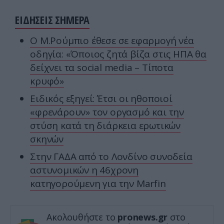
ΕΙΔΗΣΕΙΣ ΣΗΜΕΡΑ
Ο Μ.Ρούμπιο έθεσε σε εφαρμογή νέα
οδηγία: «Όποιος ζητά βίζα στις ΗΠΑ θα
δείχνει τα social media – Τίποτα
κρυφό»
Ειδικός εξηγεί: Έτσι οι ηθοποιοί
«φρενάρουν» τον οργασμό και την
στύση κατά τη διάρκεια ερωτικών
σκηνών
Στην ΓΑΔΑ από το Λονδίνο συνοδεία
αστυνομικών η 46χρονη
κατηγορούμενη για την Marfin
Ακολουθήστε το
pronews.gr
στο