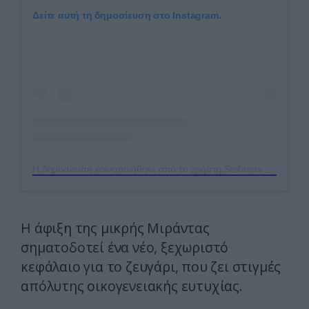
Δείτε αυτή τη δημοσίευση στο Instagram.
Η δημοσίευση κοινοποιήθηκε από το χρήστη Stefanos Chandakas (@stefanoschandakas)
Η άφιξη της μικρής Μιράντας
σηματοδοτεί ένα νέο, ξεχωριστό
κεφάλαιο για το ζευγάρι, που ζει στιγμές
απόλυτης οικογενειακής ευτυχίας.