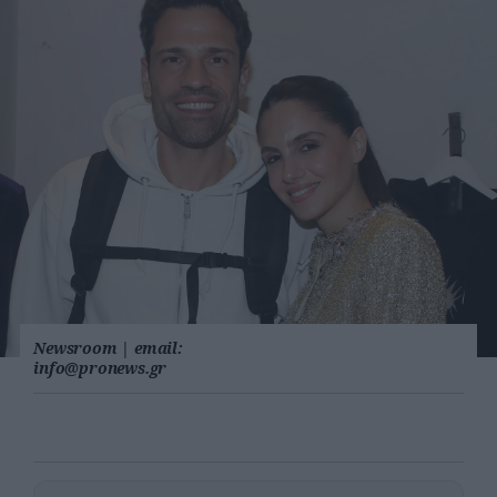
Newsroom
|
email:
info@pronews.gr