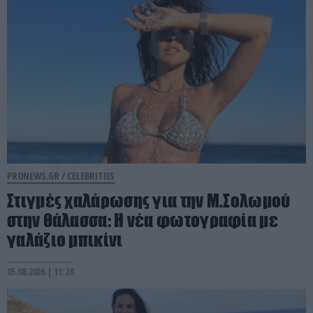
PRONEWS.GR /
CELEBRITIES
Στιγμές χαλάρωσης για την Μ.Σολωμού
στην θάλασσα: Η νέα φωτογραφία με
γαλάζιο μπικίνι
05.08.2026 | 11:28