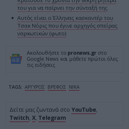
Κρατούσε 10 χρόνια την νεκρή μητέρα
του για να παίρνει την σύνταξή της
Αυτός είναι ο Έλληνας κασκαντέρ του
Τσακ Νόρις που έγινε αρχηγός σπείρας
ναρκωτικών (φωτο)
Ακολουθήστε το
pronews.gr
στο
Google News και μάθετε πρώτοι όλες
τις ειδήσεις
TAGS:
ΑΡΓΥΡΟΣ
ΒΡΕΦΟΣ
ΝΙΚΑ
Δείτε μας ζωντανά στο
YouTube
,
Twitch
,
X
,
Telegram