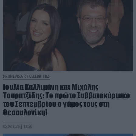
PRONEWS.GR /
CELEBRITIES
Ιουλία Καλλιμάνη και Μιχάλης
Τουρατζίδης: Το πρώτο Σαββατοκύριακο
του Σεπτεμβρίου ο γάμος τους στη
Θεσσαλονίκη!
05.08.2026 | 12:50