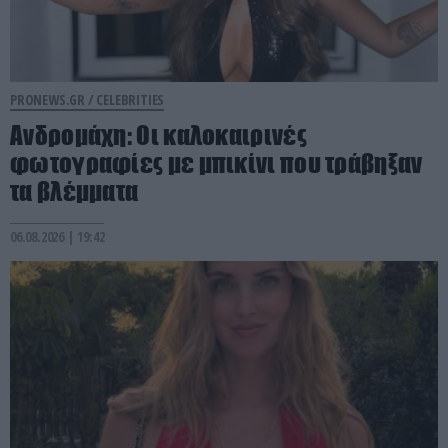
PRONEWS.GR /
CELEBRITIES
Ανδρομάχη: Οι καλοκαιρινές
φωτογραφίες με μπικίνι που τράβηξαν
τα βλέμματα
06.08.2026 | 19:42