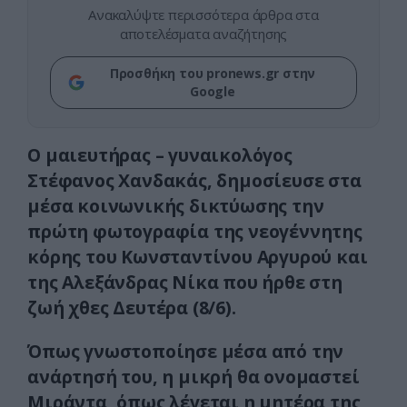
Ανακαλύψτε περισσότερα άρθρα στα
αποτελέσματα αναζήτησης
Προσθήκη του pronews.gr στην
Google
Ο μαιευτήρας – γυναικολόγος
Στέφανος Χανδακάς, δημοσίευσε στα
μέσα κοινωνικής δικτύωσης την
πρώτη φωτογραφία της νεογέννητης
κόρης του Κωνσταντίνου Αργυρού και
της Αλεξάνδρας Νίκα που ήρθε στη
ζωή χθες Δευτέρα (8/6).
Όπως γνωστοποίησε μέσα από την
ανάρτησή του, η μικρή θα ονομαστεί
Μιράντα, όπως λέγεται η μητέρα της