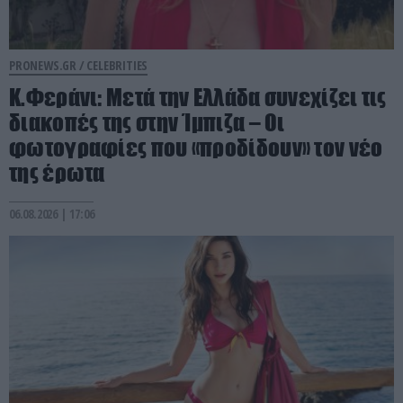
PRONEWS.GR /
CELEBRITIES
Κ.Φεράνι: Μετά την Ελλάδα συνεχίζει τις
διακοπές της στην Ίμπιζα – Οι
φωτογραφίες που «προδίδουν» τον νέο
της έρωτα
06.08.2026 | 17:06