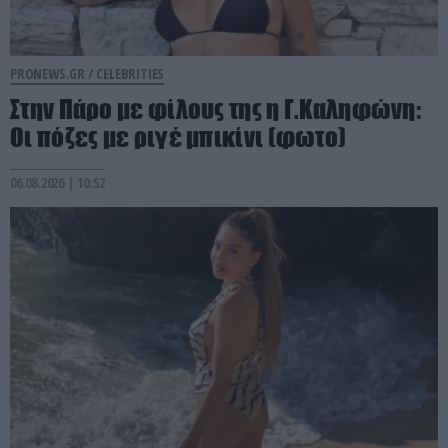
PRONEWS.GR /
CELEBRITIES
Στην Πάρο με φίλους της η Γ.Καληφώνη:
Οι πόζες με ριγέ μπικίνι (φωτο)
06.08.2026 | 10:52