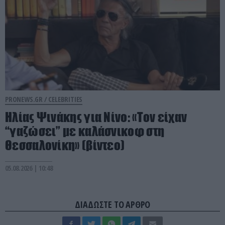
PRONEWS.GR /
CELEBRITIES
Ηλίας Ψινάκης για Νίνο: «Τον είχαν
“γαζώσει” με καλάσνικοφ στη
Θεσσαλονίκη» (βίντεο)
05.08.2026 | 10:48
ΔΙΑΔΩΣΤΕ ΤΟ ΑΡΘΡΟ