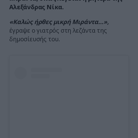
Αλεξάνδρας Νίκα.
«Καλώς ήρθες μικρή Μιράντα…»,
έγραψε ο γιατρός στη λεζάντα της
δημοσίευσής του.