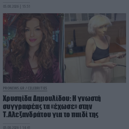
05.08.2026 | 15:51
PRONEWS.GR /
CELEBRITIES
Χρυσηίδα Δημουλίδου: Η γνωστή
συγγραφέας τα «έχωσε» στην
Τ.Αλεξανδράτου για το παιδί της
05.08.2026 | 14:41