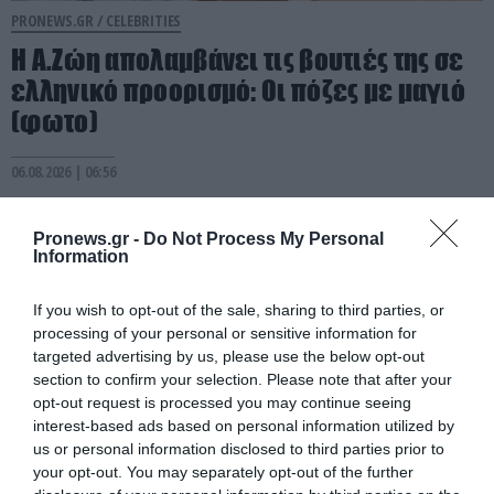
PRONEWS.GR /
CELEBRITIES
Η Α.Ζώη απολαμβάνει τις βουτιές της σε
ελληνικό προορισμό: Οι πόζες με μαγιό
(φωτο)
06.08.2026 | 06:56
Pronews.gr -
Do Not Process My Personal
Information
If you wish to opt-out of the sale, sharing to third parties, or
processing of your personal or sensitive information for
targeted advertising by us, please use the below opt-out
section to confirm your selection. Please note that after your
opt-out request is processed you may continue seeing
interest-based ads based on personal information utilized by
us or personal information disclosed to third parties prior to
your opt-out. You may separately opt-out of the further
PRONEWS.GR /
CELEBRITIES