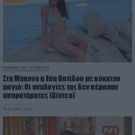
PRONEWS.GR /
CELEBRITIES
Στη Μύκονο η Εύη Βατίδου με κόκκινο
μαγιό: Οι αναλογίες της δεν πέρασαν
απαρατήρητες (βίντεο)
05.08.2026 | 11:00