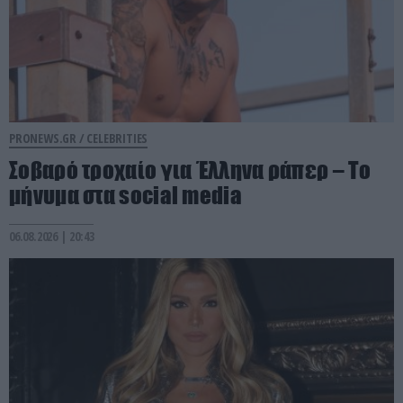
PRONEWS.GR /
CELEBRITIES
Σοβαρό τροχαίο για Έλληνα ράπερ – Το
μήνυμα στα social media
06.08.2026 | 20:43