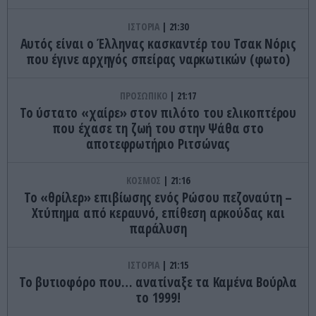
ΙΣΤΟΡΙΑ
21:30
Αυτός είναι ο Έλληνας κασκαντέρ του Τσακ Νόρις
που έγινε αρχηγός σπείρας ναρκωτικών (φωτο)
ΠΡΟΣΩΠΙΚΟ
21:17
Το ύστατο «χαίρε» στον πιλότο του ελικοπτέρου
που έχασε τη ζωή του στην Ψάθα στο
αποτεφρωτήριο Ριτσώνας
ΚΟΣΜΟΣ
21:16
Το «θρίλερ» επιβίωσης ενός Ρώσου πεζοναύτη –
Χτύπημα από κεραυνό, επίθεση αρκούδας και
παράλυση
ΙΣΤΟΡΙΑ
21:15
Το βυτιοφόρο που… ανατίναξε τα Καμένα Βούρλα
το 1999!