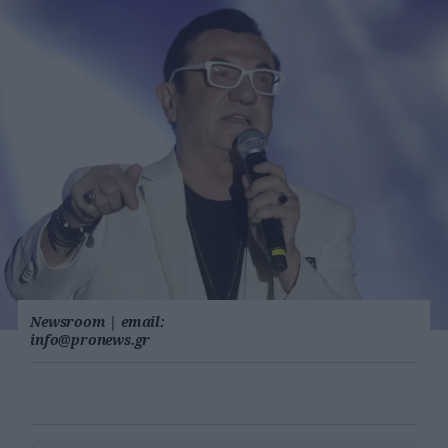
Newsroom
|
email:
info@pronews.gr