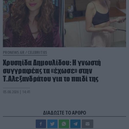
PRONEWS.GR /
CELEBRITIES
Χρυσηίδα Δημουλίδου: Η γνωστή
συγγραφέας τα «έχωσε» στην
Τ.Αλεξανδράτου για το παιδί της
05.08.2026 | 14:41
ΔΙΑΔΩΣΤΕ ΤΟ ΑΡΘΡΟ