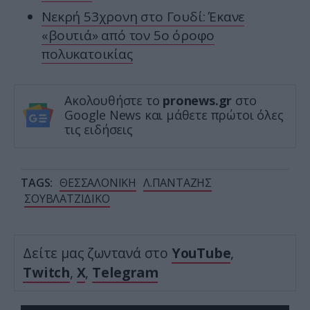
Νεκρή 53χρονη στο Γουδί: Έκανε
«βουτιά» από τον 5ο όροφο
πολυκατοικίας
Ακολουθήστε το
pronews.gr
στο
Google News και μάθετε πρώτοι όλες
τις ειδήσεις
TAGS:
ΘΕΣΣΑΛΟΝΙΚΗ
Λ.ΠΑΝΤΑΖΗΣ
ΣΟΥΒΛΑΤΖΙΔΙΚΟ
Δείτε μας ζωντανά στο
YouTube
,
Twitch
,
X
,
Telegram