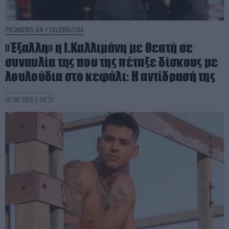
PRONEWS.GR /
CELEBRITIES
«Έξαλλη» η Ι.Καλλιμάνη με θεατή σε
συναυλία της που της πέταξε δίσκους με
λουλούδια στο κεφάλι: Η αντίδρασή της
07.08.2026 | 06:15