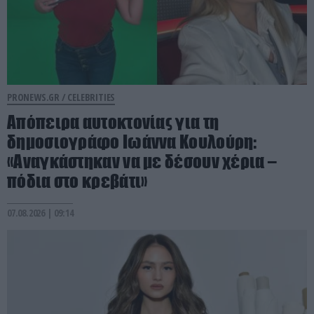
PRONEWS.GR /
CELEBRITIES
Απόπειρα αυτοκτονίας για τη
δημοσιογράφο Ιωάννα Κουλούρη:
«Αναγκάστηκαν να με δέσουν χέρια –
πόδια στο κρεβάτι»
07.08.2026 | 09:14