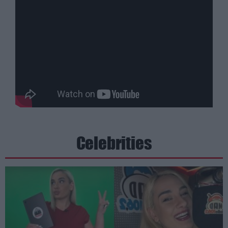
Celebrities