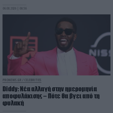
06.08.2026 | 06:56
PRONEWS.GR /
CELEBRITIES
Diddy: Νέα αλλαγή στην ημερομηνία
αποφυλάκισης – Πότε θα βγει από τη
φυλακή