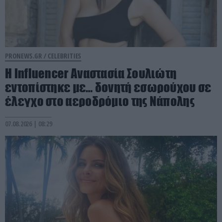
PRONEWS.GR /
CELEBRITIES
Η Ιnfluencer Αναστασία Σουλιώτη
εντοπίστηκε με… δονητή εσωρούχου σε
έλεγχο στο αεροδρόμιο της Νάπολης
07.08.2026 | 08:29