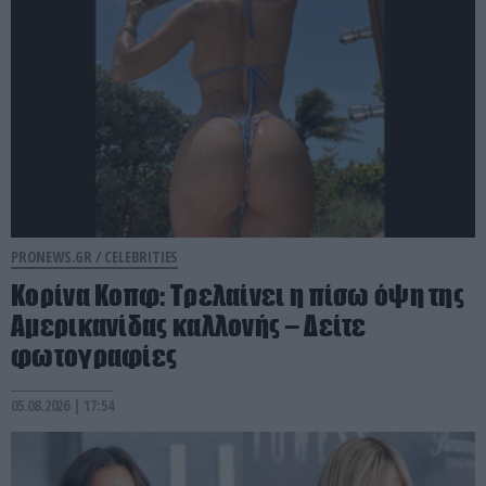
PRONEWS.GR /
CELEBRITIES
Κορίνα Κοπφ: Τρελαίνει η πίσω όψη της
Αμερικανίδας καλλονής – Δείτε
φωτογραφίες
05.08.2026 | 17:54