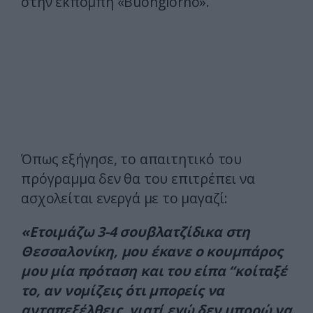
στην εκπομπή «Buongiorno».
Όπως εξήγησε, το απαιτητικό του
πρόγραμμα δεν θα του επιτρέπει να
ασχολείται ενεργά με το μαγαζί:
«Ετοιμάζω 3-4 σουβλατζίδικα στη
Θεσσαλονίκη, μου έκανε ο κουμπάρος
μου μία πρόταση και του είπα “κοίταξέ
το, αν νομίζεις ότι μπορείς να
ανταπεξέλθεις, γιατί εγώ δεν μπορώ να