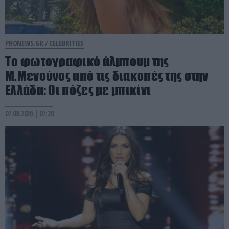
PRONEWS.GR /
CELEBRITIES
Το φωτογραφικό άλμπουμ της
Μ.Μενούνος από τις διακοπές της στην
Ελλάδα: Οι πόζες με μπικίνι
07.08.2026 | 07:20