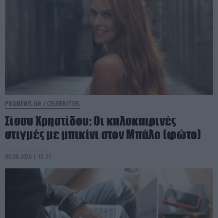
PRONEWS.GR /
CELEBRITIES
Σίσσυ Χρηστίδου: Οι καλοκαιρινές
στιγμές με μπικίνι στον Μπάλο (φώτο)
09.08.2026 | 15:21