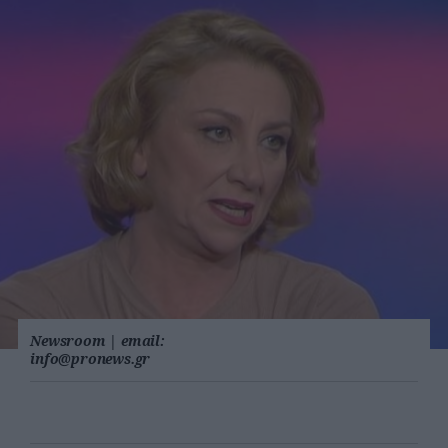
Newsroom
|
email:
info@pronews.gr