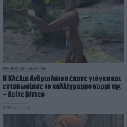
PRONEWS.GR /
CELEBRITIES
Η Κλέλια Ανδριολάτου έκανε γιόγκα και
εντυπωσίασε το καλλίγραμμο κορμί της
– Δείτε βίντεο
09.08.2026 | 15:52