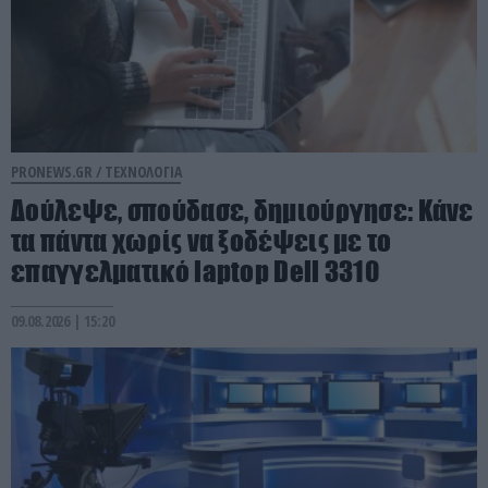
PRONEWS.GR /
ΤΕΧΝΟΛΟΓΙΑ
Δούλεψε, σπούδασε, δημιούργησε: Kάνε
τα πάντα χωρίς να ξοδέψεις με το
επαγγελματικό laptop Dell 3310
09.08.2026 | 15:20