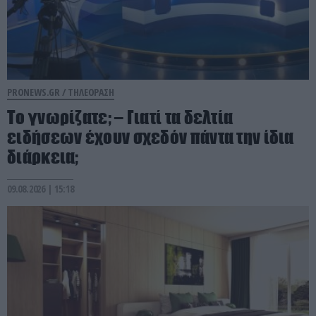
PRONEWS.GR /
ΤΗΛΕΟΡΑΣΗ
Το γνωρίζατε; – Γιατί τα δελτία
ειδήσεων έχουν σχεδόν πάντα την ίδια
διάρκεια;
09.08.2026 | 15:18