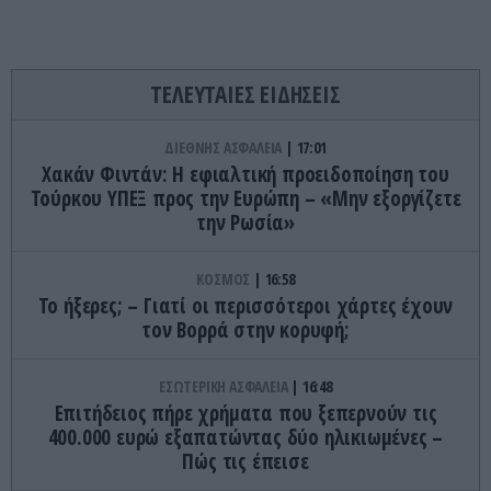
ΤΕΛΕΥΤΑΙΕΣ ΕΙΔΗΣΕΙΣ
ΔΙΕΘΝΗΣ ΑΣΦΑΛΕΙΑ
17:01
Χακάν Φιντάν: Η εφιαλτική προειδοποίηση του
Τούρκου ΥΠΕΞ προς την Ευρώπη – «Μην εξοργίζετε
την Ρωσία»
ΚΟΣΜΟΣ
16:58
Το ήξερες; – Γιατί οι περισσότεροι χάρτες έχουν
τον Βορρά στην κορυφή;
ΕΣΩΤΕΡΙΚΗ ΑΣΦΑΛΕΙΑ
16:48
Επιτήδειος πήρε χρήματα που ξεπερνούν τις
400.000 ευρώ εξαπατώντας δύο ηλικιωμένες –
Πώς τις έπεισε