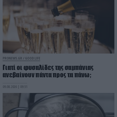
PRONEWS.GR /
GOOD LIFE
Γιατί οι φυσαλίδες της σαμπάνιας
ανεβαίνουν πάντα προς τα πάνω;
09.08.2026 | 09:51