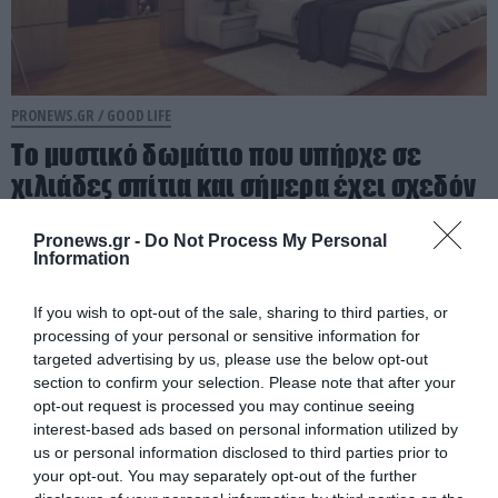
PRONEWS.GR /
GOOD LIFE
Το μυστικό δωμάτιο που υπήρχε σε
χιλιάδες σπίτια και σήμερα έχει σχεδόν
εξαφανιστεί
Pronews.gr -
Do Not Process My Personal
Information
09.08.2026 | 14:10
If you wish to opt-out of the sale, sharing to third parties, or
processing of your personal or sensitive information for
targeted advertising by us, please use the below opt-out
section to confirm your selection. Please note that after your
opt-out request is processed you may continue seeing
interest-based ads based on personal information utilized by
us or personal information disclosed to third parties prior to
your opt-out. You may separately opt-out of the further