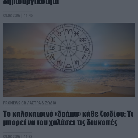
δημιουργικότητα
09.08.2026 | 11:46
PRONEWS.GR /
ΑΣΤΡΑ & ΖΩΔΙΑ
Το καλοκαιρινό «δράμα» κάθε ζωδίου: Τι
μπορεί να του χαλάσει τις διακοπές
09.08.2026 | 11:33