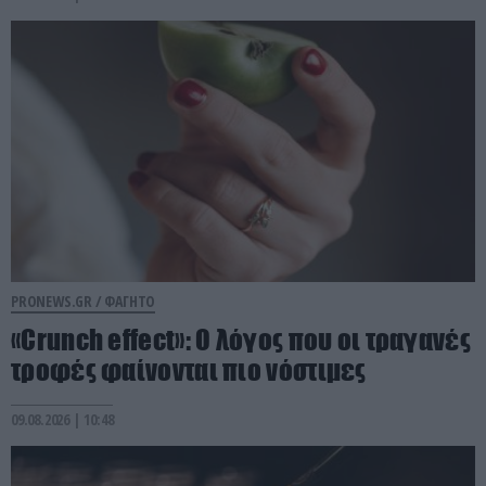
PRONEWS.GR /
ΦΑΓΗΤΟ
«Crunch effect»: Ο λόγος που οι τραγανές
τροφές φαίνονται πιο νόστιμες
09.08.2026 | 10:48