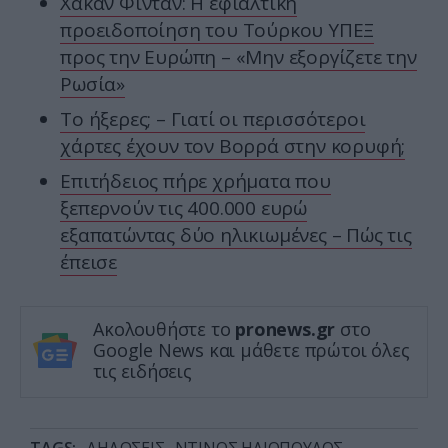
Χακάν Φιντάν: Η εφιαλτική
προειδοποίηση του Τούρκου ΥΠΕΞ
προς την Ευρώπη – «Μην εξοργίζετε την
Ρωσία»
Το ήξερες; – Γιατί οι περισσότεροι
χάρτες έχουν τον Βορρά στην κορυφή;
Επιτήδειος πήρε χρήματα που
ξεπερνούν τις 400.000 ευρώ
εξαπατώντας δύο ηλικιωμένες – Πώς τις
έπεισε
Ακολουθήστε το
pronews.gr
στο
Google News και μάθετε πρώτοι όλες
τις ειδήσεις