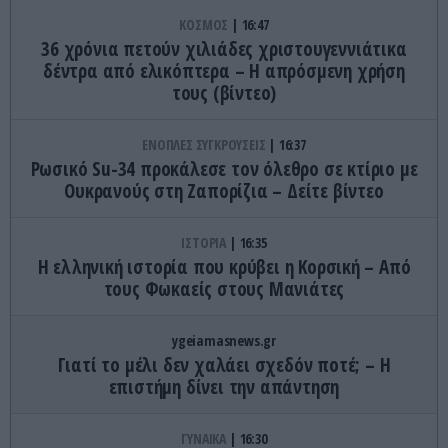
ΚΟΣΜΟΣ
16:47
36 χρόνια πετούν χιλιάδες χριστουγεννιάτικα
δέντρα από ελικόπτερα – Η απρόσμενη χρήση
τους (βίντεο)
ΕΝΟΠΛΕΣ ΣΥΓΚΡΟΥΣΕΙΣ
16:37
Ρωσικό Su-34 προκάλεσε τον όλεθρο σε κτίριο με
Ουκρανούς στη Ζαπορίζια – Δείτε βίντεο
ΙΣΤΟΡΙΑ
16:35
Η ελληνική ιστορία που κρύβει η Κορσική – Από
τους Φωκαείς στους Μανιάτες
ygeiamasnews.gr
Γιατί το μέλι δεν χαλάει σχεδόν ποτέ; – Η
επιστήμη δίνει την απάντηση
ΓΥΝΑΙΚΑ
16:30