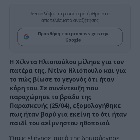
Ανακαλύψτε περισσότερα άρθρα στα
αποτελέσματα αναζήτησης
Προσθήκη του pronews.gr στην
Google
Η Χίλντα Ηλιοπούλου μίλησε για τον
πατέρα της, Ντίνο Ηλιόπουλο και για
το πώς βίωσε το γεγονός ότι ήταν
κόρη του. Σε συνέντευξη που
παραχώρησε το βράδυ της
Παρασκευής (25/04), εξομολογήθηκε
πως ήταν βαρύ για εκείνη το ότι ήταν
παιδί του αείμνηστου ηθοποιού.
Όπως εξήγησε, αυτό της δημιούργησε