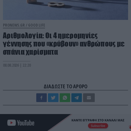
PRONEWS.GR /
GOOD LIFE
Αριθμολογία: Οι 4 ημερομηνίες
γέννησης που «κρύβουν» ανθρώπους με
σπάνια χαρίσματα
08.08.2026 | 22:20
ΔΙΑΔΩΣΤΕ ΤΟ ΑΡΘΡΟ