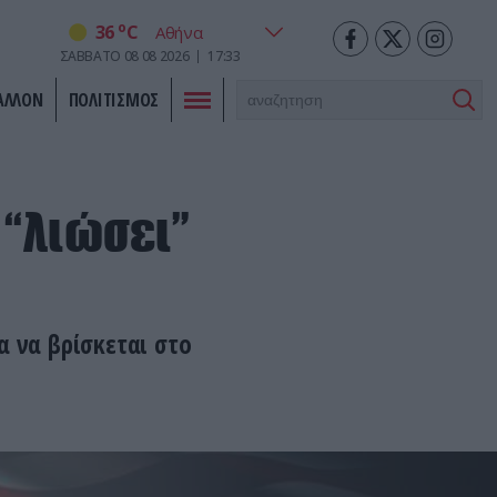
o
36
C
ΣΑΒΒΑΤΟ
08
08
2026
17:33
ΑΛΛΟΝ
ΠΟΛΙΤΙΣΜΟΣ
 “λιώσει”
α να βρίσκεται στο