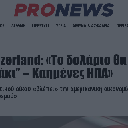
ΟΣ
ΔΙΕΘΝΗ
LIFESTYLE
ΥΓΕΙΑ
ΑΜΥΝΑ & ΑΣΦΑΛΕΙΑ
ΠΕΡΙΒ
tzerland: «Το δολάριο θα
άκι” – Καημένες ΗΠΑ»
τικού οίκου «βλέπει» την αμερικανική οικονομί
ρεμού»