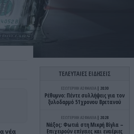
ΤΕΛΕΥΤΑΙΕΣ ΕΙΔΗΣΕΙΣ
ΕΣΩΤΕΡΙΚΗ ΑΣΦΑΛΕΙΑ
20:30
Ρέθυμνο: Πέντε συλλήψεις για τον
ξυλοδαρμό 51χρονου Βρετανού
ΕΣΩΤΕΡΙΚΗ ΑΣΦΑΛΕΙΑ
20:28
Νάξος: Φωτιά στη Μικρή Βίγλα –
α νέα
Επιχειρούν επίγειες και εναέριες