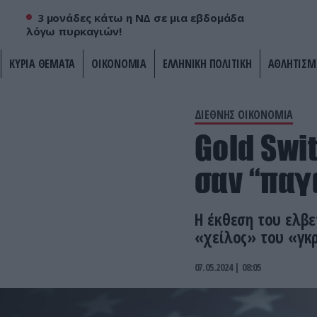
3 μονάδες κάτω η ΝΔ σε μια εβδομάδα
λόγω πυρκαγιών!
ΚΥΡΙΑ ΘΕΜΑΤΑ
ΟΙΚΟΝΟΜΙΑ
ΕΛΛΗΝΙΚΗ ΠΟΛΙΤΙΚΗ
ΑΘΛΗΤΙΣΜ
ΔΙΕΘΝΗΣ ΟΙΚΟΝΟΜΙΑ
Gold Swi
σαν “παγ
Η έκθεση του ελβε
«χείλος» του «γκ
07.05.2024 | 08:05