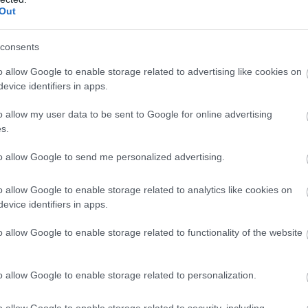
Out
consents
o allow Google to enable storage related to advertising like cookies on
evice identifiers in apps.
o allow my user data to be sent to Google for online advertising
s.
to allow Google to send me personalized advertising.
o allow Google to enable storage related to analytics like cookies on
evice identifiers in apps.
o allow Google to enable storage related to functionality of the website
Φύση
o allow Google to enable storage related to personalization.
o allow Google to enable storage related to security, including