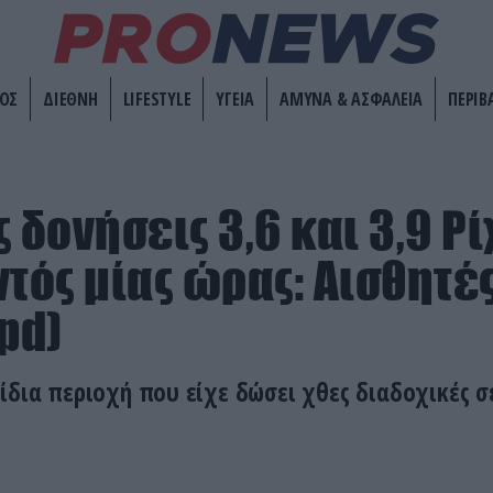
ΟΣ
ΔΙΕΘΝΗ
LIFESTYLE
ΥΓΕΙΑ
ΑΜΥΝΑ & ΑΣΦΑΛΕΙΑ
ΠΕΡΙΒ
 δονήσεις 3,6 και 3,9 Ρ
ντός μίας ώρας: Αισθητές
pd)
ίδια περιοχή που είχε δώσει χθες διαδοχικές σ