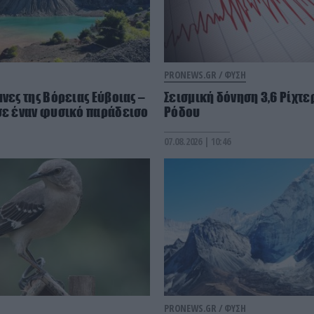
PRONEWS.GR /
ΦΥΣΗ
νες της Βόρειας Εύβοιας –
Σεισμική δόνηση 3,6 Ρίχτερ
σε έναν φυσικό παράδεισο
Ρόδου
07.08.2026 | 10:46
PRONEWS.GR /
ΦΥΣΗ