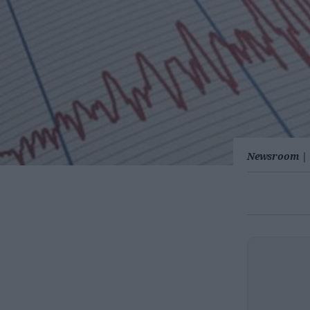
Newsroom
|