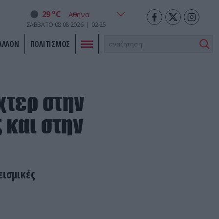
o
29
C
ΣΑΒΒΑΤΟ
08
08
2026
02:25
ΑΛΛΟΝ
ΠΟΛΙΤΙΣΜΟΣ
ίχτερ στην
 και στην
εισμικές