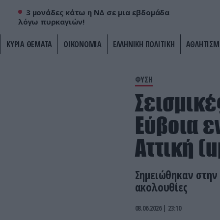
3 μονάδες κάτω η ΝΔ σε μια εβδομάδα
λόγω πυρκαγιών!
ΚΥΡΙΑ ΘΕΜΑΤΑ
ΟΙΚΟΝΟΜΙΑ
ΕΛΛΗΝΙΚΗ ΠΟΛΙΤΙΚΗ
ΑΘΛΗΤΙΣΜ
ΦΥΣΗ
Σεισμικές
Εύβοια ε
Αττική (u
Σημειώθηκαν στην 
ακολουθίες
08.06.2026 | 23:10