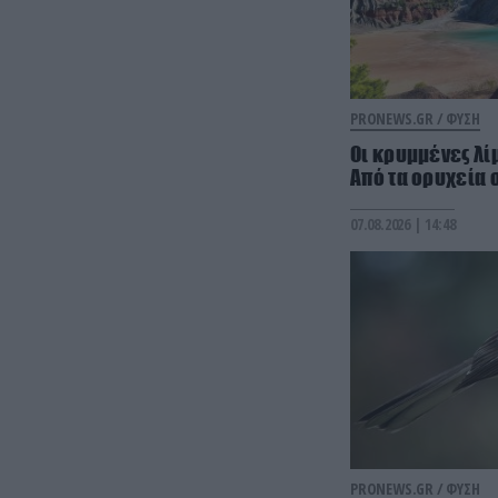
PRONEWS.GR /
ΦΥΣΗ
Οι κρυμμένες λίμ
Από τα ορυχεία 
07.08.2026 | 14:48
PRONEWS.GR /
ΦΥΣΗ