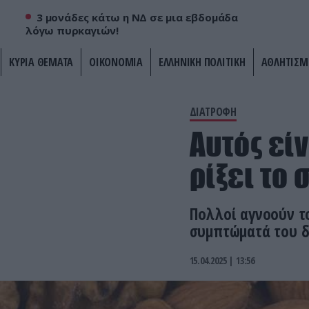
3 μονάδες κάτω η ΝΔ σε μια εβδομάδα
λόγω πυρκαγιών!
ΚΥΡΙΑ ΘΕΜΑΤΑ
ΟΙΚΟΝΟΜΙΑ
ΕΛΛΗΝΙΚΗ ΠΟΛΙΤΙΚΗ
ΑΘΛΗΤΙΣΜ
ΔΙΑΤΡΟΦΗ
Αυτός εί
ρίξει το
Πολλοί αγνοούν το
συμπτώματά του δ
15.04.2025 | 13:56