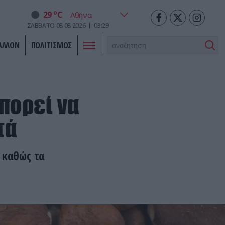
o
29
C
ΣΑΒΒΑΤΟ
08
08
2026
03:29
ΑΛΛΟΝ
ΠΟΛΙΤΙΣΜΟΣ
μπορεί να
τά
 καθώς τα