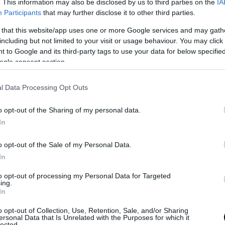
α είχε κάνει η Δρ. Brown, καθηγήτρια Διατροφή
. This information may also be disclosed by us to third parties on the
IA
Participants
that may further disclose it to other third parties.
μιο του Οτάγκο, και περιελάμβανε 100 ενήλικες
δία ηλικίας μεταξύ 18 και 65 ετών.
 that this website/app uses one or more Google services and may gath
including but not limited to your visit or usage behaviour. You may click 
μμετέχοντες δόθηκαν είτε:
 to Google and its third-party tags to use your data for below specifi
ogle consent section.
χιστον 42,5 γραμμάρια άψητων αμυγδάλων
l Data Processing Opt Outs
να γλυκό μπισκότο ισοδύναμο σε θερμίδες.
o opt-out of the Sharing of my personal data.
κ αντιπροσώπευε το 10% της συνολικής ημερήσι
In
ής πρόσληψης, πράγμα που σήμαινε ότι η ποσότ
όταν διέφερε για ορισμένα άτομα.
o opt-out of the Sale of my Personal Data.
In
 ανέδειξε επίσης πιθανά οφέλη από την κατανάλ
ν για την απώλεια βάρους, τα οποία θα μπορού
to opt-out of processing my Personal Data for Targeted
ing.
να βοηθήσουν στον έλεγχο του σακχάρου στο αί
In
o opt-out of Collection, Use, Retention, Sale, and/or Sharing
ς: Συμπτώματα
ersonal Data that Is Unrelated with the Purposes for which it
lected.