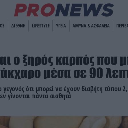
ΟΣ
ΔΙΕΘΝΗ
LIFESTYLE
ΥΓΕΙΑ
ΑΜΥΝΑ & ΑΣΦΑΛΕΙΑ
ΠΕΡΙΒ
ναι ο ξηρός καρπός που 
 σάκχαρο μέσα σε 90 λεπ
 γεγονός ότι μπορεί να έχουν διαβήτη τύπου 2,
εν γίνονται πάντα αισθητά