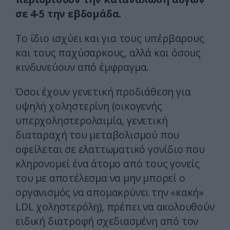
σε 4-5 την εβδομάδα.
Το ίδιο ισχύει και για τους υπέρβαρους
και τους παχύσαρκους, αλλά και όσους
κινδυνεύουν από έμφραγμα.
Όσοι έχουν γενετική προδιάθεση για
υψηλή χοληστερίνη (οικογενής
υπερχοληστερολαιμία, γενετική
διαταραχή του μεταβολισμού που
οφείλεται σε ελαττωματικό γονίδιο που
κληρονομεί ένα άτομο από τους γονείς
του με αποτέλεσμα να μην μπορεί ο
οργανισμός να απομακρύνει την «κακή»
LDL χοληστερόλη), πρέπει να ακολουθούν
ειδική διατροφή σχεδιασμένη από τον