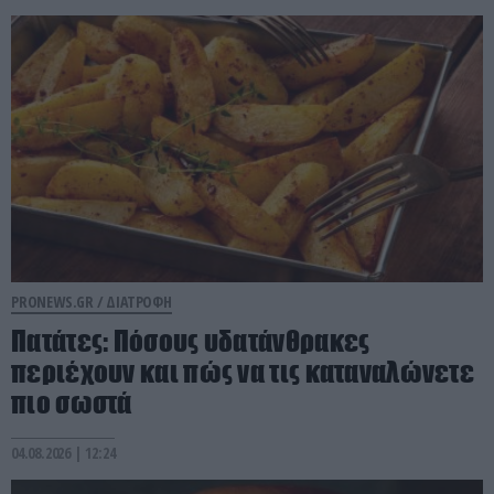
PRONEWS.GR /
ΔΙΑΤΡΟΦΗ
Πατάτες: Πόσους υδατάνθρακες
περιέχουν και πώς να τις καταναλώνετε
πιο σωστά
04.08.2026 | 12:24