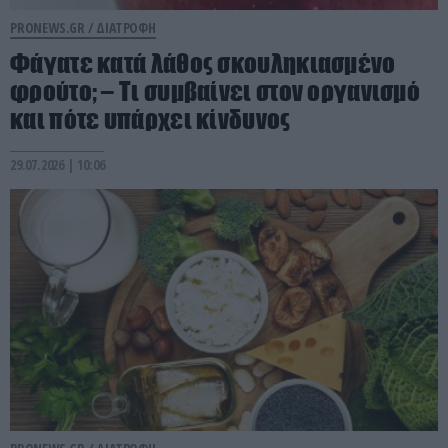
PRONEWS.GR /
ΔΙΑΤΡΟΦΗ
Φάγατε κατά λάθος σκουληκιασμένο
φρούτο; – Τι συμβαίνει στον οργανισμό
και πότε υπάρχει κίνδυνος
29.07.2026 | 10:06