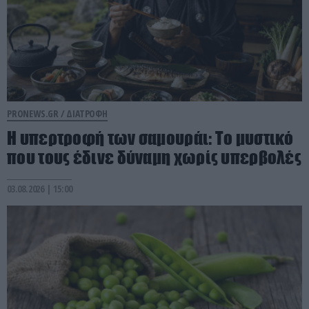
PRONEWS.GR /
ΔΙΑΤΡΟΦΗ
Η υπερτροφή των σαμουράι: Το μυστικό
που τους έδινε δύναμη χωρίς υπερβολές
03.08.2026 | 15:00