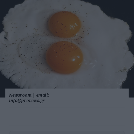
Newsroom
|
email:
info@pronews.gr