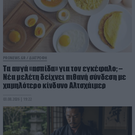
PRONEWS.GR /
ΔΙΑΤΡΟΦΗ
Τα αυγά «ασπίδα» για τον εγκέφαλο; –
Νέα μελέτη δείχνει πιθανή σύνδεση με
χαμηλότερο κίνδυνο Αλτσχάιμερ
03.08.2026 | 19:22