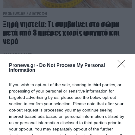
PRONEWS.GR /
ΔΙΑΤΡΟΦΗ
Ξηρή νηστεία: Τι συμβαίνει στο σώμα
μετά από 3 ημέρες χωρίς φαγητό και
νερό
06.08.2026 | 10:55
Pronews.gr -
Do Not Process My Personal
Information
If you wish to opt-out of the sale, sharing to third parties, or
processing of your personal or sensitive information for
targeted advertising by us, please use the below opt-out
section to confirm your selection. Please note that after your
opt-out request is processed you may continue seeing
interest-based ads based on personal information utilized by
us or personal information disclosed to third parties prior to
your opt-out. You may separately opt-out of the further