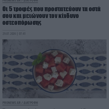
PRONEWS.GR /
ΔΙΑΤΡΟΦΗ
Οι 5 τροφές που προστατεύουν τα οστά
σου και μειώνουν τον κίνδυνο
οστεοπόρωσης
29.07.2026 | 07:41
PRONEWS.GR /
ΔΙΑΤΡΟΦΗ