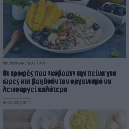
PRONEWS.GR /
ΔΙΑΤΡΟΦΗ
Οι τροφές που «κόβουν» την πείνα για
ώρες και βοηθούν τον οργανισμό να
λειτουργεί καλύτερα
03.08.2026 | 20:10