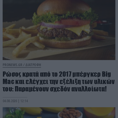
PRONEWS.GR /
ΔΙΑΤΡΟΦΗ
Ρώσος κρατά από το 2017 μπέργκερ Big
Mac και ελέγχει την εξέλιξη των υλικών
του: Παραμένουν σχεδόν αναλλοίωτα!
04.08.2026 | 12:14