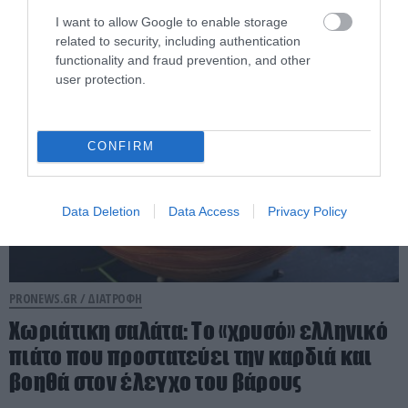
I want to allow Google to enable storage
05.08.2026 | 11:01
related to security, including authentication
functionality and fraud prevention, and other
user protection.
CONFIRM
Data Deletion
Data Access
Privacy Policy
PRONEWS.GR /
ΔΙΑΤΡΟΦΗ
Χωριάτικη σαλάτα: Το «χρυσό» ελληνικό
πιάτο που προστατεύει την καρδιά και
βοηθά στον έλεγχο του βάρους