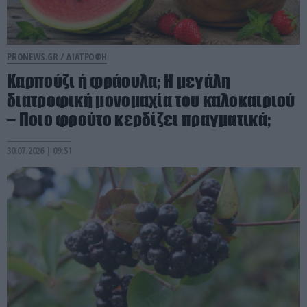
PRONEWS.GR /
ΔΙΑΤΡΟΦΗ
Καρπούζι ή φράουλα; Η μεγάλη
διατροφική μονομαχία του καλοκαιριού
– Ποιο φρούτο κερδίζει πραγματικά;
30.07.2026 | 09:51