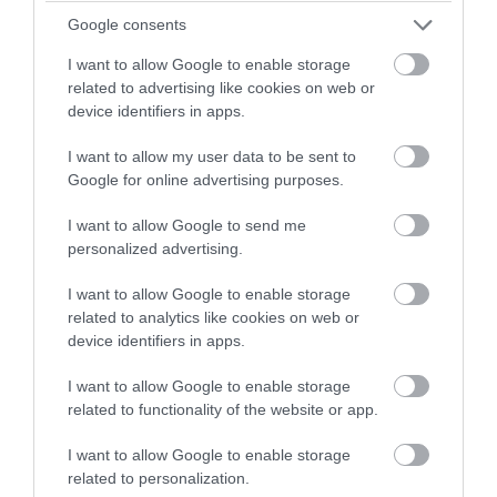
θεωρείται μία από τις καλύτερες στον
Google consents
κόσμο
I want to allow Google to enable storage
related to advertising like cookies on web or
05.08.2026 | 12:44
device identifiers in apps.
I want to allow my user data to be sent to
Google for online advertising purposes.
I want to allow Google to send me
personalized advertising.
I want to allow Google to enable storage
related to analytics like cookies on web or
device identifiers in apps.
I want to allow Google to enable storage
related to functionality of the website or app.
PRONEWS.GR /
ΔΙΑΤΡΟΦΗ
I want to allow Google to enable storage
Γιατί η πίτσα είναι πιο νόστιμη την
related to personalization.
επόμενη ημέρα