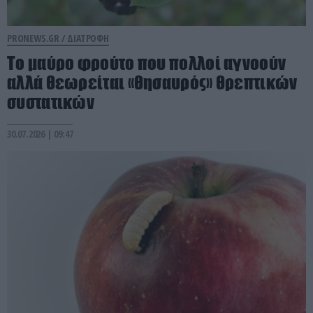
PRONEWS.GR /
ΔΙΑΤΡΟΦΗ
Το μαύρο φρούτο που πολλοί αγνοούν
αλλά θεωρείται «θησαυρός» θρεπτικών
συστατικών
30.07.2026 | 09:47