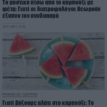
Το μυστικό πίσω από το καρπούζι με
φέτα: Γιατί οι διατροφολόγοι θεωρούν
έξυπνο τον συνδυασμό
28.07.2026 | 13:06
PRONEWS.GR /
ΔΙΑΤΡΟΦΗ
Γιατί βάζουμε αλάτι στο καρπούζι: Το