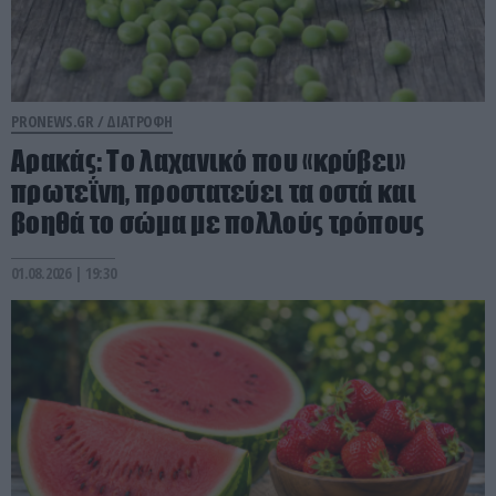
PRONEWS.GR /
ΔΙΑΤΡΟΦΗ
Αρακάς: Το λαχανικό που «κρύβει»
πρωτεΐνη, προστατεύει τα οστά και
βοηθά το σώμα με πολλούς τρόπους
01.08.2026 | 19:30