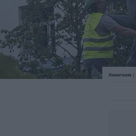
Newsroom
|