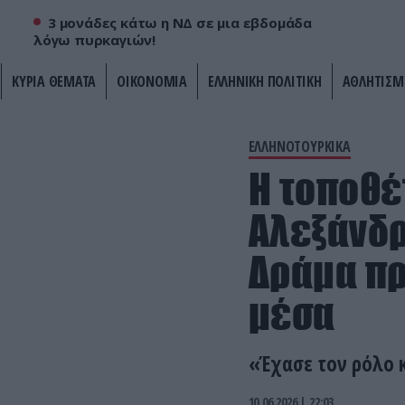
3 μονάδες κάτω η ΝΔ σε μια εβδομάδα
λόγω πυρκαγιών!
ΚΥΡΙΑ ΘΕΜΑΤΑ
ΟΙΚΟΝΟΜΙΑ
ΕΛΛΗΝΙΚΗ ΠΟΛΙΤΙΚΗ
ΑΘΛΗΤΙΣΜ
ΕΛΛΗΝΟΤΟΥΡΚΙΚΑ
Η τοποθέ
Αλεξάνδρ
Δράμα πρ
μέσα
«Έχασε τον ρόλο 
10.06.2026 | 22:03