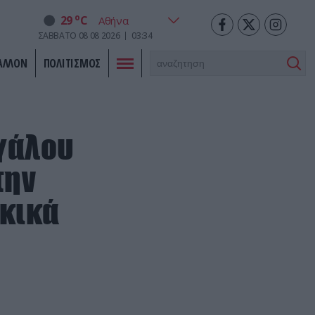
o
29
C
ΣΑΒΒΑΤΟ
08
08
2026
03:34
ΑΛΛΟΝ
ΠΟΛΙΤΙΣΜΟΣ
γάλου
την
ρκικά