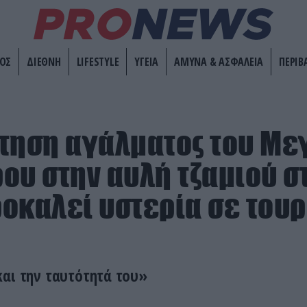
ΟΣ
ΔΙΕΘΝΗ
LIFESTYLE
ΥΓΕΙΑ
ΑΜΥΝΑ & ΑΣΦΑΛΕΙΑ
ΠΕΡΙΒ
τηση αγάλματος του Με
ου στην αυλή τζαμιού σ
οκαλεί υστερία σε του
και την ταυτότητά του»