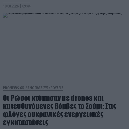
10.08.2026 | 09:44
PRONEWS.GR /
ΕΝΟΠΛΕΣ ΣΥΓΚΡΟΥΣΕΙΣ
Οι Ρώσοι κτύπησαν με drones και
κατευθυνόμενες βόμβες το Σούμι: Στις
φλόγες ουκρανικές ενεργειακές
εγκαταστάσεις