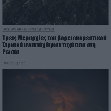
PRONEWS.GR /
ΕΝΟΠΛΕΣ ΣΥΓΚΡΟΥΣΕΙΣ
Τρεις Μεραρχίες του βορειοκορεατικού
Στρατού αναπτύχθηκαν ταχύτατα στη
Ρωσία
08.08.2026 | 13:20