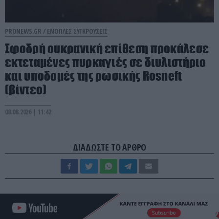
PRONEWS.GR /
ΕΝΟΠΛΕΣ ΣΥΓΚΡΟΥΣΕΙΣ
Σφοδρή ουκρανική επίθεση προκάλεσε
εκτεταμένες πυρκαγιές σε διυλιστήριο
και υποδομές της ρωσικής Rosneft
(βίντεο)
08.08.2026 | 11:42
ΔΙΑΔΩΣΤΕ ΤΟ ΑΡΘΡΟ