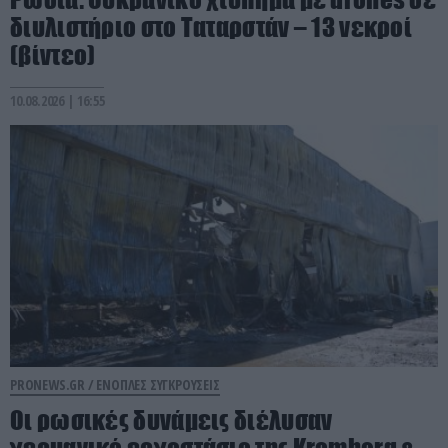
διυλιστήριο στο Ταταρστάν – 13 νεκροί
(βίντεο)
10.08.2026 | 16:55
PRONEWS.GR /
ΕΝΟΠΛΕΣ ΣΥΓΚΡΟΥΣΕΙΣ
Οι ρωσικές δυνάμεις διέλυσαν