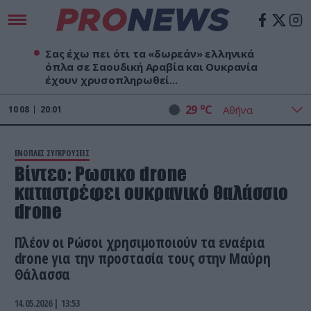
Σας έχω πει ότι τα «δωρεάν» ελληνικά
όπλα σε Σαουδική Αραβία και Ουκρανία
έχουν χρυσοπληρωθεί...
o
29
C
10
08
20:01
ΕΝΟΠΛΕΣ ΣΥΓΚΡΟΥΣΕΙΣ
Βίντεο: Ρωσικο drone
καταστρέφει ουκρανικό θαλάσσιο
drone
Πλέον οι Ρώσοι χρησιμοποιούν τα εναέρια
drone για την προστασία τους στην Μαύρη
Θάλασσα
14.05.2026 | 13:53