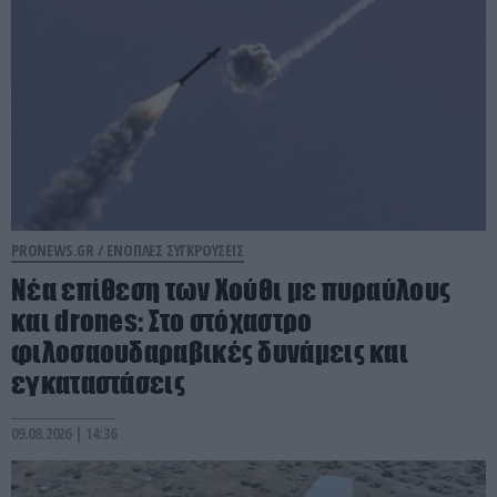
PRONEWS.GR /
ΕΝΟΠΛΕΣ ΣΥΓΚΡΟΥΣΕΙΣ
Νέα επίθεση των Χούθι με πυραύλους
και drones: Στο στόχαστρο
φιλοσαουδαραβικές δυνάμεις και
εγκαταστάσεις
09.08.2026 | 14:36