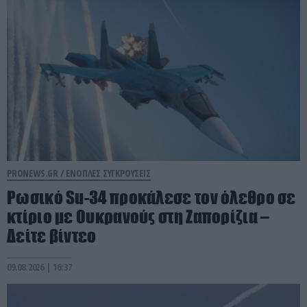
PRONEWS.GR /
ΕΝΟΠΛΕΣ ΣΥΓΚΡΟΥΣΕΙΣ
Ρωσικό Su-34 προκάλεσε τον όλεθρο σε
κτίριο με Ουκρανούς στη Ζαπορίζια –
Δείτε βίντεο
09.08.2026 | 16:37