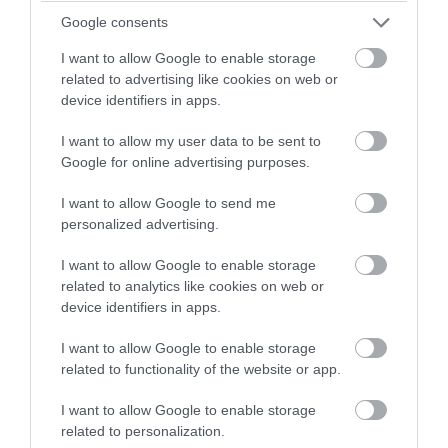
Google consents
I want to allow Google to enable storage
related to advertising like cookies on web or
device identifiers in apps.
I want to allow my user data to be sent to
Google for online advertising purposes.
I want to allow Google to send me
personalized advertising.
I want to allow Google to enable storage
PRONEWS.GR /
ΕΝΟΠΛΕΣ ΣΥΓΚΡΟΥΣΕΙΣ
related to analytics like cookies on web or
device identifiers in apps.
Τουρίστες στη Daily Mail για εστιατόρια
στην Κέρκυρα: «Μας αντιμετωπίζουν σαν
I want to allow Google to enable storage
πορτοφόλια με πόδια»
related to functionality of the website or app.
I want to allow Google to enable storage
09.08.2026 | 20:37
related to personalization.