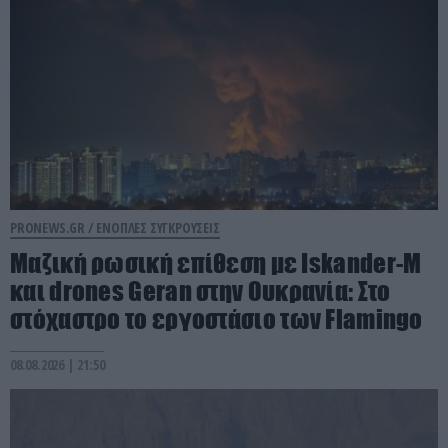
PRONEWS.GR /
ΕΝΟΠΛΕΣ ΣΥΓΚΡΟΥΣΕΙΣ
Μαζική ρωσική επίθεση με Iskander-M
και drones Geran στην Ουκρανία: Στο
στόχαστρο το εργοστάσιο των Flamingo
08.08.2026 | 21:50