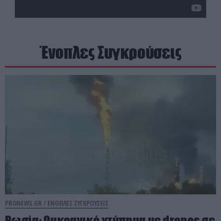
Ένοπλες Συγκρούσεις
PRONEWS.GR /
ΕΝΟΠΛΕΣ ΣΥΓΚΡΟΥΣΕΙΣ
Ρωσία: Ουκρανικό χτύπημα με drones σε