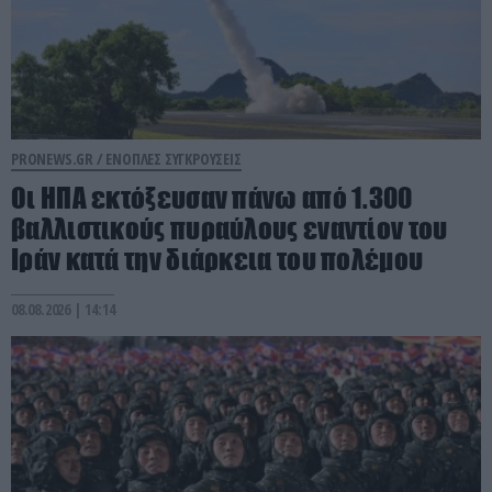
PRONEWS.GR /
ΕΝΟΠΛΕΣ ΣΥΓΚΡΟΥΣΕΙΣ
Οι ΗΠΑ εκτόξευσαν πάνω από 1.300
βαλλιστικούς πυραύλους εναντίον του
Ιράν κατά την διάρκεια του πολέμου
08.08.2026 | 14:14