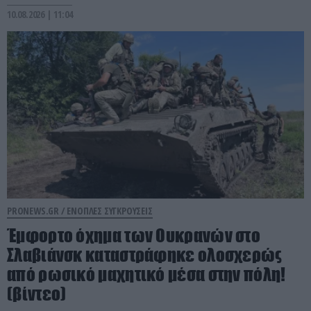
10.08.2026 | 11:04
PRONEWS.GR /
ΕΝΟΠΛΕΣ ΣΥΓΚΡΟΥΣΕΙΣ
Έμφορτο όχημα των Ουκρανών στο
Σλαβιάνσκ καταστράφηκε ολοσχερώς
από ρωσικό μαχητικό μέσα στην πόλη!
(βίντεο)