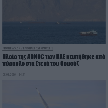
PRONEWS.GR /
ΕΝΟΠΛΕΣ ΣΥΓΚΡΟΥΣΕΙΣ
Πλοίο της ADNOC των ΗΑΕ κτυπήθηκε από
πύραυλο στα Στενά του Ορμούζ
08.08.2026 | 14:31