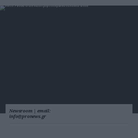
Newsroom
|
email:
info@pronews.gr