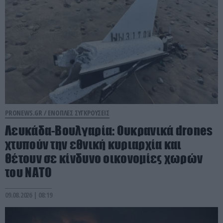
PRONEWS.GR /
ΕΝΟΠΛΕΣ ΣΥΓΚΡΟΥΣΕΙΣ
Λευκάδα-Βουλγαρία: Ουκρανικά drones
χτυπούν την εθνική κυριαρχία και
θέτουν σε κίνδυνο οικονομίες χωρών
του ΝΑΤΟ
09.08.2026 | 08:19