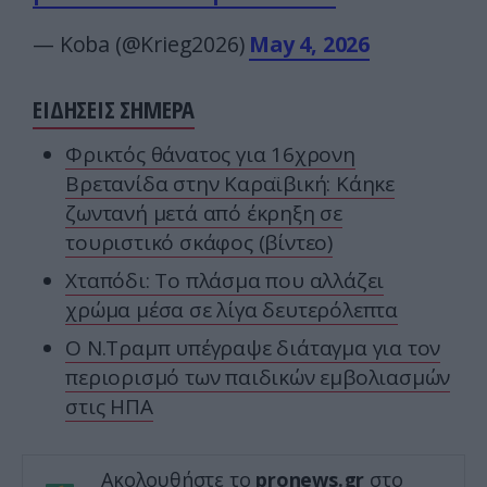
— Koba (@Krieg2026)
May 4, 2026
ΕΙΔΗΣΕΙΣ ΣΗΜΕΡΑ
Φρικτός θάνατος για 16χρονη
Βρετανίδα στην Καραϊβική: Κάηκε
ζωντανή μετά από έκρηξη σε
τουριστικό σκάφος (βίντεο)
Χταπόδι: Το πλάσμα που αλλάζει
χρώμα μέσα σε λίγα δευτερόλεπτα
Ο Ν.Τραμπ υπέγραψε διάταγμα για τον
περιορισμό των παιδικών εμβολιασμών
στις ΗΠΑ
Ακολουθήστε το
pronews.gr
στο