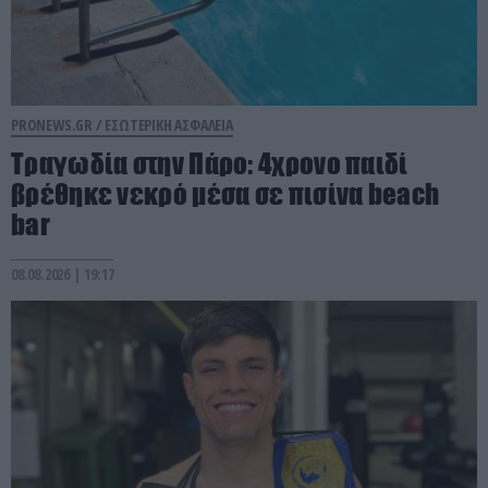
PRONEWS.GR /
ΕΣΩΤΕΡΙΚΗ ΑΣΦΑΛΕΙΑ
Τραγωδία στην Πάρο: 4χρονο παιδί
βρέθηκε νεκρό μέσα σε πισίνα beach
bar
08.08.2026 | 19:17