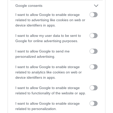
Google consents
I want to allow Google to enable storage
related to advertising like cookies on web or
device identifiers in apps.
I want to allow my user data to be sent to
Google for online advertising purposes.
I want to allow Google to send me
personalized advertising.
PRONEWS.GR /
ΕΣΩΤΕΡΙΚΗ ΑΣΦΑΛΕΙΑ
I want to allow Google to enable storage
Αλεξανδρούπολη: Νεκρός 77χρονος μετά
related to analytics like cookies on web or
device identifiers in apps.
από πτώση σε πηγάδι
I want to allow Google to enable storage
08.08.2026 | 21:57
related to functionality of the website or app.
I want to allow Google to enable storage
related to personalization.