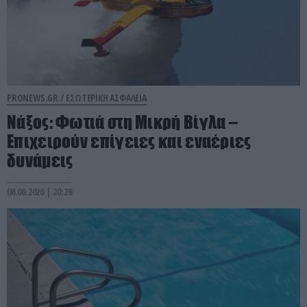
PRONEWS.GR /
ΕΣΩΤΕΡΙΚΗ ΑΣΦΑΛΕΙΑ
Νάξος: Φωτιά στη Μικρή Βίγλα –
Επιχειρούν επίγειες και εναέριες
δυνάμεις
08.08.2026 | 20:28