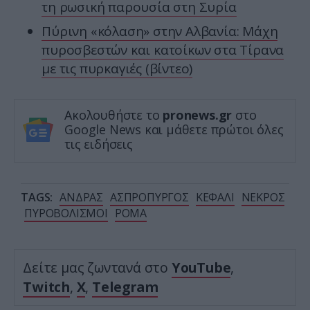
τη ρωσική παρουσία στη Συρία
Πύρινη «κόλαση» στην Αλβανία: Μάχη
πυροσβεστών και κατοίκων στα Τίρανα
με τις πυρκαγιές (βίντεο)
Ακολουθήστε το
pronews.gr
στο
Google News και μάθετε πρώτοι όλες
τις ειδήσεις
TAGS:
ΑΝΔΡΑΣ
ΑΣΠΡΟΠΥΡΓΟΣ
ΚΕΦΑΛΙ
ΝΕΚΡΟΣ
ΠΥΡΟΒΟΛΙΣΜΟΙ
ΡΟΜΑ
Δείτε μας ζωντανά στο
YouTube
,
Twitch
,
X
,
Telegram