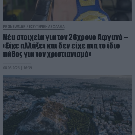
PRONEWS.GR /
ΕΣΩΤΕΡΙΚΗ ΑΣΦΑΛΕΙΑ
Νέα στοιχεία για τον 26χρονο Αφγανό –
«Είχε αλλάξει και δεν είχε πια το ίδιο
πάθος για τον χριστιανισμό»
08.08.2026 | 16:39