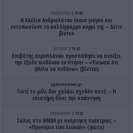
CELEBRITIES
15:43
Η Κλέλια Ανδριολάτου έκανε γιόγκα και
εντυπωσίασε το καλλίγραμμο κορμί της – Δείτε
βίντεο
ΚΟΣΜΟΣ
15:42
Επιβάτης αεροπλάνου προσπάθησε να ανοίξει
την έξοδο κινδύνου εν πτήσει – «Ένιωσα ότι
ήθελα να πεθάνω» (βίντεο)
ygeiamasnews.gr
Γιατί το μέλι δεν χαλάει σχεδόν ποτέ; – Η
επιστήμη δίνει την απάντηση
ΠΑΡΑΣΚΗΝΙΟ
15:32
Σάλος στο WNBA με ανάρτηση παίκτριας –
«Προνόμιο των λευκών» (φώτο)