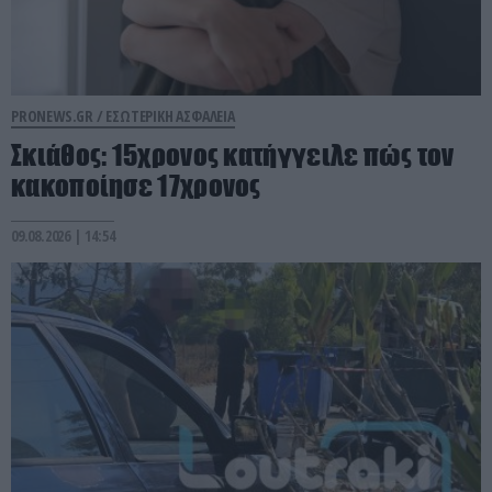
PRONEWS.GR /
ΕΣΩΤΕΡΙΚΗ ΑΣΦΑΛΕΙΑ
Σκιάθος: 15χρονος κατήγγειλε πώς τον
κακοποίησε 17χρονος
09.08.2026 | 14:54