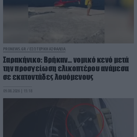
PRONEWS.GR /
ΕΣΩΤΕΡΙΚΗ ΑΣΦΑΛΕΙΑ
Σαρακήνικο: Βρήκαν… νομικό κενό μετά
την προσγείωση ελικοπτέρου ανάμεσα
σε εκατοντάδες λουόμενους
09.08.2026 | 15:18