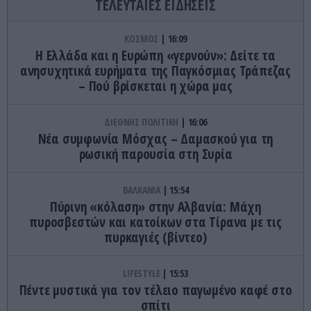
ΤΕΛΕΥΤΑΙΕΣ ΕΙΔΗΣΕΙΣ
ΚΟΣΜΟΣ
16:09
Η Ελλάδα και η Ευρώπη «γερνούν»: Δείτε τα
ανησυχητικά ευρήματα της Παγκόσμιας Τράπεζας
– Πού βρίσκεται η χώρα μας
ΔΙΕΘΝΗΣ ΠΟΛΙΤΙΚΗ
16:06
Νέα συμφωνία Μόσχας – Δαμασκού για τη
ρωσική παρουσία στη Συρία
ΒΑΛΚΑΝΙΑ
15:54
Πύρινη «κόλαση» στην Αλβανία: Μάχη
πυροσβεστών και κατοίκων στα Τίρανα με τις
πυρκαγιές (βίντεο)
LIFESTYLE
15:53
Πέντε μυστικά για τον τέλειο παγωμένο καφέ στο
σπίτι