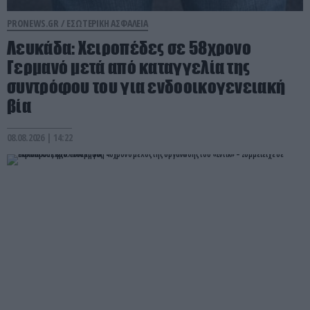
PRONEWS.GR /
ΕΣΩΤΕΡΙΚΗ ΑΣΦΑΛΕΙΑ
Λευκάδα: Χειροπέδες σε 58χρονο
Γερμανό μετά από καταγγελία της
συντρόφου του για ενδοοικογενειακή
βία
08.08.2026 | 14:22