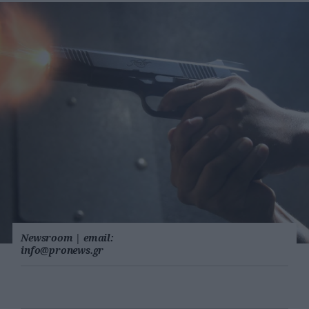
Newsroom
|
email:
info@pronews.gr