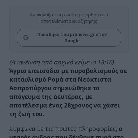
Ανακαλύψτε περισσότερα άρθρα στα
αποτελέσματα αναζήτησης
Προσθήκη του pronews.gr στην
Google
(Ανανέωση από αρχικό κείμενο 18:16)
Άγριο επεισόδιο με πυροβολισμούς σε
καταυλισμό Ρομά στα Νεόκτιστα
Ασπροπύργου σημειώθηκε το
απόγευμα της Δευτέρας, με
αποτέλεσμα ένας 28χρονος να χάσει
τη ζωή του.
Σύμφωνα με τις πρώτες πληροφορίες,
ο
νεαρός άνδρας που δέχθηκε πυρά στο