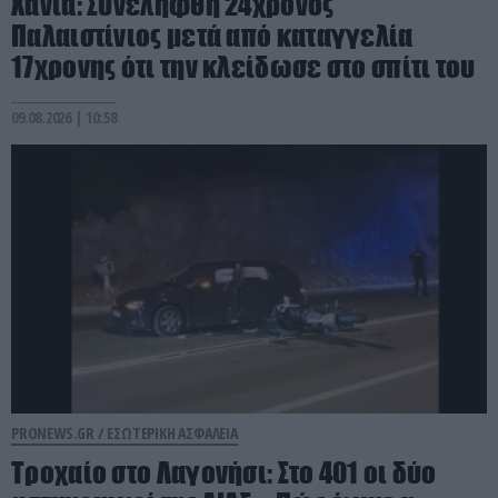
Χανιά: Συνελήφθη 24χρονος
Παλαιστίνιος μετά από καταγγελία
17χρονης ότι την κλείδωσε στο σπίτι του
09.08.2026 | 10:58
PRONEWS.GR /
ΕΣΩΤΕΡΙΚΗ ΑΣΦΑΛΕΙΑ
Τροχαίο στο Λαγονήσι: Στο 401 οι δύο