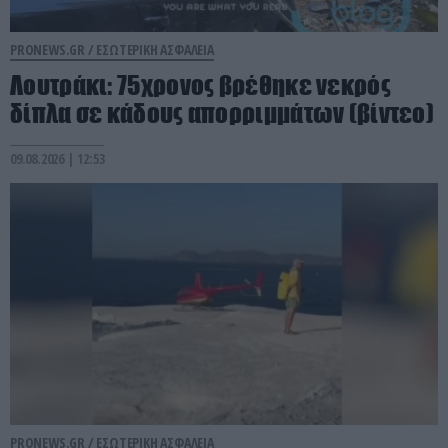
PRONEWS.GR /
ΕΣΩΤΕΡΙΚΗ ΑΣΦΑΛΕΙΑ
Λουτράκι: 75χρονος βρέθηκε νεκρός
δίπλα σε κάδους απορριμμάτων (βίντεο)
09.08.2026 | 12:53
PRONEWS.GR /
ΕΣΩΤΕΡΙΚΗ ΑΣΦΑΛΕΙΑ