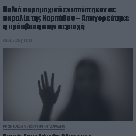
Παλιά πυρομαχικά εντοπίστηκαν σε
παραλία της Καρπάθου – Απαγορεύτηκε
η πρόσβαση στην περιοχή
09.08.2026 | 11:22
PRONEWS.GR /
ΕΣΩΤΕΡΙΚΗ ΑΣΦΑΛΕΙΑ