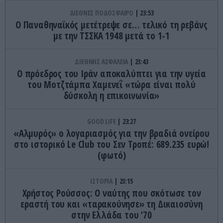
ΔΙΕΘΝΕΣ ΠΟΔΟΣΦΑΙΡΟ
23:53
Ο Παναθηναϊκός μετέτρεψε σε… τελικό τη ρεβάνς
με την ΤΣΣΚΑ 1948 μετά το 1-1
ΔΙΕΘΝΗΣ ΑΣΦΑΛΕΙΑ
23:43
Ο πρόεδρος του Ιράν αποκαλύπτει για την υγεία
του Μοτζτάμπα Χαμενεΐ «τώρα είναι πολύ
δύσκολη η επικοινωνία»
GOOD LIFE
23:27
«Αλμυρός» ο λογαριασμός για την βραδιά ονείρου
στο ιστορικό Le Club του Σεν Τροπέ: 689.235 ευρώ!
(φωτό)
ΙΣΤΟΡΙΑ
23:15
Χρήστος Ρούσσος: Ο ναύτης που σκότωσε τον
εραστή του και «ταρακούνησε» τη Δικαιοσύνη
στην Ελλάδα του ’70