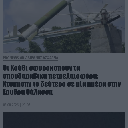
PRONEWS.GR /
ΔΙΕΘΝΗΣ ΑΣΦΑΛΕΙΑ
Οι Χούθι σφυροκοπούν τα
σαουδαραβικά πετρελαιοφόρα:
Χτύπησαν το δεύτερο σε μία ημέρα στην
Ερυθρά Θάλασσα
05.08.2026 | 23:07