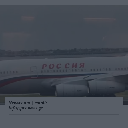
Newsroom
|
email:
info@pronews.gr