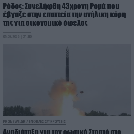
Ρόδος: Συνελήφθη 43χρονη Ρομά που
έβγαζε στην επαιτεία την ανήλικη κόρη
της για οικονομικό όφελος
05.08.2026 | 21:00
PRONEWS.GR /
ΕΝΟΠΛΕΣ ΣΥΓΚΡΟΥΣΕΙΣ
Αναδιάταξη για τον ρωσικό Στρατό στο