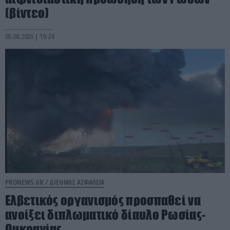
(βίντεο)
05.08.2026 | 19:24
PRONEWS.GR /
ΔΙΕΘΝΗΣ ΑΣΦΑΛΕΙΑ
Ελβετικός οργανισμός προσπαθεί να
ανοίξει διπλωματικό δίαυλο Ρωσίας-
Ουκρανίας