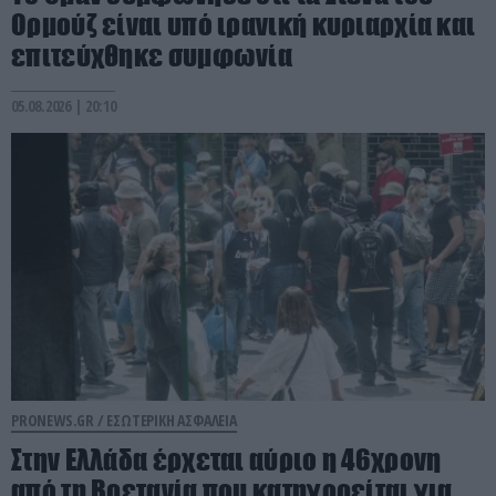
Ορμούζ είναι υπό ιρανική κυριαρχία και
επιτεύχθηκε συμφωνία
05.08.2026 | 20:10
PRONEWS.GR /
ΕΣΩΤΕΡΙΚΗ ΑΣΦΑΛΕΙΑ
Στην Ελλάδα έρχεται αύριο η 46χρονη
από τη Βρετανία που κατηγορείται για