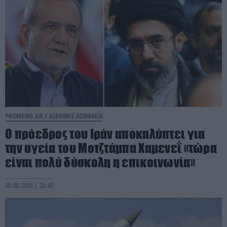
PRONEWS.GR /
ΔΙΕΘΝΗΣ ΑΣΦΑΛΕΙΑ
Ο πρόεδρος του Ιράν αποκαλύπτει για
την υγεία του Μοτζτάμπα Χαμενεΐ «τώρα
είναι πολύ δύσκολη η επικοινωνία»
05.08.2026 | 23:43