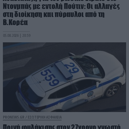
Ντονμπάς με εντολή Πούτιν: Οι αλλαγές
στη διοίκηση και πύραυλοι από τη
Β.Κορέα
05.08.2026 | 20:59
PRONEWS.GR /
ΕΣΩΤΕΡΙΚΗ ΑΣΦΑΛΕΙΑ
Ποινή φυλάκισης στον 27χρονο γνωστό