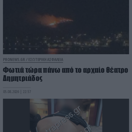
PRONEWS.GR /
ΕΣΩΤΕΡΙΚΗ ΑΣΦΑΛΕΙΑ
Φωτιά τώρα πάνω από το αρχαίο θέατρο
Δημητριάδος
05.08.2026 | 22:57