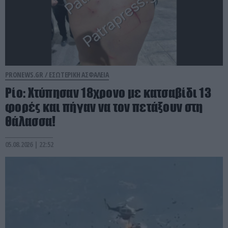
PRONEWS.GR /
ΕΣΩΤΕΡΙΚΗ ΑΣΦΑΛΕΙΑ
Ρίο: Χτύπησαν 18χρονο με κατσαβίδι 13
φορές και πήγαν να τον πετάξουν στη
θάλασσα!
05.08.2026 | 22:52