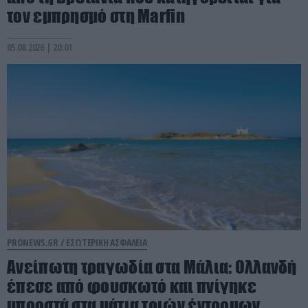
τον εμπρησμό στη Marfin
05.08.2026 | 20:01
PRONEWS.GR /
ΕΣΩΤΕΡΙΚΗ ΑΣΦΑΛΕΙΑ
Ανείπωτη τραγωδία στα Μάλια: Ολλανδή
έπεσε από φουσκωτό και πνίγηκε
μπροστά στα μάτια τριών έντρομων