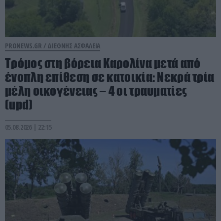
PRONEWS.GR /
ΔΙΕΘΝΗΣ ΑΣΦΑΛΕΙΑ
Τρόμος στη βόρεια Καρολίνα μετά από
ένοπλη επίθεση σε κατοικία: Νεκρά τρία
μέλη οικογένειας – 4 οι τραυματίες
(upd)
05.08.2026 | 22:15