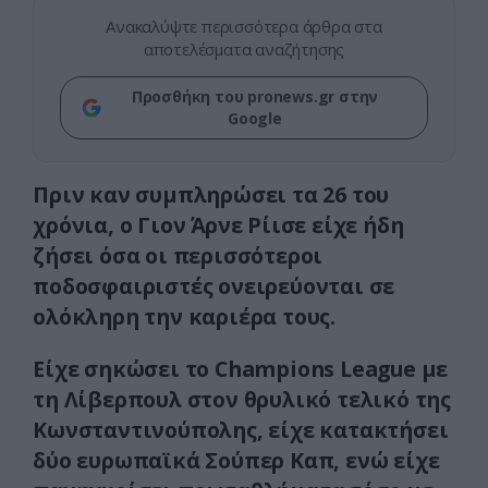
Ανακαλύψτε περισσότερα άρθρα στα
αποτελέσματα αναζήτησης
Προσθήκη του pronews.gr στην
Google
Πριν καν συμπληρώσει τα 26 του
χρόνια, ο Γιον Άρνε Ρίισε είχε ήδη
ζήσει όσα οι περισσότεροι
ποδοσφαιριστές ονειρεύονται σε
ολόκληρη την καριέρα τους.
Είχε σηκώσει το Champions League με
τη Λίβερπουλ στον θρυλικό τελικό της
Κωνσταντινούπολης, είχε κατακτήσει
δύο ευρωπαϊκά Σούπερ Καπ, ενώ είχε