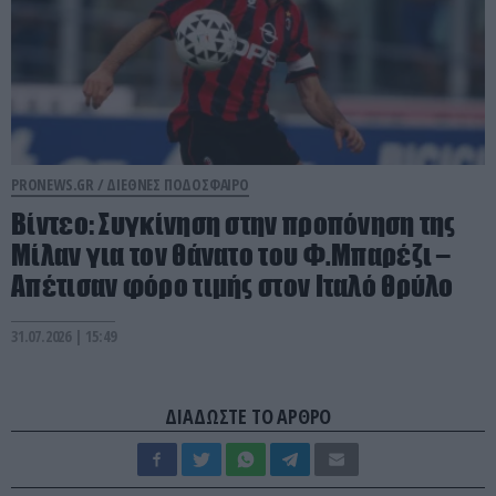
PRONEWS.GR /
ΔΙΕΘΝΕΣ ΠΟΔΟΣΦΑΙΡΟ
Βίντεο: Συγκίνηση στην προπόνηση της
Μίλαν για τον θάνατο του Φ.Μπαρέζι –
Απέτισαν φόρο τιμής στον Ιταλό θρύλο
31.07.2026 | 15:49
ΔΙΑΔΩΣΤΕ ΤΟ ΑΡΘΡΟ