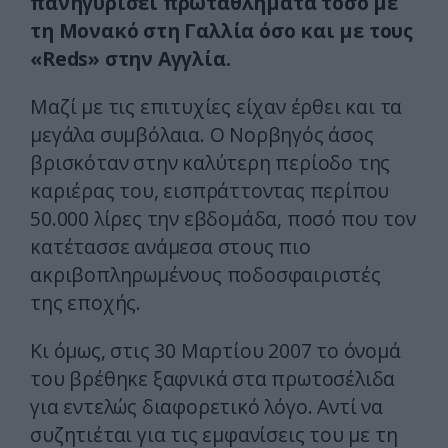
πανηγυρίσει πρωταθλήματα τόσο με
τη Μονακό στη Γαλλία όσο και με τους
«Reds» στην Αγγλία.
Μαζί με τις επιτυχίες είχαν έρθει και τα
μεγάλα συμβόλαια. Ο Νορβηγός άσος
βρισκόταν στην καλύτερη περίοδο της
καριέρας του, εισπράττοντας περίπου
50.000 λίρες την εβδομάδα, ποσό που τον
κατέτασσε ανάμεσα στους πιο
ακριβοπληρωμένους ποδοσφαιριστές
της εποχής.
Κι όμως, στις 30 Μαρτίου 2007 το όνομά
του βρέθηκε ξαφνικά στα πρωτοσέλιδα
για εντελώς διαφορετικό λόγο. Αντί να
συζητιέται για τις εμφανίσεις του με τη