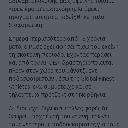
αδυναμία κάλυψης μιας οφειλής 100.000
λιρών έμοιαζε αδιανόητη. Κι όμως, η
πραγματικότητα αποδείχθηκε πολύ
διαφορετική.
Σήμερα, περισσότερο από 18 χρόνια
μετά, ο Ρίισε έχει αφήσει πίσω του εκείνη
τη σκοτεινή περίοδο. Έχοντας περάσει
και από τον ΑΠΟΕΛ, δραστηριοποιείται
πλέον στον χώρο του μάνατζμεντ
ποδοσφαιριστών μέσω της Global Finest
Athletes, ενώ συμμετείχε και σε
τηλεοπτικά πρότζεκτ στη Νορβηγία.
Ο ίδιος έχει δηλώσει πολλές φορές ότι
θεωρεί υποχρέωσή του να ενημερώνει
τους νεότερους ποδοσφαιριστές για τους