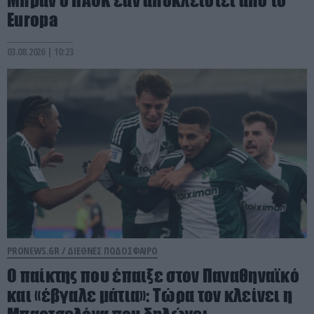
Europa
03.08.2026 | 10:23
PRONEWS.GR /
ΔΙΕΘΝΕΣ ΠΟΔΟΣΦΑΙΡΟ
Ο παίκτης που έπαιξε στον Παναθηναϊκό
και «έβγαλε μάτια»: Τώρα τον κλείνει η