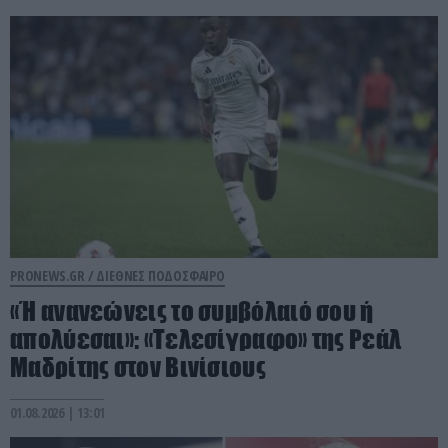
PRONEWS.GR /
ΔΙΕΘΝΕΣ ΠΟΔΟΣΦΑΙΡΟ
«Ή ανανεώνεις το συμβόλαιό σου ή
απολύεσαι»: «Τελεσίγραφο» της Ρεάλ
Μαδρίτης στον Βινίσιους
01.08.2026 | 13:01