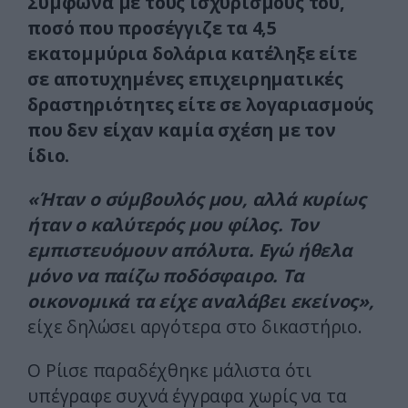
Σύμφωνα με τους ισχυρισμούς του,
ποσό που προσέγγιζε τα 4,5
εκατομμύρια δολάρια κατέληξε είτε
σε αποτυχημένες επιχειρηματικές
δραστηριότητες είτε σε λογαριασμούς
που δεν είχαν καμία σχέση με τον
ίδιο.
«Ήταν ο σύμβουλός μου, αλλά κυρίως
ήταν ο καλύτερός μου φίλος. Τον
εμπιστευόμουν απόλυτα. Εγώ ήθελα
μόνο να παίζω ποδόσφαιρο. Τα
οικονομικά τα είχε αναλάβει εκείνος»,
είχε δηλώσει αργότερα στο δικαστήριο.
Ο Ρίισε παραδέχθηκε μάλιστα ότι
υπέγραφε συχνά έγγραφα χωρίς να τα