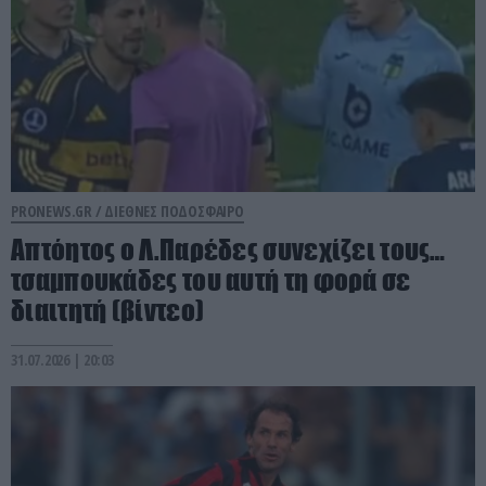
PRONEWS.GR /
ΔΙΕΘΝΕΣ ΠΟΔΟΣΦΑΙΡΟ
Απτόητος ο Λ.Παρέδες συνεχίζει τους…
τσαμπουκάδες του αυτή τη φορά σε
διαιτητή (βίντεο)
31.07.2026 | 20:03