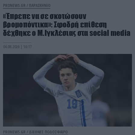
PRONEWS.GR /
ΠΑΡΑΣΚΗΝΙΟ
«Έπρεπε να σε σκοτώσουν
βρομοπόντικα»: Σφοδρή επίθεση
δέχθηκε ο Μ.Ιγκλέσιας στα social media
04.08.2026 | 10:17
PRONEWS.GR /
ΔΙΕΘΝΕΣ ΠΟΔΟΣΦΑΙΡΟ