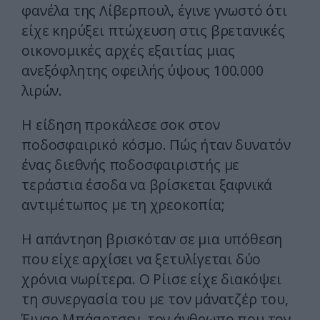
φανέλα της Λίβερπουλ, έγινε γνωστό ότι
είχε κηρύξει πτώχευση στις βρετανικές
οικονομικές αρχές εξαιτίας μιας
ανεξόφλητης οφειλής ύψους 100.000
λιρών.
Η είδηση προκάλεσε σοκ στον
ποδοσφαιρικό κόσμο. Πώς ήταν δυνατόν
ένας διεθνής ποδοσφαιριστής με
τεράστια έσοδα να βρίσκεται ξαφνικά
αντιμέτωπος με τη χρεοκοπία;
Η απάντηση βρισκόταν σε μια υπόθεση
που είχε αρχίσει να ξετυλίγεται δύο
χρόνια νωρίτερα. Ο Ρίισε είχε διακόψει
τη συνεργασία του με τον μάνατζέρ του,
Έιναρ Μπάαρτσεν, τον άνθρωπο που τον