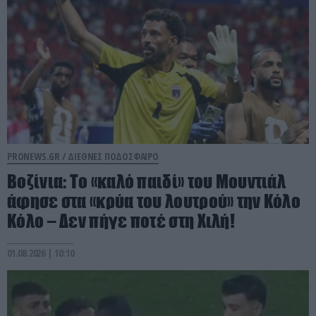
PRONEWS.GR /
ΔΙΕΘΝΕΣ ΠΟΔΟΣΦΑΙΡΟ
Βοζίνια: Το «καλό παιδί» του Μουντιάλ
άφησε στα «κρύα του λουτρού» την Κόλο
Κόλο – Δεν πήγε ποτέ στη Χιλή!
01.08.2026 | 10:10