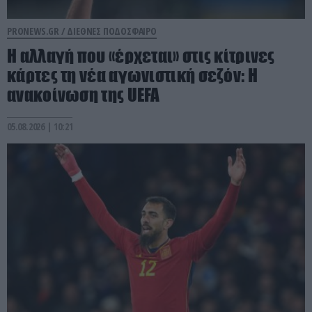
PRONEWS.GR /
ΔΙΕΘΝΕΣ ΠΟΔΟΣΦΑΙΡΟ
Η αλλαγή που «έρχεται» στις κίτρινες
κάρτες τη νέα αγωνιστική σεζόν: Η
ανακοίνωση της UEFA
05.08.2026 | 10:21