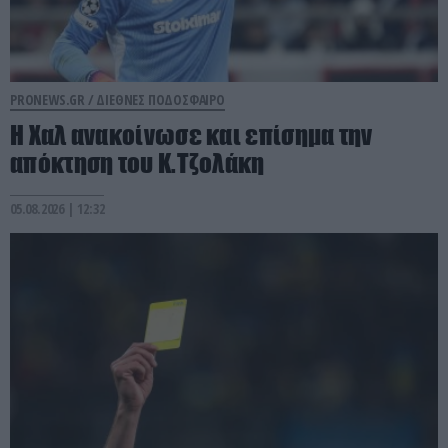
PRONEWS.GR /
ΔΙΕΘΝΕΣ ΠΟΔΟΣΦΑΙΡΟ
Η Χαλ ανακοίνωσε και επίσημα την
απόκτηση του Κ.Τζολάκη
05.08.2026 | 12:32