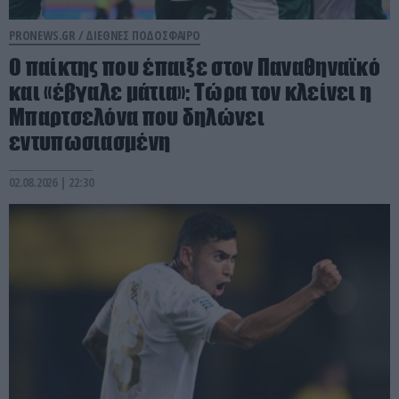
PRONEWS.GR /
ΔΙΕΘΝΕΣ ΠΟΔΟΣΦΑΙΡΟ
Ο παίκτης που έπαιξε στον Παναθηναϊκό
και «έβγαλε μάτια»: Τώρα τον κλείνει η
Μπαρτσελόνα που δηλώνει
εντυπωσιασμένη
02.08.2026 | 22:30