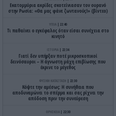
Εκατομμύρια ακρίδες σκοτείνιασαν τον ουρανό
στην Ρωσία: «Θα μας φάνε ζωντανούς!» (βίντεο)
ΥΓΕΙΑ
22:40
Τι παθαίνει ο εγκέφαλος όταν είσαι συνέχεια στο
κινητό
ΙΣΤΟΡΙΑ
22:34
Γιατί δεν υπήρξαν ποτέ μικροσκοπικοί
δεινόσαυροι – Η άγνωστη μάχη επιβίωσης που
έκρινε το μέγεθος
ΦΥΣΙΚΗ ΚΑΤΑΣΤΑΣΗ
22:30
Κόψτε την αμέσως: H συνήθεια που
αποδυναμώνει το σπέρμα και σας ρίχνει την
απόδοση πριν την συνεύρεση
ΘΡΗΣΚΕΙΑ
22:30