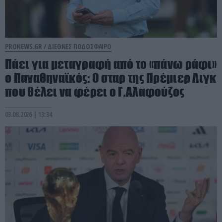
PRONEWS.GR /
ΔΙΕΘΝΕΣ ΠΟΔΟΣΦΑΙΡΟ
Πάει για μεταγραφή από το «πάνω ράφι»
ο Παναθηναϊκός: Ο σταρ της Πρέμιερ Λιγκ
που θέλει να φέρει ο Γ.Αλαφούζος
03.08.2026 | 13:34