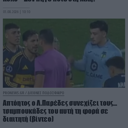
01.08.2026 | 10:10
PRONEWS.GR /
ΔΙΕΘΝΕΣ ΠΟΔΟΣΦΑΙΡΟ
Απτόητος ο Λ.Παρέδες συνεχίζει τους…
τσαμπουκάδες του αυτή τη φορά σε
διαιτητή (βίντεο)