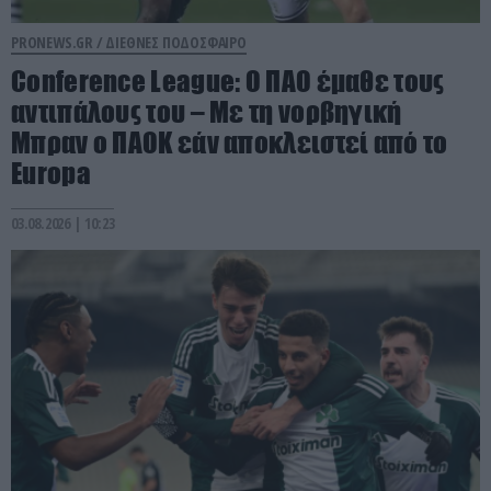
PRONEWS.GR /
ΔΙΕΘΝΕΣ ΠΟΔΟΣΦΑΙΡΟ
Conference League: Ο ΠΑΟ έμαθε τους
αντιπάλους του – Με τη νορβηγική
Μπραν ο ΠΑΟΚ εάν αποκλειστεί από το
Europa
03.08.2026 | 10:23