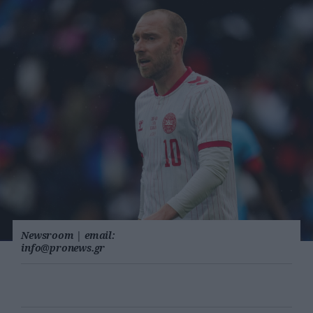
Newsroom
|
email:
info@pronews.gr