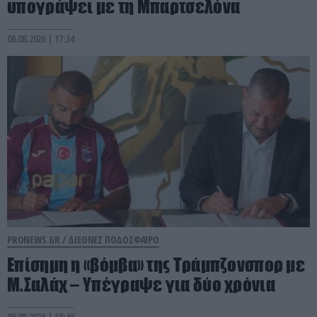
υπογράψει με τη Μπαρτσελόνα
06.08.2026 | 17:34
PRONEWS.GR /
ΔΙΕΘΝΕΣ ΠΟΔΟΣΦΑΙΡΟ
Επίσημη η «βόμβα» της Τράμπζονσπορ με
Μ.Σαλάχ – Υπέγραψε για δύο χρόνια
06.08.2026 | 16:46