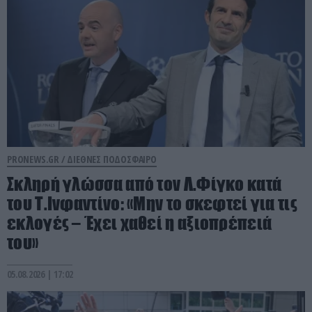
PRONEWS.GR /
ΔΙΕΘΝΕΣ ΠΟΔΟΣΦΑΙΡΟ
Σκληρή γλώσσα από τον Λ.Φίγκο κατά
του Τ.Ινφαντίνο: «Μην το σκεφτεί για τις
εκλογές – Έχει χαθεί η αξιοπρέπειά
του»
05.08.2026 | 17:02