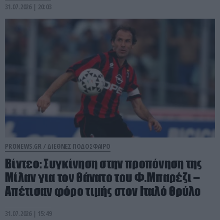
31.07.2026 | 20:03
PRONEWS.GR /
ΔΙΕΘΝΕΣ ΠΟΔΟΣΦΑΙΡΟ
Βίντεο: Συγκίνηση στην προπόνηση της
Μίλαν για τον θάνατο του Φ.Μπαρέζι –
Απέτισαν φόρο τιμής στον Ιταλό θρύλο
31.07.2026 | 15:49