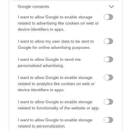
Google consents
I want to allow Google to enable storage
related to advertising like cookies on web or
device identifiers in apps.
I want to allow my user data to be sent to
PRONEWS.GR /
ΠΑΡΑΣΚΗΝΙΟ
Google for online advertising purposes.
«Έπρεπε να σε σκοτώσουν
I want to allow Google to send me
βρομοπόντικα»: Σφοδρή επίθεση
personalized advertising.
δέχθηκε ο Μ.Ιγκλέσιας στα social media
I want to allow Google to enable storage
04.08.2026 | 10:17
related to analytics like cookies on web or
device identifiers in apps.
I want to allow Google to enable storage
related to functionality of the website or app.
I want to allow Google to enable storage
related to personalization.