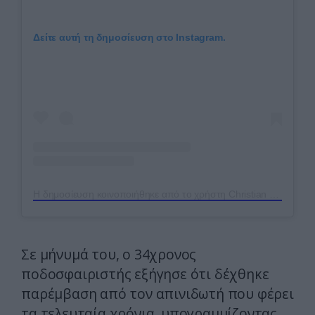
Δείτε αυτή τη δημοσίευση στο Instagram.
Η δημοσίευση κοινοποιήθηκε από το χρήστη Christian Eriksen (@chriseriksen8)
Σε μήνυμά του, ο 34χρονος
ποδοσφαιριστής εξήγησε ότι δέχθηκε
παρέμβαση από τον απινιδωτή που φέρει
τα τελευταία χρόνια, υπογραμμίζοντας