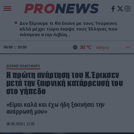
Δεν ξέρουμε τι θα έκανε με τους Τούρκους
αλλά μέχρι τώρα έκαψε τους Έλληνες που
πάτησαν στην Λιβύη...
o
30
C
06
08
20:00
ΔΙΕΘΝΕΣ ΠΟΔΟΣΦΑΙΡΟ
Η πρώτη ανάρτηση του Κ.Έρικσεν
μετά την ξαφνική κατάρρευσή του
στο γήπεδο
«Είμαι καλά και έχω ήδη ξεκινήσει την
ανάρρωσή μου»
08.06.2026 | 22:05