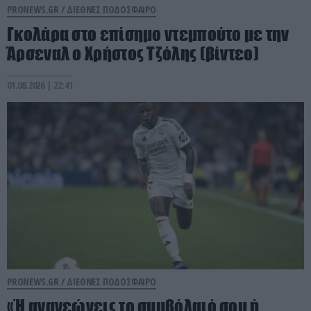
PRONEWS.GR /
ΔΙΕΘΝΕΣ ΠΟΔΟΣΦΑΙΡΟ
Γκολάρα στο επίσημο ντεμπούτο με την
Άρσεναλ ο Χρήστος Τζόλης (βίντεο)
01.08.2026 | 22:41
PRONEWS.GR /
ΔΙΕΘΝΕΣ ΠΟΔΟΣΦΑΙΡΟ
«Ή ανανεώνεις το συμβόλαιό σου ή