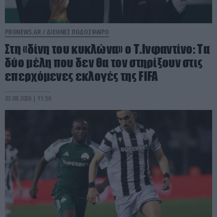
PRONEWS.GR /
ΔΙΕΘΝΕΣ ΠΟΔΟΣΦΑΙΡΟ
Στη «δίνη του κυκλώνα» ο Τ.Ινφαντίνο: Τα
δύο μέλη που δεν θα τον στηρίξουν στις
επερχόμενες εκλογές της FIFA
03.08.2026 | 11:56