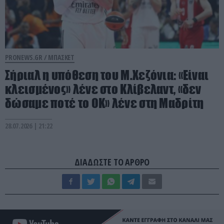
PRONEWS.GR /
ΜΠΑΣΚΕΤ
Σήριαλ η υπόθεση του Μ.Χεζόνια: «Είναι
κλεισμένος» λένε στο Κλίβελαντ, «δεν
δώσαμε ποτέ το ΟΚ» λένε στη Μαδρίτη
28.07.2026 | 21:22
ΔΙΑΔΩΣΤΕ ΤΟ ΑΡΘΡΟ