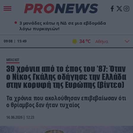
3 μονάδες κάτω η ΝΔ σε μια εβδομάδα
λόγω πυρκαγιών!
o
34
C
09
08
15:49
ΜΠΑΣΚΕΤ
39 χρόνια από το έπος του ’87: Όταν
ο Νίκος Γκάλης οδήγησε την Ελλάδα
στην κορυφή της Ευρώπης (βίντεο)
Τα χρόνια που ακολούθησαν επιβεβαίωσαν ότι
ο θρίαμβος δεν ήταν τυχαίος
14.06.2026 | 12:23