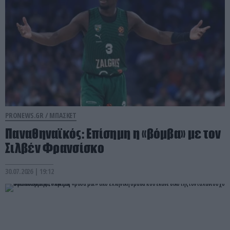
PRONEWS.GR /
ΜΠΑΣΚΕΤ
Παναθηναϊκός: Επίσημη η «βόμβα» με τον
Σιλβέν Φρανσίσκο
30.07.2026 | 19:12