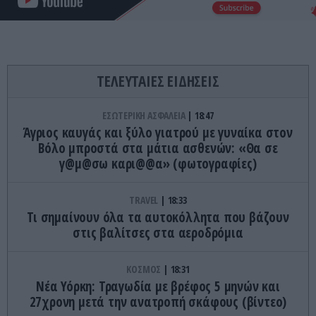
ΤΕΛΕΥΤΑΙΕΣ ΕΙΔΗΣΕΙΣ
ΕΣΩΤΕΡΙΚΗ ΑΣΦΑΛΕΙΑ
18:47
Άγριος καυγάς και ξύλο γιατρού με γυναίκα στον
Βόλο μπροστά στα μάτια ασθενών: «Θα σε
γ@μ@σω καρι@@α» (φωτογραφίες)
TRAVEL
18:33
Τι σημαίνουν όλα τα αυτοκόλλητα που βάζουν
στις βαλίτσες στα αεροδρόμια
ΚΟΣΜΟΣ
18:31
Νέα Υόρκη: Τραγωδία με βρέφος 5 μηνών και
27χρονη μετά την ανατροπή σκάφους (βίντεο)