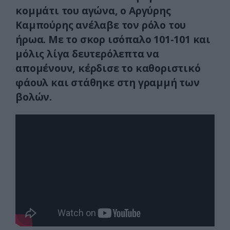
κομμάτι του αγώνα, ο Αργύρης
Καμπούρης ανέλαβε τον ρόλο του
ήρωα. Με το σκορ ισόπαλο 101-101 και
μόλις λίγα δευτερόλεπτα να
απομένουν, κέρδισε το καθοριστικό
φάουλ και στάθηκε στη γραμμή των
βολών.