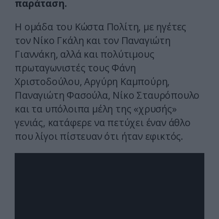
παράταση.
Η ομάδα του Κώστα Πολίτη, με ηγέτες
τον Νίκο Γκάλη και τον Παναγιώτη
Γιαννάκη, αλλά και πολύτιμους
πρωταγωνιστές τους Φάνη
Χριστοδούλου, Αργύρη Καμπούρη,
Παναγιώτη Φασούλα, Νίκο Σταυρόπουλο
και τα υπόλοιπα μέλη της «χρυσής»
γενιάς, κατάφερε να πετύχει έναν άθλο
που λίγοι πίστευαν ότι ήταν εφικτός.