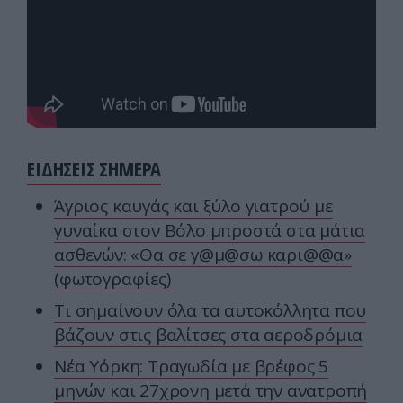
ΕΙΔΗΣΕΙΣ ΣΗΜΕΡΑ
Άγριος καυγάς και ξύλο γιατρού με
γυναίκα στον Βόλο μπροστά στα μάτια
ασθενών: «Θα σε γ@μ@σω καρι@@α»
(φωτογραφίες)
Τι σημαίνουν όλα τα αυτοκόλλητα που
βάζουν στις βαλίτσες στα αεροδρόμια
Νέα Υόρκη: Τραγωδία με βρέφος 5
μηνών και 27χρονη μετά την ανατροπή