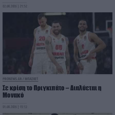
02.08.2026 | 21:52
PRONEWS.GR /
ΜΠΑΣΚΕΤ
Σε κρίση το Πριγκιπάτο – Διαλύεται η
Μονακό
01.08.2026 | 15:12