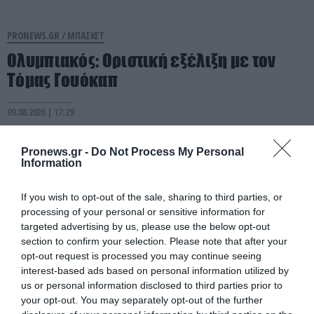
PRONEWS.GR /
ΜΠΑΣΚΕΤ
Ολυμπιακός: Οριστική εξέλιξη με τον
Τόμας Γουόκαπ
09.08.2026 | 17:29
Pronews.gr -
Do Not Process My Personal
Information
If you wish to opt-out of the sale, sharing to third parties, or
processing of your personal or sensitive information for
targeted advertising by us, please use the below opt-out
section to confirm your selection. Please note that after your
opt-out request is processed you may continue seeing
interest-based ads based on personal information utilized by
us or personal information disclosed to third parties prior to
your opt-out. You may separately opt-out of the further
PRONEWS.GR /
ΜΠΑΣΚΕΤ