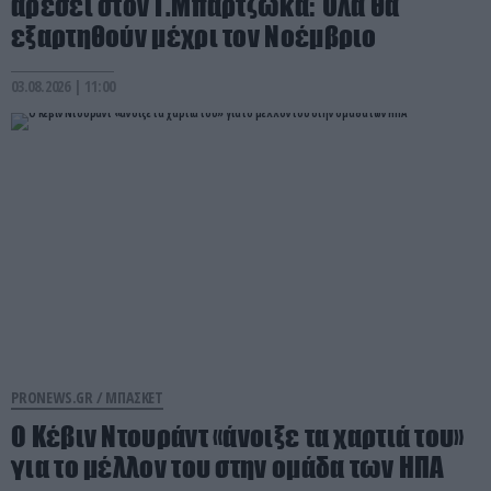
αρέσει στον Γ.Μπαρτζώκα: Όλα θα
εξαρτηθούν μέχρι τον Νοέμβριο
03.08.2026 | 11:00
PRONEWS.GR /
ΜΠΑΣΚΕΤ
Ο Κέβιν Ντουράντ «άνοιξε τα χαρτιά του»
για το μέλλον του στην ομάδα των ΗΠΑ