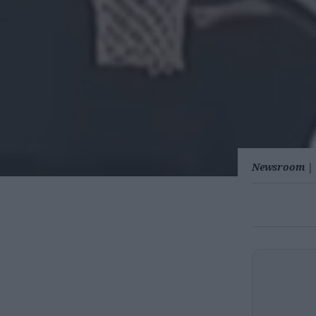
Newsroom
|