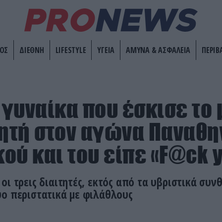
ΟΣ
ΔΙΕΘΝΗ
LIFESTYLE
ΥΓΕΙΑ
ΑΜΥΝΑ & ΑΣΦΑΛΕΙΑ
ΠΕΡΙΒ
 γυναίκα που έσκισε το 
τητή στον αγώνα Παναθη
ού και του είπε «F@ck 
οι τρεις διαιτητές, εκτός από τα υβριστικά συν
ύο περιστατικά με φιλάθλους