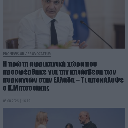
PRONEWS.GR /
PROVOCATEUR
Η πρώτη αφρικανική χώρα που
προσφέρθηκε για την κατάσβεση των
πυρκαγιών στην Ελλάδα – Τι αποκάλυψε
ο Κ.Μητσοτάκης
05.08.2026 | 16:19