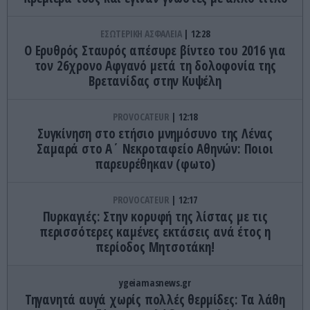
ΕΣΩΤΕΡΙΚΗ ΑΣΦΑΛΕΙΑ
12:28
Ο Ερυθρός Σταυρός απέσυρε βίντεο του 2016 για
τον 26χρονο Αφγανό μετά τη δολοφονία της
Βρετανίδας στην Κυψέλη
PROVOCATEUR
12:18
Συγκίνηση στο ετήσιο μνημόσυνο της Λένας
Σαμαρά στο Α΄ Νεκροταφείο Αθηνών: Ποιοι
παρευρέθηκαν (φωτο)
PROVOCATEUR
12:17
Πυρκαγιές: Στην κορυφή της λίστας με τις
περισσότερες καμένες εκτάσεις ανά έτος η
περίοδος Μητσοτάκη!
ygeiamasnews.gr
Τηγανητά αυγά χωρίς πολλές θερμίδες: Τα λάθη