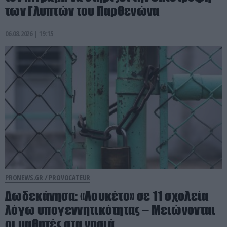
των Γλυπτών του Παρθενώνα
06.08.2026 | 19:15
PRONEWS.GR /
PROVOCATEUR
Δωδεκάνησα: «Λουκέτο» σε 11 σχολεία
λόγω υπογεννητικότητας – Μειώνονται
οι μαθητές στα νησιά