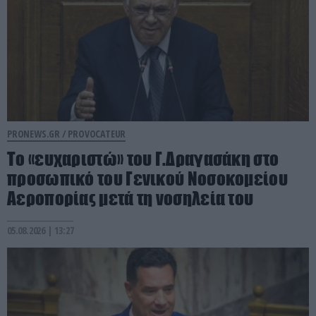
PRONEWS.GR /
PROVOCATEUR
Το «ευχαριστώ» του Γ.Δραγασάκη στο
προσωπικό του Γενικού Νοσοκομείου
Αεροπορίας μετά τη νοσηλεία του
05.08.2026 | 13:27