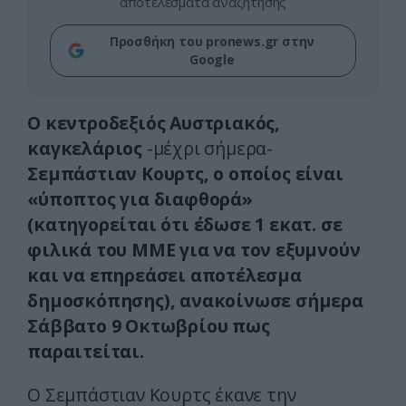
αποτελέσματα αναζήτησης
Προσθήκη του pronews.gr στην
Google
Ο κεντροδεξιός Αυστριακός,
καγκελάριος
-μέχρι σήμερα-
Σεμπάστιαν Κουρτς, ο οποίος είναι
«ύποπτος για διαφθορά»
(κατηγορείται ότι έδωσε 1 εκατ. σε
φιλικά του ΜΜΕ για να τον εξυμνούν
και να επηρεάσει αποτέλεσμα
δημοσκόπησης), ανακοίνωσε σήμερα
Σάββατο 9 Οκτωβρίου πως
παραιτείται.
O Σεμπάστιαν Κουρτς έκανε την