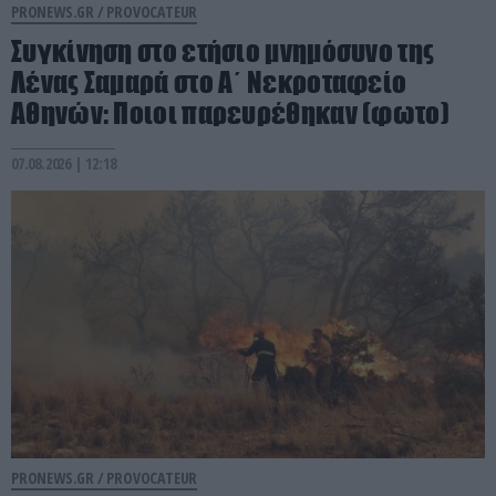
PRONEWS.GR /
PROVOCATEUR
Συγκίνηση στο ετήσιο μνημόσυνο της
Λένας Σαμαρά στο Α΄ Νεκροταφείο
Αθηνών: Ποιοι παρευρέθηκαν (φωτο)
07.08.2026 | 12:18
PRONEWS.GR /
PROVOCATEUR