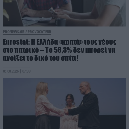
PRONEWS.GR /
PROVOCATEUR
Eurostat: Η Ελλάδα «κρατά» τους νέους
στο πατρικό – Το 56,3% δεν μπορεί να
ανοίξει το δικό του σπίτι!
05.08.2026 | 07:39