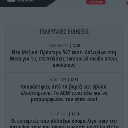
ΤΕΛΕΥΤΑΙΕΣ ΕΙΔΗΣΕΙΣ
ΤΕΧΝΟΛΟΓΙΑ
12:38
Nέο Μεξικό: Πρόστιμο 567 εκατ. δολαρίων στη
Meta για τις επιπτώσεις των social media στους
ανηλίκους
GOOD LIFE
12:35
Κουράστηκες από τα βαριά και άβολα
αλυσοπρίονα; Το ADM είναι εδώ για να
μεταμορφώσει τον κήπο σου!
ΤΗΛΕΟΡΑΣΗ
12:31
Οι εκπομπές που άλλαξαν όνομα λίγο πριν την
πρεμιέρα τους και έγιναν γνωστές με άλλο τίτλο