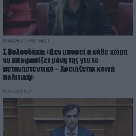
PRONEWS.GR /
ΚΥΒΕΡΝΗΣΗ
Σ.Βολουδάκη: «Δεν μπορεί η κάθε χώρα
να αποφασίζει μόνη της για το
μεταναστευτικό – Χρειάζεται κοινή
πολιτική»
05.08.2026 | 10:37