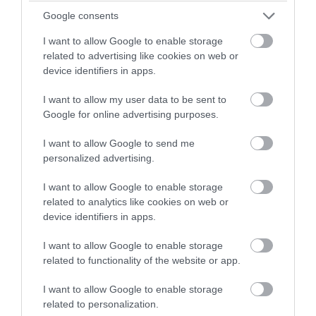
Google consents
I want to allow Google to enable storage
related to advertising like cookies on web or
device identifiers in apps.
I want to allow my user data to be sent to
Google for online advertising purposes.
I want to allow Google to send me
personalized advertising.
I want to allow Google to enable storage
PRONEWS.GR /
PROVOCATEUR
related to analytics like cookies on web or
Σ.Ξαρχάκος σε Κ.Μητσοτάκη:
device identifiers in apps.
«Προστατέψτε τα παιδιά από τον τζόγο»
I want to allow Google to enable storage
(βίντεο)
related to functionality of the website or app.
06.08.2026 | 09:13
I want to allow Google to enable storage
related to personalization.