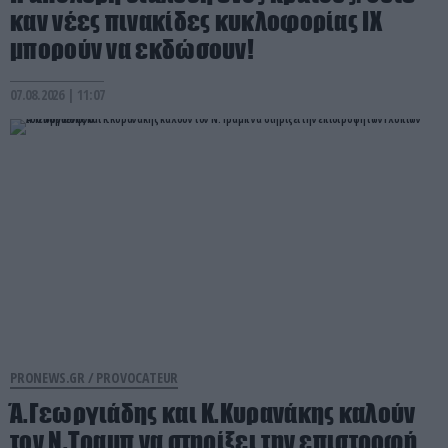
καν νέες πινακίδες κυκλοφορίας ΙΧ
μπορούν να εκδώσουν!
07.08.2026 | 11:07
PRONEWS.GR /
PROVOCATEUR
Ά.Γεωργιάδης και Κ.Κυρανάκης καλούν
τον Ν.Τραμπ να στηρίξει την επιστροφή