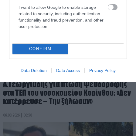
I want to allow Google to enable storage
related to security, including authentication
functionality and fraud prevention, and other
user protection.
CONFIRM
Data Deletion
Data Access
Privacy Policy
PRONEWS.GR /
PROVOCATEUR
Α.Γεωργιάδης για πτώση ψευδοροφής
στα ΤΕΠ του νοσοκομείου Κορίνθου: «Δεν
κατέρρευσε – Την ξήλωσαν»
06.08.2026 | 08:58