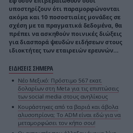
εφ’όσον επιβεβαιωθούν όσοι
υποστηρίζουν ότι παραμορφώνονται
ακόμα και 10 ποσοστιαίες μονάδες σε
σχέση με τα πραγματικά δεδομένα, θα
πρέπει να ασκηθούν ποινικές διώξεις
για διασπορά ψευδών ειδήσεων στους
ιδιοκτήτες των εταιρειών ερευνών…
ΕΙΔΗΣΕΙΣ ΣΗΜΕΡΑ
Nέο Μεξικό: Πρόστιμο 567 εκατ.
δολαρίων στη Meta για τις επιπτώσεις
των social media στους ανηλίκους
Κουράστηκες από τα βαριά και άβολα
αλυσοπρίονα; Το ADM είναι εδώ για να
μεταμορφώσει τον κήπο σου!