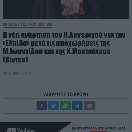
PRONEWS.GR /
PROVOCATEUR
Η νέα ανάρτηση του Θ.Αυγερινού για την
«Ελπίδα» μετά τις αποχωρήσεις της
Μ.Ιωαννίδου και της Κ.Μουτσάτσου
(βίντεο)
04.08.2026 | 20:53
ΔΙΑΔΩΣΤΕ ΤΟ ΑΡΘΡΟ