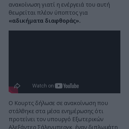
ανακοίνωση γιατί η ενέργειά του αυτή
θεωρείται πλέον ύποπτος για
«αδικήματα διαφθοράς».
Ο Κουρτς δήλωσε σε ανακοίνωση που
στάλθηκε στα μέσα ενημέρωσης ότι
προτείνει τον υπουργό Εξωτερικών
Αλεξάντερ Σάλενμπεργκ, έναν διπλωμάτη