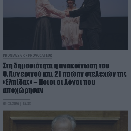
PRONEWS.GR /
PROVOCATEUR
Στη δημοσιότητα η ανακοίνωση του
Θ.Αυγερινού και 21 πρώην στελεχών της
«Ελπίδας» – Ποιοι οι λόγοι που
αποχώρησαν
05.08.2026 | 15:33