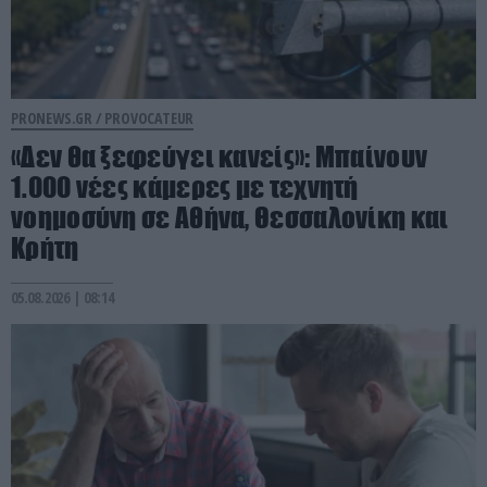
PRONEWS.GR /
PROVOCATEUR
«Δεν θα ξεφεύγει κανείς»: Μπαίνουν
1.000 νέες κάμερες με τεχνητή
νοημοσύνη σε Αθήνα, Θεσσαλονίκη και
Κρήτη
05.08.2026 | 08:14