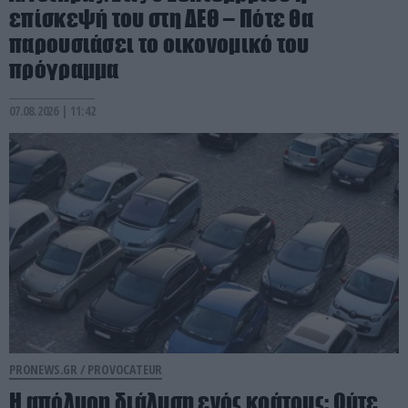
επίσκεψή του στη ΔΕΘ – Πότε θα
παρουσιάσει το οικονομικό του
πρόγραμμα
07.08.2026 | 11:42
PRONEWS.GR /
PROVOCATEUR
Η απόλυρη διάλυση ενός κράτους: Ούτε