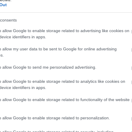
 η κυβέρνηση Μητσοτάκη έμεινε «κολλημένη
Out
ες ανανεώσιμες πηγές ενεργείας (ανεμογενν
αϊκά κά), οι οποίες όμως δεν μπορούν να π
consents
γεια που παρήγαγαν τα εργοστάσια λιγνίτη κ
 είναι κατά πολύ ακριβότερη.
o allow Google to enable storage related to advertising like cookies on
evice identifiers in apps.
αιτέρω αύξηση της τιμής του ηλεκτρικού ρεύμα
o allow my user data to be sent to Google for online advertising
και το γεγονός ότι υποστηρίζεται ενεργειακά απ
s.
 ΕΕ η Ουκρανία
to allow Google to send me personalized advertising.
 ως συνέπεια το ηλεκτρικό ρεύμα να γίνει πανάκ
o allow Google to enable storage related to analytics like cookies on
μή που η Ελλάδα εξάγει λιγνίτη σε χαμηλή τι
evice identifiers in apps.
αυτά αποκτούν ενεργειακή επάρκεια, παράγ
o allow Google to enable storage related to functionality of the website
ό ρεύμα και στη συνέχεια το εξάγουν στην Ε
ές της αγοράς, δηλαδή πολύ ακριβά.
o allow Google to enable storage related to personalization.
ννοείται ότι όσο αυξάνονται οι τιμές του ηλ
 τα κέρδη για τα Σκόπια μεγαλώνουν αντιστ
o allow Google to enable storage related to security, including