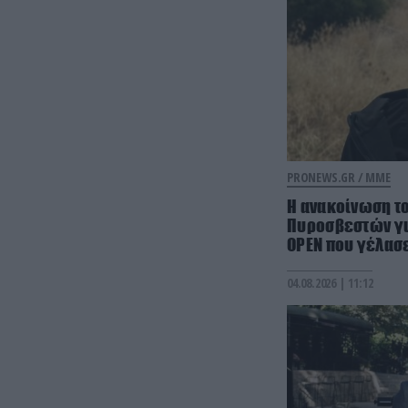
PRONEWS.GR /
ΜΜΕ
Η ανακοίνωση τ
Πυροσβεστών γι
OPEN που γέλασ
04.08.2026 | 11:12