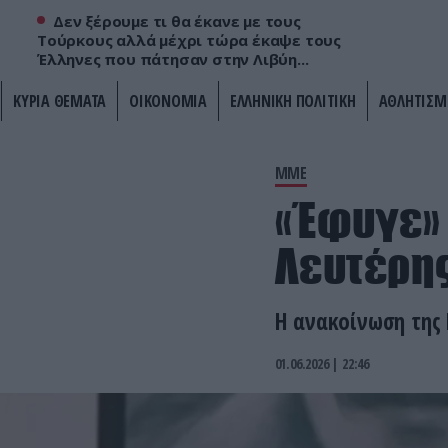
Δεν ξέρουμε τι θα έκανε με τους
Τούρκους αλλά μέχρι τώρα έκαψε τους
Έλληνες που πάτησαν στην Λιβύη...
ΚΥΡΙΑ ΘΕΜΑΤΑ
ΟΙΚΟΝΟΜΙΑ
ΕΛΛΗΝΙΚΗ ΠΟΛΙΤΙΚΗ
ΑΘΛΗΤΙΣΜ
ΜΜΕ
«Έφυγε» 
Λευτέρης
Η ανακοίνωση της
01.06.2026 | 22:46