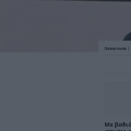
Newsroom
|
Με βαθι