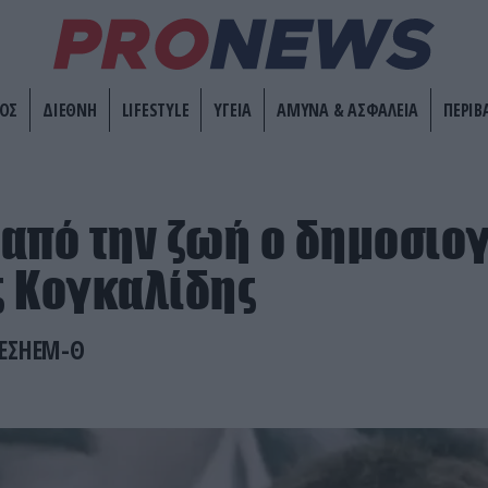
ΟΣ
ΔΙΕΘΝΗ
LIFESTYLE
ΥΓΕΙΑ
ΑΜΥΝΑ & ΑΣΦΑΛΕΙΑ
ΠΕΡΙΒ
από την ζωή ο δημοσιο
 Κογκαλίδης
 ΕΣΗΕΜ-Θ