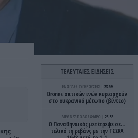
ΤΕΛΕΥΤΑΙΕΣ ΕΙΔΗΣΕΙΣ
ΕΝΟΠΛΕΣ ΣΥΓΚΡΟΥΣΕΙΣ
23:59
Drones οπτικών ινών κυριαρχούν
στο ουκρανικό μέτωπο (βίντεο)
ΔΙΕΘΝΕΣ ΠΟΔΟΣΦΑΙΡΟ
23:53
Ο Παναθηναϊκός μετέτρεψε σε…
άκης
τελικό τη ρεβάνς με την ΤΣΣΚΑ
1948 μετά το 1-1