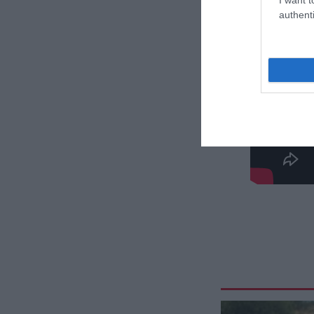
authenti