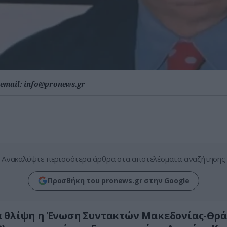
email:
info@pronews.gr
Ανακαλύψτε περισσότερα άρθρα στα αποτελέσματα αναζήτησης
Προσθήκη του pronews.gr στην Google
ά θλίψη η Ένωση Συντακτών Μακεδονίας-Θρ