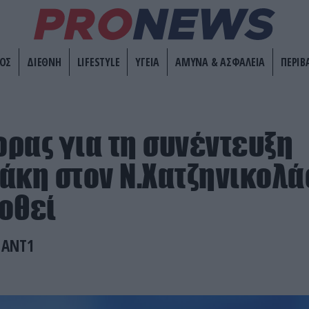
ΟΣ
ΔΙΕΘΝΗ
LIFESTYLE
ΥΓΕΙΑ
ΑΜΥΝΑ & ΑΣΦΑΛΕΙΑ
ΠΕΡΙΒ
ρας για τη συνέντευξη
άκη στον Ν.Χατζηνικολά
οθεί
 ANT1