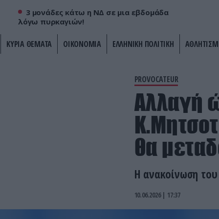
3 μονάδες κάτω η ΝΔ σε μια εβδομάδα
λόγω πυρκαγιών!
ΚΥΡΙΑ ΘΕΜΑΤΑ
ΟΙΚΟΝΟΜΙΑ
ΕΛΛΗΝΙΚΗ ΠΟΛΙΤΙΚΗ
ΑΘΛΗΤΙΣΜ
PROVOCATEUR
Αλλαγή ώ
Κ.Μητσοτ
θα μεταδ
Η ανακοίνωση του
10.06.2026 | 17:37