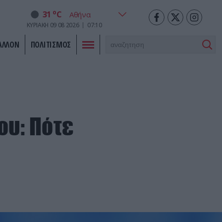
o
31
C
ΚΥΡΙΑΚΗ
09
08
2026
07:10
ΑΛΛΟΝ
ΠΟΛΙΤΙΣΜΟΣ
ου: Πότε