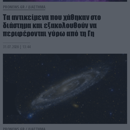
PRONEWS.GR /
ΔΙΑΣΤΗΜΑ
Τα αντικείμενα που χάθηκαν στο
διάστημα και εξακολουθούν να
περιφέρονται γύρω από τη Γη
31.07.2026 | 13:44
PRONEWS.GR /
ΔΙΑΣΤΗΜΑ