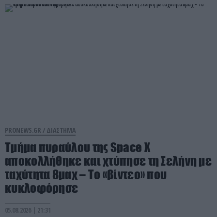
PRONEWS.GR /
ΔΙΑΣΤΗΜΑ
Τμήμα πυραύλου της Space X
αποκολλήθηκε και χτύπησε τη Σελήνη με
ταχύτητα 8μαχ – Το «βίντεο» που
κυκλοφόρησε
05.08.2026 | 21:31