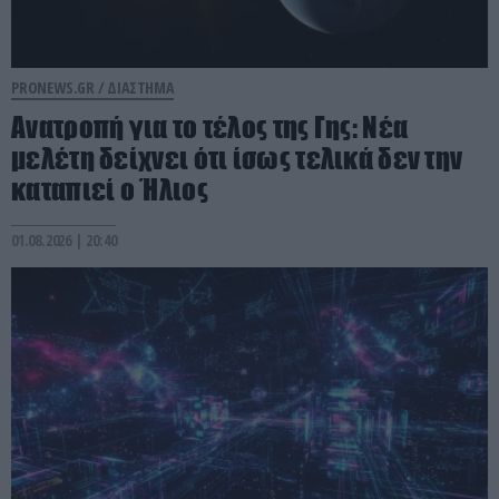
PRONEWS.GR /
ΔΙΑΣΤΗΜΑ
Ανατροπή για το τέλος της Γης: Νέα
μελέτη δείχνει ότι ίσως τελικά δεν την
καταπιεί ο Ήλιος
01.08.2026 | 20:40