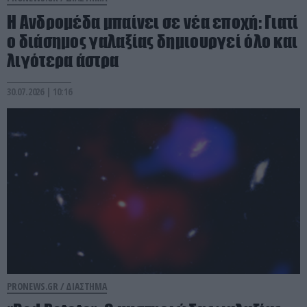
Η Ανδρομέδα μπαίνει σε νέα εποχή: Γιατί
ο διάσημος γαλαξίας δημιουργεί όλο και
λιγότερα άστρα
30.07.2026 | 10:16
PRONEWS.GR /
ΔΙΑΣΤΗΜΑ