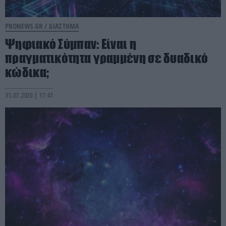
PRONEWS.GR /
ΔΙΑΣΤΗΜΑ
Ψηφιακό Σύμπαν: Είναι η
πραγματικότητα γραμμένη σε δυαδικό
κώδικα;
31.07.2026 | 17:41