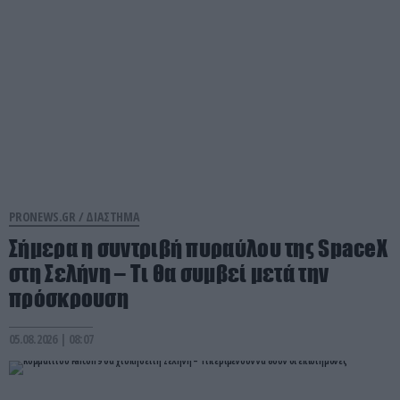
PRONEWS.GR /
ΔΙΑΣΤΗΜΑ
Σήμερα η συντριβή πυραύλου της SpaceX
στη Σελήνη – Τι θα συμβεί μετά την
πρόσκρουση
05.08.2026 | 08:07