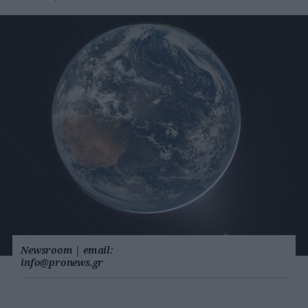
Newsroom
|
email:
info@pronews.gr