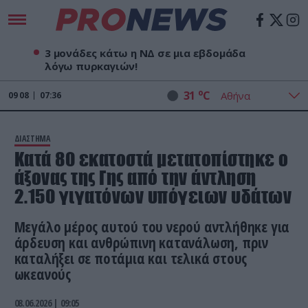
3 μονάδες κάτω η ΝΔ σε μια εβδομάδα
λόγω πυρκαγιών!
o
31
C
09
08
07:36
ΔΙΑΣΤΗΜΑ
Κατά 80 εκατοστά μετατοπίστηκε ο
άξονας της Γης από την άντληση
2.150 γιγατόνων υπόγειων υδάτων
Μεγάλο μέρος αυτού του νερού αντλήθηκε για
άρδευση και ανθρώπινη κατανάλωση, πριν
καταλήξει σε ποτάμια και τελικά στους
ωκεανούς
08.06.2026 | 09:05