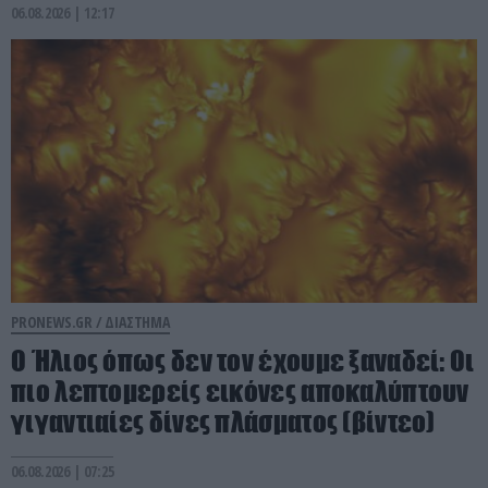
06.08.2026 | 12:17
PRONEWS.GR /
ΔΙΑΣΤΗΜΑ
Ο Ήλιος όπως δεν τον έχουμε ξαναδεί: Οι
πιο λεπτομερείς εικόνες αποκαλύπτουν
γιγαντιαίες δίνες πλάσματος (βίντεο)
06.08.2026 | 07:25