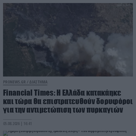
PRONEWS.GR /
ΔΙΑΣΤΗΜΑ
Financial Times: Η Ελλάδα κατακάηκε
και τώρα θα επιστρατευθούν δορυφόροι
για την αντιμετώπιση των πυρκαγιών
05.08.2026 | 16:41