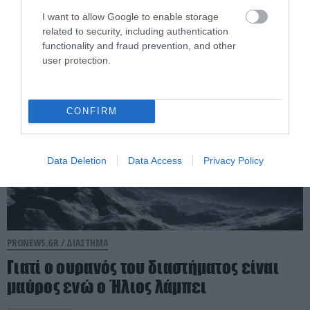
σήκωσε
I want to allow Google to enable storage
related to security, including authentication
functionality and fraud prevention, and other
06.08.2026 | 16:55
user protection.
CONFIRM
Data Deletion
Data Access
Privacy Policy
PRONEWS.GR /
ΔΙΑΣΤΗΜΑ
Γιατί ο ουρανός του διαστήματος είναι
μαύρος ενώ ο Ήλιος λάμπει