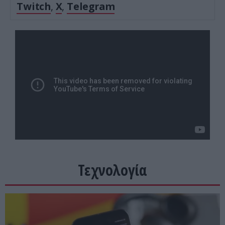
Twitch
,
X
,
Telegram
Τεχνολογία