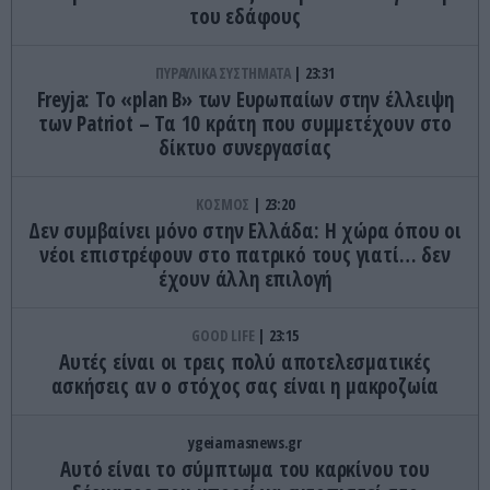
του εδάφους
ΠΥΡΑΥΛΙΚΑ ΣΥΣΤΗΜΑΤΑ
23:31
Freyja: Το «plan Β» των Ευρωπαίων στην έλλειψη
των Patriot – Τα 10 κράτη που συμμετέχουν στο
δίκτυο συνεργασίας
ΚΟΣΜΟΣ
23:20
Δεν συμβαίνει μόνο στην Ελλάδα: Η χώρα όπου οι
νέοι επιστρέφουν στο πατρικό τους γιατί… δεν
έχουν άλλη επιλογή
GOOD LIFE
23:15
Αυτές είναι οι τρεις πολύ αποτελεσματικές
ασκήσεις αν ο στόχος σας είναι η μακροζωία
ygeiamasnews.gr
Αυτό είναι το σύμπτωμα του καρκίνου του