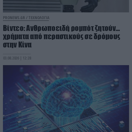
PRONEWS.GR /
ΤΕΧΝΟΛΟΓΙΑ
Βίντεο: Ανθρωποειδή ρομπότ ζητούν…
χρήματα από περαστικούς σε δρόμους
στην Κίνα
03.08.2026 | 12:28