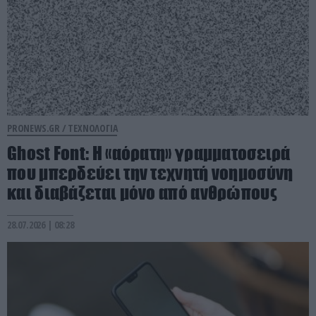
PRONEWS.GR /
ΤΕΧΝΟΛΟΓΙΑ
Ghost Font: Η «αόρατη» γραμματοσειρά
που μπερδεύει την τεχνητή νοημοσύνη
και διαβάζεται μόνο από ανθρώπους
28.07.2026 | 08:28