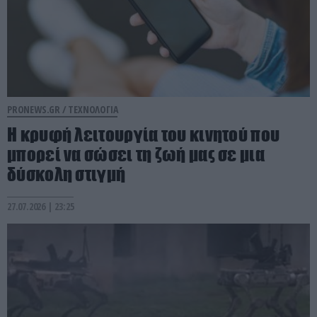
PRONEWS.GR /
ΤΕΧΝΟΛΟΓΙΑ
Η κρυφή λειτουργία του κινητού που
μπορεί να σώσει τη ζωή μας σε μια
δύσκολη στιγμή
27.07.2026 | 23:25