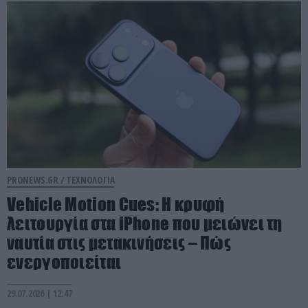
PRONEWS.GR /
ΤΕΧΝΟΛΟΓΙΑ
Vehicle Motion Cues: Η κρυφή
λειτουργία στα iPhone που μειώνει τη
ναυτία στις μετακινήσεις – Πώς
ενεργοποιείται
29.07.2026 | 12:47