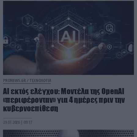
PRONEWS.GR /
ΤΕΧΝΟΛΟΓΙΑ
AI εκτός ελέγχου: Μοντέλα της OpenAI
«περιφέρονταν» για 4 ημέρες πριν την
κυβερνοεπίθεση
29.07.2026 | 09:17