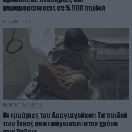
παραμορφώσεις σε 5.000 παιδιά
05.08.2026 | 18:00
PRONEWS.GR /
ΙΣΤΟΡΙΑ
Οι «μούμιες του Λουγιαγιάκο»: Τα παιδιά
των Ίνκας που «πάγωσαν» στον χρόνο
στις Άνδεις