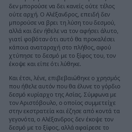
δεν μπορούσε να δει κανείς ούτε τέλος
ούτε αρχή. Ο Αλέξανδρος, επειδή δεν
μπορούσε να βρει τη λύση του δεσμού,
αλλά και δεν ήθελε να τον αφήσει άλυτο,
γιατί φοβόταν ότι αυτό θα προκαλέσει
κάποια αναταραχή στο πλήθος, αφού
χτύπησε το δεσμό με το ξίφος του, τον
έκοψε και είπε ότι λύθηκε.
Και έτσι, λένε, επιβεβαιώθηκε ο χρησμός
που ήθελε αυτόν που θα έλυνε το γόρδιο
δεσμό κυρίαρχο της Ασίας. Σύμφωνα με
τον Αριστόβουλο, ο οποίος συμμετείχε
στην εκστρατεία και έζησε από κοντά τα
γεγονότα, ο Αλέξανδρος δεν έκοψε τον
δεσμό με το ξίφος, αλλά αφαίρεσε το