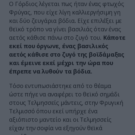
Ο Γόρδιος λέγεται πως ήταν ένας φτωχός
Φρύγας, που είχε λίγη καλλιεργήσιμη γη
και δύο ζευγάρια βόδια. Είχε επιλέξει με
θεϊκό τρόπο να γίνει βασιλιάς όταν ένας
αετός κάθισε πάνω στο ζυγό του.
Κάποτε
εκεί που όργωνε, ένας βασιλικός
αετός κάθισε στο ζυγό της βοϊδάμαξας
και έμεινε εκεί μέχρι την ώρα που
έπρεπε να λυθούν τα βόδια.
Τόσο εντυπωσιάστηκε από το θέαμα
ώστε πήγε να αναφέρει το θεϊκό σημάδι
στους Τελμησσείς μάντεις, στην Φρυγική
Τελμισσό όπου εκεί υπήρχε ένα
αξιόπιστο μαντείο και οι Τελμησσείς
είχαν την σοφία να εξηγούν θεϊκά