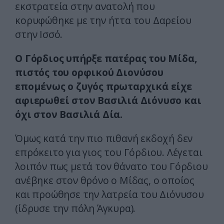
εκστρατεία στην ανατολή που
κορυφώθηκε με την ήττα του Δαρείου
στην Ισσό.
Ο Γόρδιος υπήρξε πατέρας του Μίδα,
πιστός του ορφικού Διονύσου
επομένως ο ζυγός πρωταρχικά είχε
αφιερωθεί στον Βασιλιά Διόνυσο και
όχι στον Βασιλιά Δία.
Όμως κατά την πιο πιθανή εκδοχή δεν
επρόκειτο για γιος του Γόρδιου. Λέγεται
λοιπόν πως μετά τον θάνατο του Γόρδιου
ανέβηκε στον θρόνο ο Μίδας, ο οποίος
και προώθησε την λατρεία του Διόνυσου
(ίδρυσε την πόλη Άγκυρα).