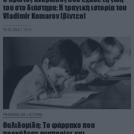
του στο διάστημα: Η τραγική ιστορία του
Vladimir Komarov (βίντεο)
05.08.2026 | 19:15
PRONEWS.GR /
ΙΣΤΟΡΙΑ
Θαλιδομίδη: Το φάρμακο που
προκάλεσε αναπηρίες και