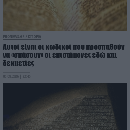
PRONEWS.GR /
ΙΣΤΟΡΙΑ
Αυτοί είναι οι κωδικοί που προσπαθούν
να «σπάσουν» οι επιστήμονες εδώ και
δεκαετίες
05.08.2026 | 22:45