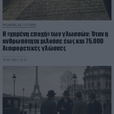
PRONEWS.GR /
ΙΣΤΟΡΙΑ
Η «χαμένη εποχή» των γλωσσών: Όταν η
ανθρωπότητα μιλούσε έως και 75.000
διαφορετικές γλώσσες
05.08.2026 | 22:30