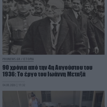
PRONEWS.GR /
ΙΣΤΟΡΙΑ
90 χρόνια από την 4η Αυγούστου του
1936: Το έργο του Ιωάννη Μεταξά
04.08.2026 | 11:32