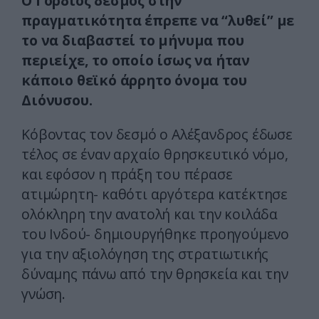
Ο Γόρδιος δεσμός στην
πραγματικότητα έπρεπε να “λυθεί” με
το να διαβαστεί το μήνυμα που
περιείχε, το οποίο ίσως να ήταν
κάποιο θεϊκό άρρητο όνομα του
Διόνυσου.
Κόβοντας τον δεσμό ο Αλέξανδρος έδωσε
τέλος σε έναν αρχαίο θρησκευτικό νόμο,
και εφόσον η πράξη του πέρασε
ατιμώρητη- καθότι αργότερα κατέκτησε
ολόκληρη την ανατολή και την κοιλάδα
του Ινδού- δημιουργήθηκε προηγούμενο
για την αξιολόγηση της στρατιωτικής
δύναμης πάνω από την θρησκεία και την
γνώση.