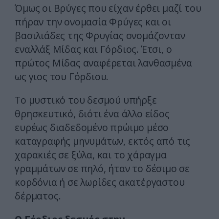
Όμως οι Βρύγες που είχαν έρθει μαζί του
πήραν την ονομασία Φρύγες και οι
βασιλιάδες της Φρυγίας ονομάζονταν
εναλλάξ Μίδας και Γόρδιος. Έτσι, ο
πρώτος Μίδας αναφέρεται λανθασμένα
ως γιος του Γόρδιου.
Το μυστικό του δεσμού υπήρξε
θρησκευτικό, διότι ένα άλλο είδος
ευρέως διαδεδομένο πρώιμο μέσο
καταγραφής μηνυμάτων, εκτός από τις
χαρακιές σε ξύλα, και το χάραγμα
γραμμάτων σε πηλό, ήταν το δέσιμο σε
κορδόνια ή σε λωρίδες ακατέργαστου
δέρματος.