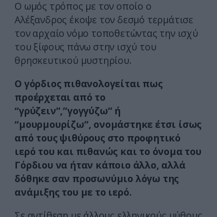
Ο ωμός τρόπος με τον οποίο ο
Αλέξανδρος έκοψε τον δεσμό τερμάτισε
τον αρχαίο νόμο τοποθετώντας την ισχύ
του ξίφους πάνω στην ισχύ του
θρησκευτικού μυστηρίου.
Ο γόρδιος πιθανολογείται πως
προέρχεται από το
“γρύζειν”,”γογγύζω” ή
“μουρμουρίζω”, ονομάστηκε έτσι ίσως
από τους ψιθύρους στο προφητικό
ιερό του και πιθανώς και το όνομα του
Γόρδιου να ήταν κάποιο άλλο, αλλά
δόθηκε σαν προσωνύμιο λόγω της
ανάμιξης του με το ιερό.
Σε αντίθεση με άλλους ελληνικούς μύθους