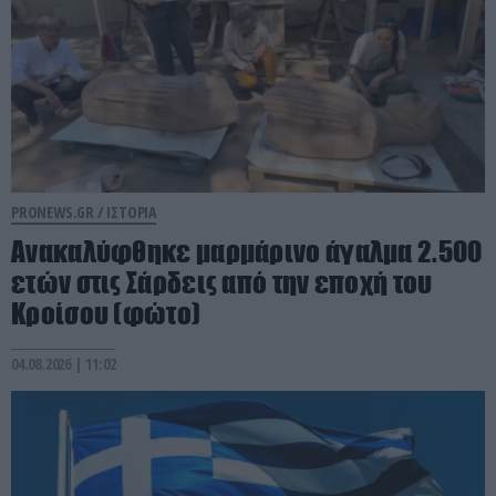
PRONEWS.GR /
ΙΣΤΟΡΙΑ
Ανακαλύφθηκε μαρμάρινο άγαλμα 2.500
ετών στις Σάρδεις από την εποχή του
Κροίσου (φώτο)
04.08.2026 | 11:02