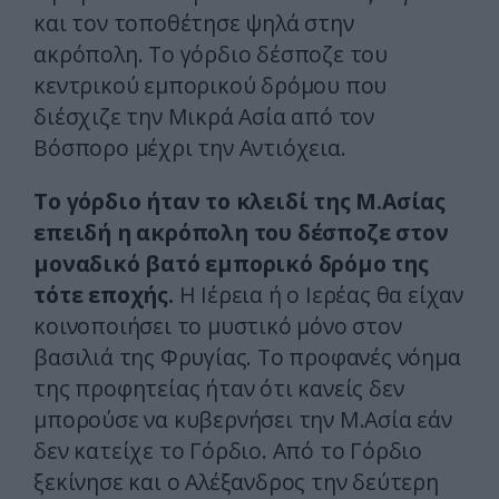
και τον τοποθέτησε ψηλά στην
ακρόπολη. Το γόρδιο δέσποζε του
κεντρικού εμπορικού δρόμου που
διέσχιζε την Μικρά Ασία από τον
Βόσπορο μέχρι την Αντιόχεια.
Το γόρδιο ήταν το κλειδί της Μ.Ασίας
επειδή η ακρόπολη του δέσποζε στον
μοναδικό βατό εμπορικό δρόμο της
τότε εποχής.
Η Ιέρεια ή ο Ιερέας θα είχαν
κοινοποιήσει το μυστικό μόνο στον
βασιλιά της Φρυγίας. Το προφανές νόημα
της προφητείας ήταν ότι κανείς δεν
μπορούσε να κυβερνήσει την Μ.Ασία εάν
δεν κατείχε το Γόρδιο. Από το Γόρδιο
ξεκίνησε και ο Αλέξανδρος την δεύτερη