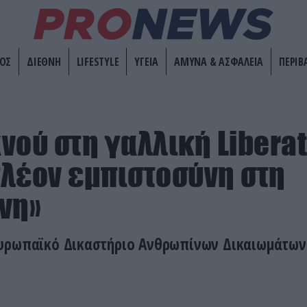
ΟΣ
ΔΙΕΘΝΗ
LIFESTYLE
ΥΓΕΙΑ
ΑΜΥΝΑ & ΑΣΦΑΛΕΙΑ
ΠΕΡΙΒ
νού στη γαλλική Liberat
λέον εμπιστοσύνη στη
νη»
υρωπαϊκό Δικαστήριο Ανθρωπίνων Δικαιωμάτων 