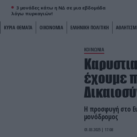
3 μονάδες κάτω η ΝΔ σε μια εβδομάδα
λόγω πυρκαγιών!
ΚΥΡΙΑ ΘΕΜΑΤΑ
ΟΙΚΟΝΟΜΙΑ
ΕΛΛΗΝΙΚΗ ΠΟΛΙΤΙΚΗ
ΑΘΛΗΤΙΣΜ
ΚΟΙΝΩΝΙΑ
Καρυστια
έχουμε π
Δικαιοσύ
Η προσφυγή στο Ε
μονόδρομος
01.03.2025 | 17:08