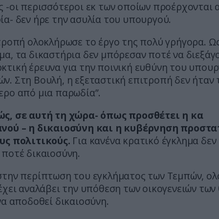
 -οι περισσότεροι εκ των οποίων προέρχονται 
α- δεν ήρε την ασυλία του υπουργού.
τροπή ολοκλήρωσε το έργο της πολύ γρήγορα. Ω
α, τα δικαστήρια δεν μπόρεσαν ποτέ να διεξάγ
κτική έρευνα για την ποινική ευθύνη του υπου
ν. Στη Βουλή, η εξεταστική επιτροπή δεν ήταν 
ερο από μια παρωδία”.
ς, σε αυτή τη χώρα- όπως προσθέτει η κα
νού – η δικαιοσύνη και η κυβέρνηση προστα
υς πολιτικούς.
Για κανένα κρατικό έγκλημα δεν 
 ποτέ δικαιοσύνη.
στην περίπτωση του εγκλήματος των Τεμπών, ολ
έχει αναλάβει την υπόθεση των οικογενειών των
να αποδοθεί δικαιοσύνη.