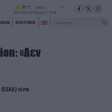
o
35
C
ΠΑΡΑΣΚΕΥΗ
07
08
2026
15:48
ΑΛΛΟΝ
ΠΟΛΙΤΙΣΜΟΣ
ion: «Δεν
(ΕΔΑΔ) είναι