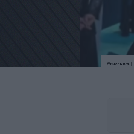
Newsroom
|