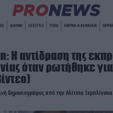
ΟΣ
ΔΙΕΘΝΗ
LIFESTYLE
ΥΓΕΙΑ
ΑΜΥΝΑ & ΑΣΦΑΛΕΙΑ
ΠΕΡΙΒ
on: Η αντίδραση της εκ
νίας όταν ρωτήθηκε για
βίντεο)
λινή δημοσιογράφος από την Αλίτσια Σεμπλίνσκα