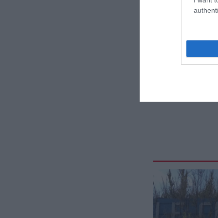
authenti