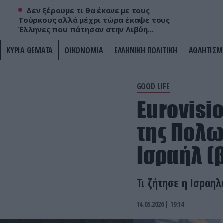
Δεν ξέρουμε τι θα έκανε με τους
Τούρκους αλλά μέχρι τώρα έκαψε τους
Έλληνες που πάτησαν στην Λιβύη...
ΚΥΡΙΑ ΘΕΜΑΤΑ
ΟΙΚΟΝΟΜΙΑ
ΕΛΛΗΝΙΚΗ ΠΟΛΙΤΙΚΗ
ΑΘΛΗΤΙΣΜ
GOOD LIFE
Eurovisi
της Πολω
Ισραήλ (
Τι ζήτησε η Ισραη
14.05.2026 | 19:14