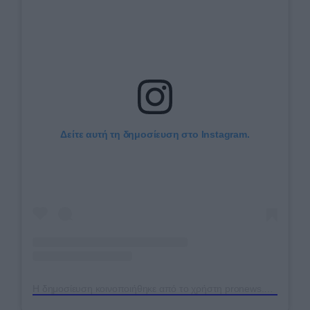
Δείτε αυτή τη δημοσίευση στο Instagram.
Η δημοσίευση κοινοποιήθηκε από το χρήστη pronews.gr (@pronews.gr)