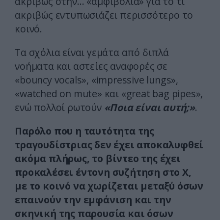
ακριβώς στην… «αμφιβολία» για το τι
ακριβώς εντυπωσιάζει περισσότερο το
κοινό.
Τα σχόλια είναι γεμάτα από διπλά
νοήματα και αστείες αναφορές σε
«bouncy vocals», «impressive lungs»,
«watched on mute» και «great bag pipes»,
ενώ πολλοί ρωτούν
«Ποια είναι αυτή;»
.
Παρόλο που η ταυτότητα της
τραγουδίστριας δεν έχει αποκαλυφθεί
ακόμα πλήρως, το βίντεο της έχει
προκαλέσει έντονη συζήτηση στο X,
με το κοινό να χωρίζεται μεταξύ όσων
επαινούν την εμφάνιση και την
σκηνική της παρουσία και όσων