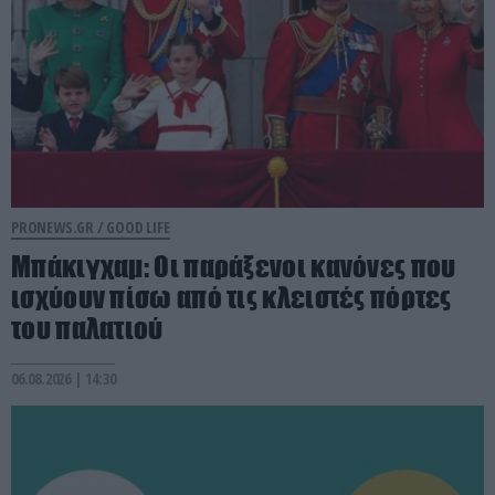
PRONEWS.GR /
GOOD LIFE
Μπάκιγχαμ: Οι παράξενοι κανόνες που
ισχύουν πίσω από τις κλειστές πόρτες
του παλατιού
06.08.2026 | 14:30