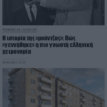
PRONEWS.GR /
GOOD LIFE
Η ιστορία της «μούντζας»: Πώς
«γεννήθηκε» η πιο γνωστή ελληνική
χειρονομία
06.08.2026 | 13:30