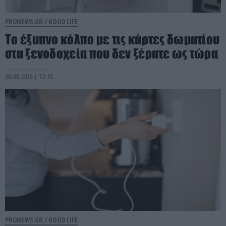
PRONEWS.GR /
GOOD LIFE
Το έξυπνο κόλπο με τις κάρτες δωματίου
στα ξενοδοχεία που δεν ξέρατε ως τώρα
06.08.2026 | 12:15
PRONEWS.GR /
GOOD LIFE