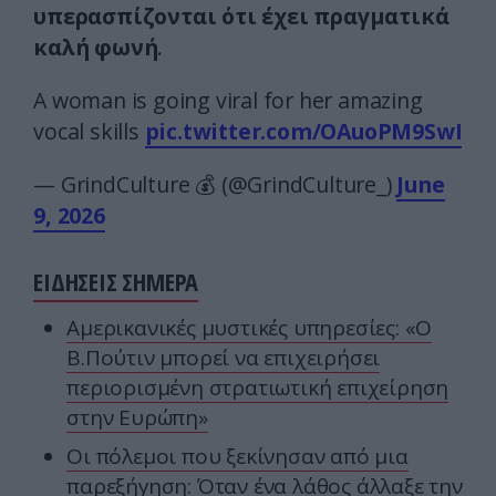
υπερασπίζονται ότι έχει πραγματικά
καλή φωνή
.
A woman is going viral for her amazing
vocal skills
pic.twitter.com/OAuoPM9SwI
— GrindCulture 💰 (@GrindCulture_)
June
9, 2026
ΕΙΔΗΣΕΙΣ ΣΗΜΕΡΑ
Αμερικανικές μυστικές υπηρεσίες: «Ο
Β.Πούτιν μπορεί να επιχειρήσει
περιορισμένη στρατιωτική επιχείρηση
στην Ευρώπη»
Οι πόλεμοι που ξεκίνησαν από μια
παρεξήγηση: Όταν ένα λάθος άλλαξε την