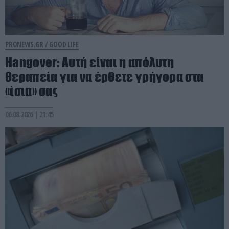
PRONEWS.GR /
GOOD LIFE
Hangover: Αυτή είναι η απόλυτη
θεραπεία για να έρθετε γρήγορα στα
«ίσια» σας
06.08.2026 | 21:45