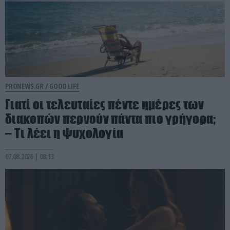
PRONEWS.GR /
GOOD LIFE
Γιατί οι τελευταίες πέντε ημέρες των
διακοπών περνούν πάντα πιο γρήγορα;
– Τι λέει η ψυχολογία
07.08.2026 | 08:13