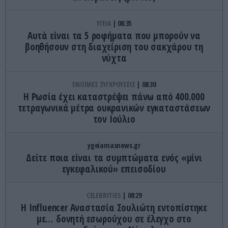
ΥΓΕΙΑ
08:35
Αυτά είναι τα 5 ροφήματα που μπορούν να
βοηθήσουν στη διαχείριση του σακχάρου τη
νύχτα
ΕΝΟΠΛΕΣ ΣΥΓΚΡΟΥΣΕΙΣ
08:30
Η Ρωσία έχει καταστρέψει πάνω από 400.000
τετραγωνικά μέτρα ουκρανικών εγκαταστάσεων
τον Ιούλιο
ygeiamasnews.gr
Δείτε ποια είναι τα συμπτώματα ενός «μίνι
εγκεφαλικού» επεισοδίου
CELEBRITIES
08:29
Η Ιnfluencer Αναστασία Σουλιώτη εντοπίστηκε
με… δονητή εσωρούχου σε έλεγχο στο