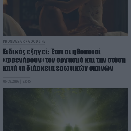
PRONEWS.GR /
GOOD LIFE
Ειδικός εξηγεί: Έτσι οι ηθοποιοί
«φρενάρουν» τον οργασμό και την στύση
κατά τη διάρκεια ερωτικών σκηνών
06.08.2026 | 23:45