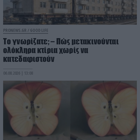
PRONEWS.GR /
GOOD LIFE
Το γνωρίζατε; – Πώς μετακινούνται
ολόκληρα κτίρια χωρίς να
κατεδαφιστούν
06.08.2026 | 13:08