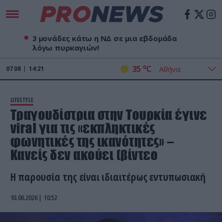
3 μονάδες κάτω η ΝΔ σε μια εβδομάδα
λόγω πυρκαγιών!
o
35
C
07
08
14:21
LIFESTYLE
Τραγουδίστρια στην Τουρκία έγινε
viral για τις «εκπληκτικές
φωνητικές της ικανότητες» –
Κανείς δεν ακούει (βίντεο
Η παρουσία της είναι ιδιαιτέρως εντυπωσιακή
10.06.2026 | 10:52