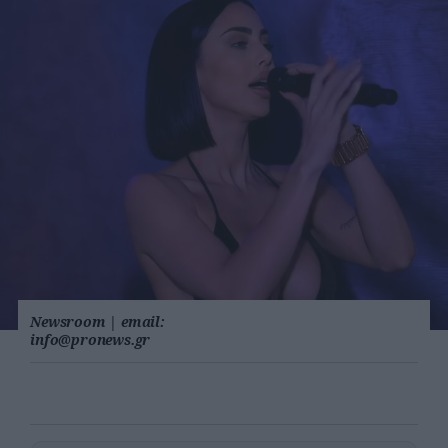
Newsroom
|
email:
info@pronews.gr