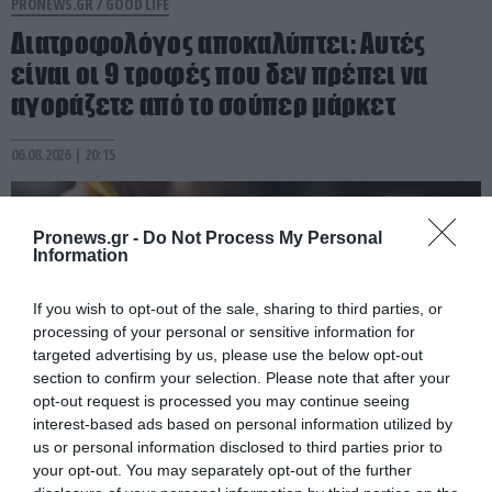
PRONEWS.GR /
GOOD LIFE
Διατροφολόγος αποκαλύπτει: Αυτές
είναι οι 9 τροφές που δεν πρέπει να
αγοράζετε από το σούπερ μάρκετ
06.08.2026 | 20:15
Pronews.gr -
Do Not Process My Personal
Information
If you wish to opt-out of the sale, sharing to third parties, or
processing of your personal or sensitive information for
targeted advertising by us, please use the below opt-out
section to confirm your selection. Please note that after your
opt-out request is processed you may continue seeing
interest-based ads based on personal information utilized by
us or personal information disclosed to third parties prior to
PRONEWS.GR /
GOOD LIFE
your opt-out. You may separately opt-out of the further