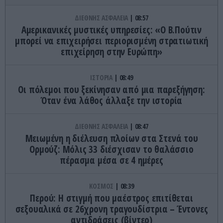
ΔΙΕΘΝΗΣ ΑΣΦΑΛΕΙΑ
08:57
Αμερικανικές μυστικές υπηρεσίες: «Ο Β.Πούτιν
μπορεί να επιχειρήσει περιορισμένη στρατιωτική
επιχείρηση στην Ευρώπη»
ΙΣΤΟΡΙΑ
08:49
Οι πόλεμοι που ξεκίνησαν από μια παρεξήγηση:
Όταν ένα λάθος άλλαξε την ιστορία
ΔΙΕΘΝΗΣ ΑΣΦΑΛΕΙΑ
08:47
Μειωμένη η διέλευση πλοίων στα Στενά του
Ορμούζ: Μόλις 33 διέσχισαν το θαλάσσιο
πέρασμα μέσα σε 4 ημέρες
ΚΟΣΜΟΣ
08:39
Περού: Η στιγμή που μαέστρος επιτίθεται
σεξουαλικά σε 26χρονη τραγουδίστρια – Έντονες
αντιδράσεις (βίντεο)