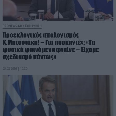
PRONEWS.GR /
ΚΥΒΕΡΝΗΣΗ
Προεκλογικός απολογισμός
Κ.Μητσοτάκη! – Για πυρκαγιές: «Τα
φυσικά φαινόμενα φταίνε – Είχαμε
σχεδιασμό πάντως»
02.08.2026 | 10:30