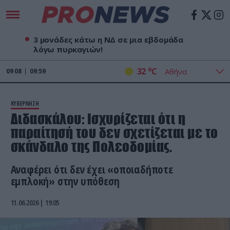
3 μονάδες κάτω η ΝΔ σε μια εβδομάδα
λόγω πυρκαγιών!
o
32
C
09
08
09:59
ΚΥΒΕΡΝΗΣΗ
Διδασκάλου: Ισχυρίζεται ότι η
παραίτησή του δεν σχετίζεται με το
σκάνδαλο της Πολεοδομίας.
Αναφέρει ότι δεν έχει «οποιαδήποτε
εμπλοκή» στην υπόθεση
11.06.2026 | 19:05