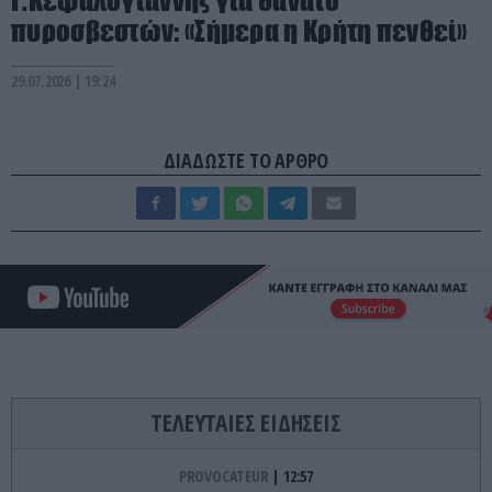
Γ.Κεφαλογιάννης για θάνατο
πυροσβεστών: «Σήμερα η Κρήτη πενθεί»
29.07.2026 | 19:24
ΔΙΑΔΩΣΤΕ ΤΟ ΑΡΘΡΟ
ΤΕΛΕΥΤΑΙΕΣ ΕΙΔΗΣΕΙΣ
PROVOCATEUR
12:57