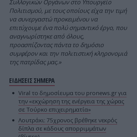
Συλλογικών Οργάνων στο Υπουργείο
Πολιτισμού, με τους οποίους είχα την τιμή
να συνεργαστώ προκειμένου να
επιτύχουμε ένα πολύ σημαντικό έργο, που
αναγνωρίστηκε από όλους,
προασπίζοντας πάντα το δημόσιο
συμφέρον και την πολιτιστική κληρονομιά
της πατρίδας μας.»
ΕΙΔΗΣΕΙΣ ΣΗΜΕΡΑ
Viral το δημοσίευμα του pronews.gr για
την «εκχώρηση της ενέργεια της χώρας
σε Τούρκο επιχειρηματία»
Λουτράκι: 75χρονος βρέθηκε νεκρός
δίπλα σε κάδους απορριμμάτων
(βίντεο)