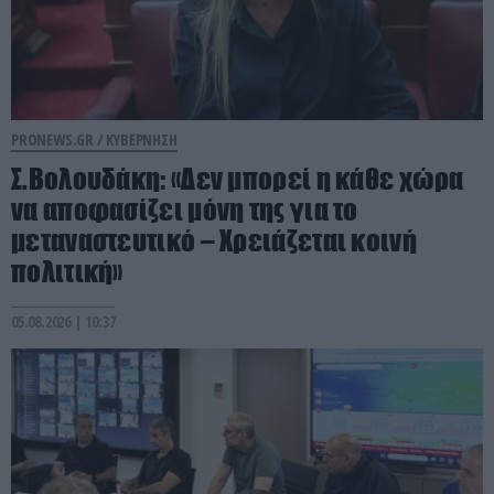
PRONEWS.GR /
ΚΥΒΕΡΝΗΣΗ
Σ.Βολουδάκη: «Δεν μπορεί η κάθε χώρα
να αποφασίζει μόνη της για το
μεταναστευτικό – Χρειάζεται κοινή
πολιτική»
05.08.2026 | 10:37