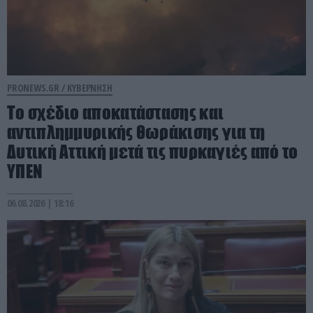
PRONEWS.GR /
ΚΥΒΕΡΝΗΣΗ
Το σχέδιο αποκατάστασης και
αντιπλημμυρικής θωράκισης για τη
Δυτική Αττική μετά τις πυρκαγιές από το
ΥΠΕΝ
06.08.2026 | 18:16