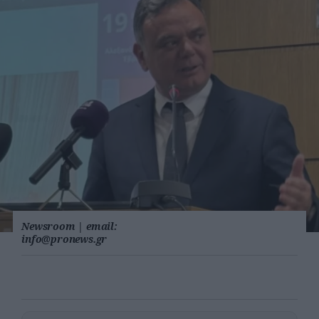
Newsroom
|
email:
info@pronews.gr