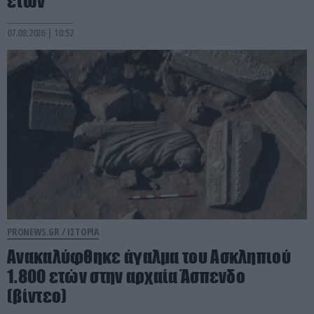
ετών
07.08.2026 | 10:52
PRONEWS.GR /
ΙΣΤΟΡΙΑ
Ανακαλύφθηκε άγαλμα του Ασκληπιού
1.800 ετών στην αρχαία Άσπενδο
(βίντεο)