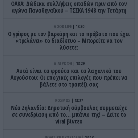
ΟΑΚΑ: Δώδεκα συλλήψεις οπαδών πριν από τον
αγώνα Παναθηναϊκού – ΤΣΣΚΑ 1948 την Τετάρτη
GOOD LIFE
13:30
Ο γρίφος με τον βαρκάρη και το πρόβατο που έχει
«τρελάνει» το διαδίκτυο – Μπορείτε να τον
λύσετε;
ΔΙΑΤΡΟΦΗ
13:29
Αυτά είναι τα φρούτα και τα λαχανικά του
Αυγούστου: Οι εποχικές επιλογές που πρέπει να
βάλετε στο τραπέζι σας
ΚΟΣΜΟΣ
13:27
Νέα Ζηλανδία: Δημοτική σύμβουλος συμμετείχε
σε συνεδρίαση από το… μπάνιο της! – Δείτε το
viral βίντεο
ΠΟΛΙΤΙΚΗ ΠΡΟΣΤΑΣΙΑ
13:18