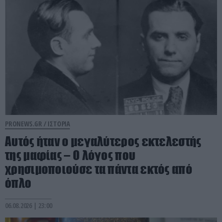
PRONEWS.GR /
ΙΣΤΟΡΙΑ
Αυτός ήταν ο μεγαλύτερος εκτελεστής
της μαφίας – Ο λόγος που
χρησιμοποιούσε τα πάντα εκτός από
όπλο
06.08.2026 | 23:00