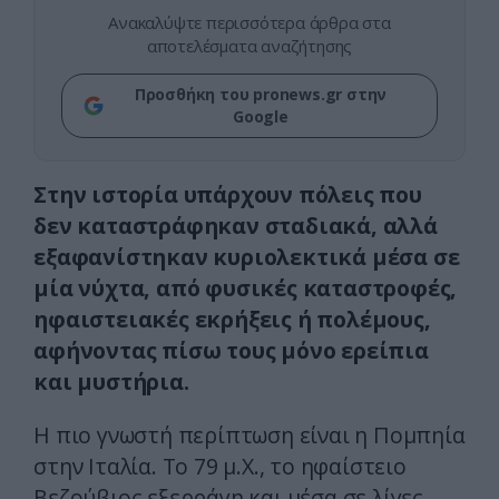
Ανακαλύψτε περισσότερα άρθρα στα
αποτελέσματα αναζήτησης
Προσθήκη του pronews.gr στην
Google
Στην ιστορία υπάρχουν πόλεις που
δεν καταστράφηκαν σταδιακά, αλλά
εξαφανίστηκαν κυριολεκτικά μέσα σε
μία νύχτα, από φυσικές καταστροφές,
ηφαιστειακές εκρήξεις ή πολέμους,
αφήνοντας πίσω τους μόνο ερείπια
και μυστήρια.
Η πιο γνωστή περίπτωση είναι η Πομπηία
στην Ιταλία. Το 79 μ.Χ., το ηφαίστειο
Βεζούβιος εξερράγη και μέσα σε λίγες