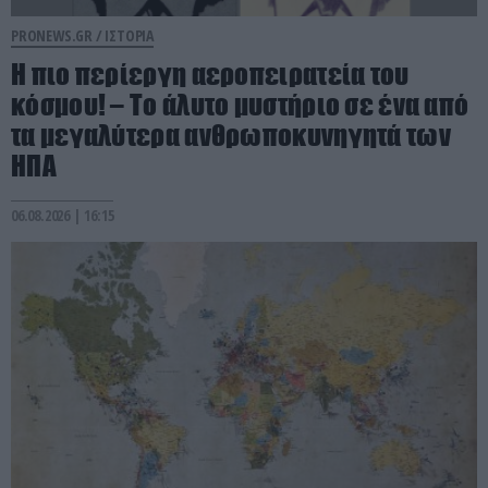
PRONEWS.GR /
ΙΣΤΟΡΙΑ
Η πιο περίεργη αεροπειρατεία του
κόσμου! – Το άλυτο μυστήριο σε ένα από
τα μεγαλύτερα ανθρωποκυνηγητά των
ΗΠΑ
06.08.2026 | 16:15