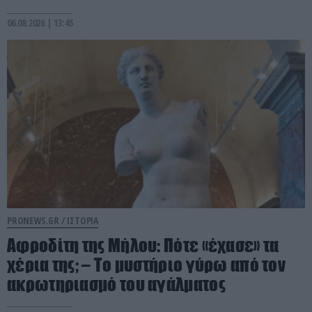
06.08.2026 | 13:45
PRONEWS.GR /
ΙΣΤΟΡΙΑ
Αφροδίτη της Μήλου: Πότε «έχασε» τα
χέρια της; – Το μυστήριο γύρω από τον
ακρωτηριασμό του αγάλματος