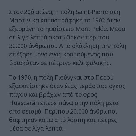
Στον 20ό αιώνα, η πόλη Saint-Pierre στη
Μαρτινίκα καταστράφηκε το 1902 όταν
εξερράγη το ηφαίστειο Mont Pelée. Μέσα
σε λίγα λεπτά σκοτώθηκαν περίπου
30.000 άνθρωποι. Από ολόκληρη την πόλη
επέζησε μόνο ένας κρατούμενος που
βρισκόταν σε πέτρινο κελί φυλακής.
Το 1970, η πόλη Γιούνγκαι στο Περού
εξαφανίστηκε όταν ένας τεράστιος όγκος
πάγου και βράχων από το όρος
Huascarán έπεσε πάνω στην πόλη μετά
από σεισμό. Περίπου 20.000 άνθρωποι
θάφτηκαν κάτω από λάσπη και πέτρες
μέσα σε λίγα λεπτά.