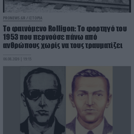
PRONEWS.GR /
ΙΣΤΟΡΙΑ
Το φαινόμενο Rolligon: Το φορτηγό του
1953 που περνούσε πάνω από
ανθρώπους χωρίς να τους τραυματίζει
06.08.2026 | 19:15