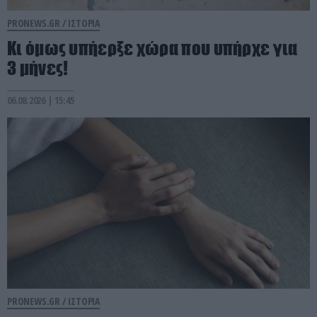
PRONEWS.GR /
ΙΣΤΟΡΙΑ
Κι όμως υπήερξε χώρα που υπήρχε για
3 μήνες!
06.08.2026 | 15:45
PRONEWS.GR /
ΙΣΤΟΡΙΑ