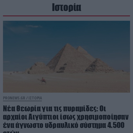
Ιστορία
PRONEWS.GR /
ΙΣΤΟΡΙΑ
Νέα θεωρία για τις πυραμίδες: Οι
αρχαίοι Αιγύπτιοι ίσως χρησιμοποίησαν
ένα άγνωστο υδραυλικό σύστημα 4.500