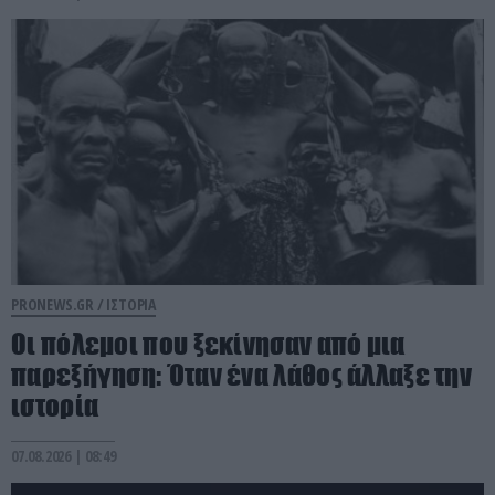
PRONEWS.GR /
ΙΣΤΟΡΙΑ
Οι πόλεμοι που ξεκίνησαν από μια
παρεξήγηση: Όταν ένα λάθος άλλαξε την
ιστορία
07.08.2026 | 08:49