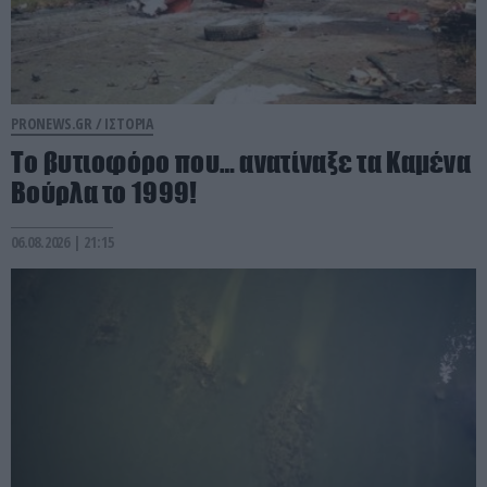
PRONEWS.GR /
ΙΣΤΟΡΙΑ
Το βυτιοφόρο που… ανατίναξε τα Καμένα
Βούρλα το 1999!
06.08.2026 | 21:15