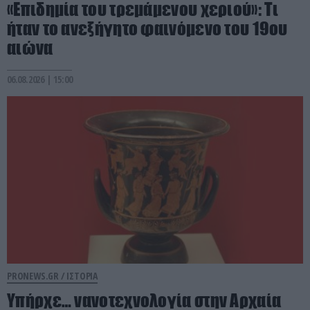
«Επιδημία του τρεμάμενου χεριού»: Τι
ήταν το ανεξήγητο φαινόμενο του 19ου
αιώνα
06.08.2026 | 15:00
PRONEWS.GR /
ΙΣΤΟΡΙΑ
Υπήρχε… νανοτεχνολογία στην Αρχαία