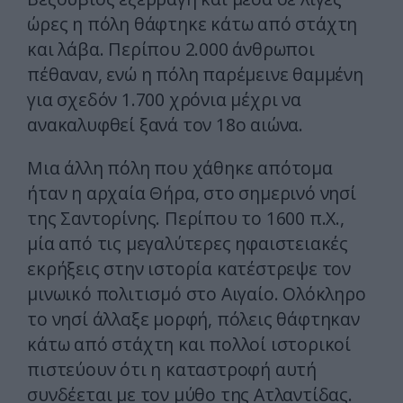
ώρες η πόλη θάφτηκε κάτω από στάχτη
και λάβα. Περίπου 2.000 άνθρωποι
πέθαναν, ενώ η πόλη παρέμεινε θαμμένη
για σχεδόν 1.700 χρόνια μέχρι να
ανακαλυφθεί ξανά τον 18ο αιώνα.
Μια άλλη πόλη που χάθηκε απότομα
ήταν η αρχαία Θήρα, στο σημερινό νησί
της Σαντορίνης. Περίπου το 1600 π.Χ.,
μία από τις μεγαλύτερες ηφαιστειακές
εκρήξεις στην ιστορία κατέστρεψε τον
μινωικό πολιτισμό στο Αιγαίο. Ολόκληρο
το νησί άλλαξε μορφή, πόλεις θάφτηκαν
κάτω από στάχτη και πολλοί ιστορικοί
πιστεύουν ότι η καταστροφή αυτή
συνδέεται με τον μύθο της Ατλαντίδας.