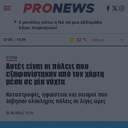
3 μονάδες κάτω η ΝΔ σε μια εβδομάδα
λόγω πυρκαγιών!
o
32
C
07
08
10:39
ΙΣΤΟΡΙΑ
Αυτές είναι οι πόλεις που
εξαφανίστηκαν από τον χάρτη
μέσα σε μία νύχτα
Καταστροφές, ηφαίστεια και σεισμοί που
έσβησαν ολόκληρες πόλεις σε λίγες ώρες
05.06.2026 | 13:10