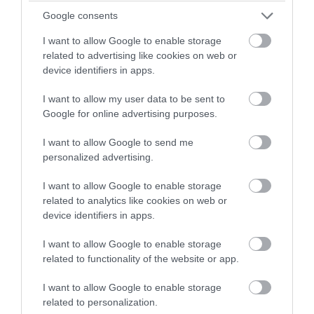
Google consents
I want to allow Google to enable storage
related to advertising like cookies on web or
device identifiers in apps.
I want to allow my user data to be sent to
Google for online advertising purposes.
PRONEWS.GR /
ΙΣΤΟΡΙΑ
I want to allow Google to send me
personalized advertising.
Αυτό είναι το ελληνικό χωριό που
«αναστήθηκε» χάρη σε μια διαθήκη
I want to allow Google to enable storage
related to analytics like cookies on web or
06.08.2026 | 22:15
device identifiers in apps.
I want to allow Google to enable storage
related to functionality of the website or app.
I want to allow Google to enable storage
related to personalization.