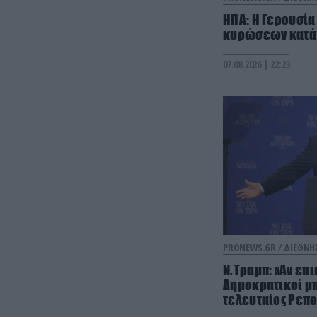
ΗΠΑ: Η Γερουσία
κυρώσεων κατά 
07.08.2026 | 22:23
PRONEWS.GR /
ΔΙΕΘΝΗ
Ν.Τραμπ: «Αν επ
Δημοκρατικοί μπ
τελευταίος Ρεπ