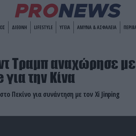
ΟΣ
ΔΙΕΘΝΗ
LIFESTYLE
ΥΓΕΙΑ
ΑΜΥΝΑ & ΑΣΦΑΛΕΙΑ
ΠΕΡΙΒ
ντ Τραμπ αναχώρησε με 
 για την Κίνα
το Πεκίνο για συνάντηση με τον Xi Jinping