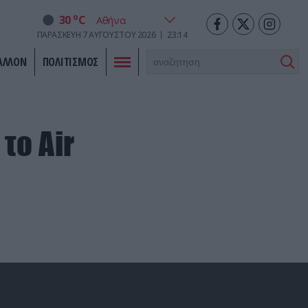
o
30
C
ΠΑΡΑΣΚΕΥΉ
7
ΑΥΓΟΎΣΤΟΥ
2026
23:14
ΑΛΛΟΝ
ΠΟΛΙΤΙΣΜΟΣ
το Air