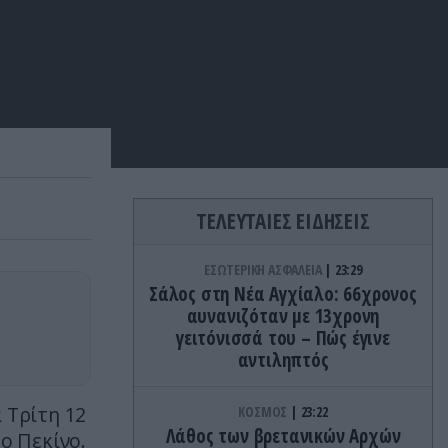
ΤΕΛΕΥΤΑΙΕΣ ΕΙΔΗΣΕΙΣ
ΕΣΩΤΕΡΙΚΗ ΑΣΦΑΛΕΙΑ
23:29
Σάλος στη Νέα Αγχίαλο: 66χρονος
αυνανιζόταν με 13χρονη
γειτόνισσά του – Πώς έγινε
αντιληπτός
 Τρίτη 12
ΚΟΣΜΟΣ
23:22
Λάθος των βρετανικών Αρχών
ο Πεκίνο.