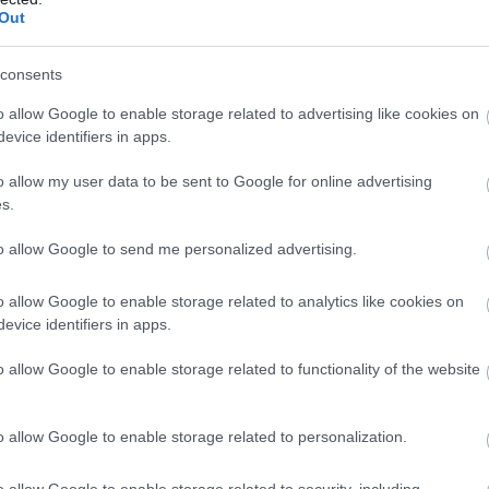
Out
ΚΙΝΑ
ΤΡΑΜΠ
consents
ίτε μας ζωντανά στο
YouTube
,
Twitch
,
X
,
Teleg
o allow Google to enable storage related to advertising like cookies on
evice identifiers in apps.
o allow my user data to be sent to Google for online advertising
s.
to allow Google to send me personalized advertising.
o allow Google to enable storage related to analytics like cookies on
evice identifiers in apps.
o allow Google to enable storage related to functionality of the website
o allow Google to enable storage related to personalization.
o allow Google to enable storage related to security, including