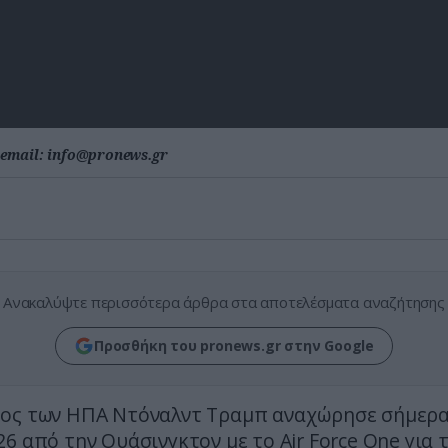
email:
info@pronews.gr
Ανακαλύψτε περισσότερα άρθρα στα αποτελέσματα αναζήτησης
Προσθήκη του pronews.gr στην Google
ος των ΗΠΑ Ντόναλντ Τραμπ αναχώρησε σήμερα
6 από την Ουάσινγκτον με το Air Force One για τ