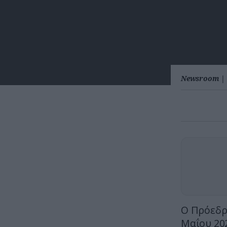
Newsroom
|
Ο Πρόεδρ
Μαΐου 202