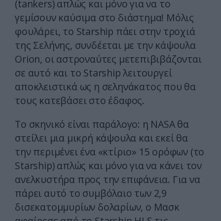
(tankers) απλώς και μόνο για να το
γεμίσουν καύσιμα στο διάστημα! Μόλις
φουλάρει, το Starship πάει στην τροχιά
της Σελήνης, συνδέεται με την κάψουλα
Orion, οι αστροναύτες μετεπιβιβάζονται
σε αυτό και το Starship λειτουργεί
αποκλειστικά ως η σεληνάκατος που θα
τους κατεβάσει στο έδαφος.
Το σκηνικό είναι παράλογο: η NASA θα
στείλει μια μικρή κάψουλα και εκεί θα
την περιμένει ένα «κτίριο» 15 ορόφων (το
Starship) απλώς και μόνο για να κάνει τον
ανελκυστήρα προς την επιφάνεια. Για να
πάρει αυτό το συμβόλαιο των 2,9
δισεκατομμυρίων δολαρίων, ο Μασκ
αφαίρεσε από το Starship HLS τις