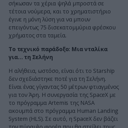
σήκωσαν τα χέρια ψηλά μπροστά σε
τέτοια νούμερα, και το χρηματιστήριο
έγινε η μόνη λύση για να μπουν
επειγόντως 75 δισεκατομμύρια φρέσκου
χρήματος στα ταμεία.
Το τεχνικό παράδοξο: Μια νταλίκα
για… τη Σελήνη
Η αλήθεια, ωστόσο, είναι ότι το Starship
δεν σχεδιάστηκε ποτέ για τη Σελήνη.
Είναι ένας γίγαντας 50 μέτρων φτιαγμένος
για τον Άρη. Η συνεργασία της SpaceX με
το πρόγραμμα Artemis της NASA
ακουμπά στο πρόγραμμα Human Landing
System (HLS). Σε αυτό, η SpaceX δεν βάζει
τον πύραυλο φορέα που θα στείλει τους