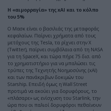
Η «αιμορραγία» της xAI και το κόλπο
του 5%
Ο Μασκ είναι ο βασιλιάς της μεταφοράς
κεφαλαίων. Παίρνει χρήματα από τους
μετόχους της Tesla, τα ρίχνει στην X
(Twitter), παίρνει συμβόλαια από τη NASA
για τη SpaceX, και τώρα πήρε 75 δισ. από
το χρηματιστήριο για να μπαλώσει τις
τρύπες της Τεχνητής Νοημοσύνης (xAI)
και των πανάκριβων δοκιμών του
Starship. Επειδή όμως η Wall Street
προτιμά να ακούει για δορυφόρους, το
«πλάσαρε» ως ενίσχυση του Starlink, την
ώρα που οι παλιοί δορυφόροι πεθαίνουν