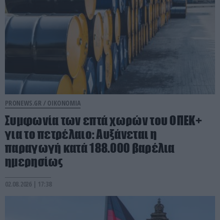
PRONEWS.GR /
ΟΙΚΟΝΟΜΙΑ
Συμφωνία των επτά χωρών του ΟΠΕΚ+
για το πετρέλαιο: Αυξάνεται η
παραγωγή κατά 188.000 βαρέλια
ημερησίως
02.08.2026 | 17:38