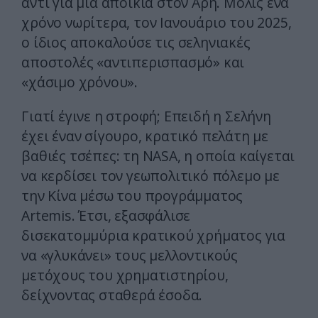
αντί για μια αποικία στον Άρη. Μόλις ένα
χρόνο νωρίτερα, τον Ιανουάριο του 2025,
ο ίδιος αποκαλούσε τις σεληνιακές
αποστολές «αντιπερισπασμό» και
«χάσιμο χρόνου».
Γιατί έγινε η στροφή; Επειδή η Σελήνη
έχει έναν σίγουρο, κρατικό πελάτη με
βαθιές τσέπες: τη NASA, η οποία καίγεται
να κερδίσει τον γεωπολιτικό πόλεμο με
την Κίνα μέσω του προγράμματος
Artemis. Έτσι, εξασφάλισε
δισεκατομμύρια κρατικού χρήματος για
να «γλυκάνει» τους μελλοντικούς
μετόχους του χρηματιστηρίου,
δείχνοντας σταθερά έσοδα.