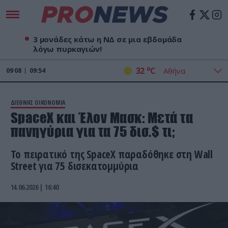
3 μονάδες κάτω η ΝΔ σε μια εβδομάδα
λόγω πυρκαγιών!
o
32
C
09
08
09:54
ΔΙΕΘΝΗΣ ΟΙΚΟΝΟΜΙΑ
SpaceX και Έλον Μασκ: Μετά τα
πανηγύρια για τα 75 δισ.$ τι;
Το πειρατικό της SpaceX παραδόθηκε στη Wall
Street για 75 δισεκατομμύρια
14.06.2026 | 16:40