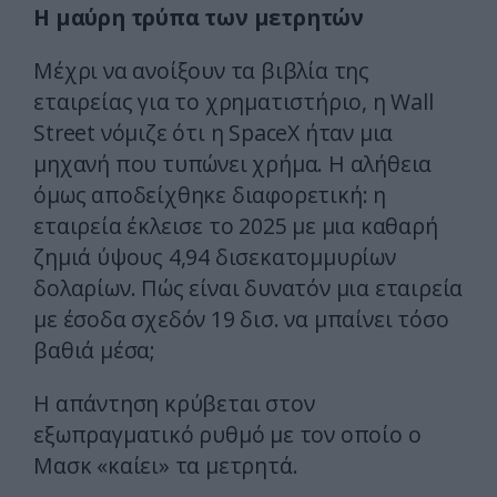
Η μαύρη τρύπα των μετρητών
Μέχρι να ανοίξουν τα βιβλία της
εταιρείας για το χρηματιστήριο, η Wall
Street νόμιζε ότι η SpaceX ήταν μια
μηχανή που τυπώνει χρήμα. Η αλήθεια
όμως αποδείχθηκε διαφορετική: η
εταιρεία έκλεισε το 2025 με μια καθαρή
ζημιά ύψους 4,94 δισεκατομμυρίων
δολαρίων. Πώς είναι δυνατόν μια εταιρεία
με έσοδα σχεδόν 19 δισ. να μπαίνει τόσο
βαθιά μέσα;
Η απάντηση κρύβεται στον
εξωπραγματικό ρυθμό με τον οποίο ο
Μασκ «καίει» τα μετρητά.