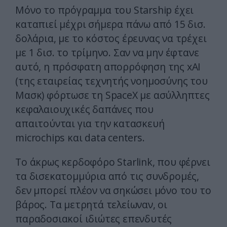
Μόνο το πρόγραμμα του Starship έχει
καταπιεί μέχρι σήμερα πάνω από 15 δισ.
δολάρια, με το κόστος έρευνας να τρέχει
με 1 δισ. το τρίμηνο. Σαν να μην έφτανε
αυτό, η πρόσφατη απορρόφηση της xAI
(της εταιρείας τεχνητής νοημοσύνης του
Μασκ) φόρτωσε τη SpaceX με ασύλληπτες
κεφαλαιουχικές δαπάνες που
απαιτούνται για την κατασκευή
microchips και data centers.
Το άκρως κερδοφόρο Starlink, που φέρνει
τα δισεκατομμύρια από τις συνδρομές,
δεν μπορεί πλέον να σηκώσει μόνο του το
βάρος. Τα μετρητά τελείωναν, οι
παραδοσιακοί ιδιώτες επενδυτές