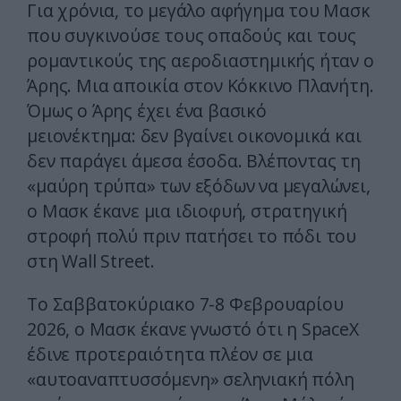
Για χρόνια, το μεγάλο αφήγημα του Μασκ
που συγκινούσε τους οπαδούς και τους
ρομαντικούς της αεροδιαστημικής ήταν ο
Άρης. Μια αποικία στον Κόκκινο Πλανήτη.
Όμως ο Άρης έχει ένα βασικό
μειονέκτημα: δεν βγαίνει οικονομικά και
δεν παράγει άμεσα έσοδα. Βλέποντας τη
«μαύρη τρύπα» των εξόδων να μεγαλώνει,
ο Μασκ έκανε μια ιδιοφυή, στρατηγική
στροφή πολύ πριν πατήσει το πόδι του
στη Wall Street.
Το Σαββατοκύριακο 7-8 Φεβρουαρίου
2026, ο Μασκ έκανε γνωστό ότι η SpaceX
έδινε προτεραιότητα πλέον σε μια
«αυτοαναπτυσσόμενη» σεληνιακή πόλη