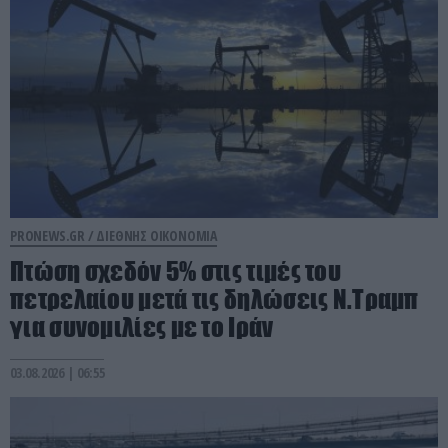
PRONEWS.GR /
ΔΙΕΘΝΗΣ ΟΙΚΟΝΟΜΙΑ
Πτώση σχεδόν 5% στις τιμές του
πετρελαίου μετά τις δηλώσεις Ν.Τραμπ
για συνομιλίες με το Ιράν
03.08.2026 | 06:55