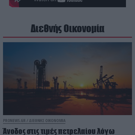
Διεθνής Οικονομία
PRONEWS.GR /
ΔΙΕΘΝΗΣ ΟΙΚΟΝΟΜΙΑ
Άνοδος στις τιμές πετρελαίου λόγω