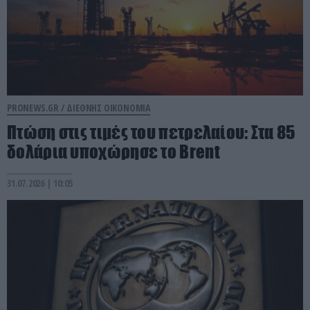
PRONEWS.GR /
ΔΙΕΘΝΗΣ ΟΙΚΟΝΟΜΙΑ
Πτώση στις τιμές του πετρελαίου: Στα 85
δολάρια υποχώρησε το Brent
31.07.2026 | 10:05