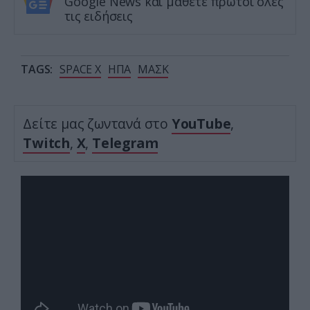
Google News και μάθετε πρώτοι όλες
τις ειδήσεις
TAGS:
SPACE X
ΗΠΑ
ΜΑΣΚ
Δείτε μας ζωντανά στο
YouTube
,
Twitch
,
X
,
Telegram