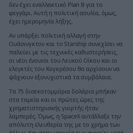
δεν έχει εναλλακτικό Plan B για το
φεγγάρι. Αυτή η πολιτική ασυλία, όμως,
έχει ημερομηνία λήξης.
Αν υπάρξει πολιτική αλλαγή στην
Ουάσινγκτον και το Starship συνεχίσει να
παλεύει με τις τεχνικές καθυστερήσεις,
οι νέοι ένοικοι του Λευκού Οίκου και οι
ελεγκτές του Κογκρέσου θα αρχίσουν να
ψάχνουν εξονυχιστικά τα συμβόλαια.
Τα 75 δισεκατομμύρια δολάρια μπήκαν
στα ταμεία και οι πρώτες ώρες της
χρηματιστηριακής γιορτής ήταν
λαμπερές. Όμως, η SpaceX αντάλλαξε την
απόλυτη ελευθερία της με το χρήμα των
άλλων. Και στην ιστορία των αγορών, μετά