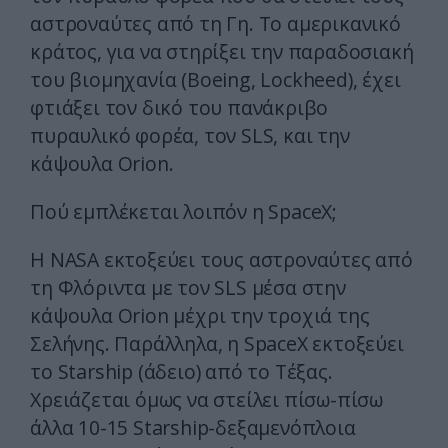
αστροναύτες από τη Γη. Το αμερικανικό
κράτος, για να στηρίξει την παραδοσιακή
του βιομηχανία (Boeing, Lockheed), έχει
φτιάξει τον δικό του πανάκριβο
πυραυλικό φορέα, τον SLS, και την
κάψουλα Orion.
Πού εμπλέκεται λοιπόν η SpaceX;
Η NASA εκτοξεύει τους αστροναύτες από
τη Φλόριντα με τον SLS μέσα στην
κάψουλα Orion μέχρι την τροχιά της
Σελήνης. Παράλληλα, η SpaceX εκτοξεύει
το Starship (άδειο) από το Τέξας.
Χρειάζεται όμως να στείλει πίσω-πίσω
άλλα 10-15 Starship-δεξαμενόπλοια