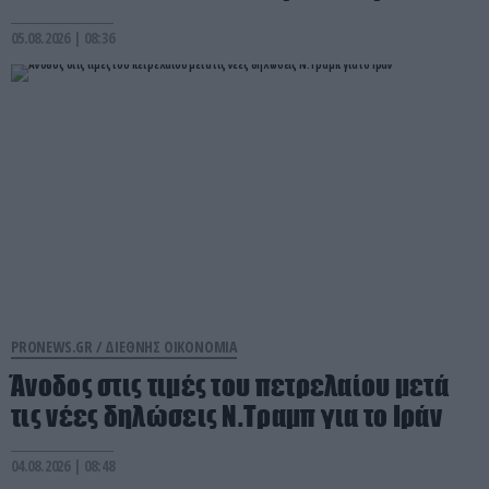
05.08.2026 | 08:36
PRONEWS.GR /
ΔΙΕΘΝΗΣ ΟΙΚΟΝΟΜΙΑ
Άνοδος στις τιμές του πετρελαίου μετά
τις νέες δηλώσεις Ν.Τραμπ για το Ιράν
04.08.2026 | 08:48