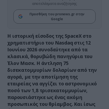
αποτελέσματα αναζήτησης
Προσθήκη του pronews.gr στην
Google
Η ιστορική είσοδος της SpaceX στο
χρηματιστήριο του Nasdaq στις 12
Ιουνίου 2026 συνοδεύτηκε από τα
κλασικά, θορυβώδη πανηγύρια του
Έλον Μασκ. Η άντληση 75
δισεκατομμυρίων δολαρίων από την
αγορά, με την αποτίμηση της
εταιρείας να αγγίζει το αστρονομικό
ποσό των 1,8 τρισεκατομμυρίων,
παρουσιάστηκε ως ένας ακόμη
προσωπικός του θρίαμβος. Και ίσως