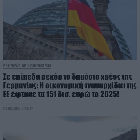
PRONEWS.GR /
ΟΙΚΟΝΟΜΙΑ
Σε επίπεδα ρεκόρ το δημόσιο χρέος της
Γερμανίας: Η οικονομική «ναυαρχίδα» της
ΕΕ έφτασε τα 151 δισ. ευρώ το 2025!
01.08.2026 | 14:47