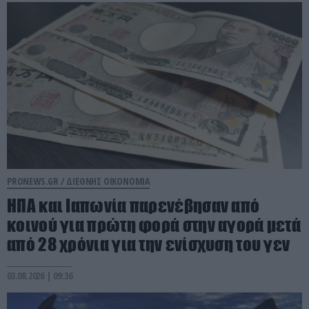
PRONEWS.GR /
ΔΙΕΘΝΗΣ ΟΙΚΟΝΟΜΙΑ
ΗΠΑ και Ιαπωνία παρενέβησαν από
κοινού για πρώτη φορά στην αγορά μετά
από 28 χρόνια για την ενίσχυση του γεν
03.08.2026 | 09:36