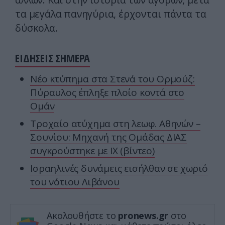
τα μεγάλα πανηγύρια, έρχονται πάντα τα
δύσκολα.
ΕΙΔΗΣΕΙΣ ΣΗΜΕΡΑ
Νέο κτύπημα στα Στενά του Ορμούζ:
Πύραυλος έπληξε πλοίο κοντά στο
Ομάν
Τροχαίο ατύχημα στη λεωφ. Αθηνών –
Σουνίου: Μηχανή της Ομάδας ΔΙΑΣ
συγκρούστηκε με ΙΧ (βίντεο)
Ισραηλινές δυνάμεις εισήλθαν σε χωριό
του νότιου Λιβάνου
Ακολουθήστε το
pronews.gr
στο