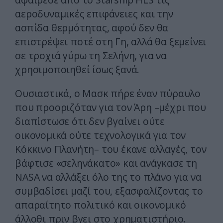
αεροδυναμικές επιφάνειες και την
ασπίδα θερμότητας, αφού δεν θα
επιστρέψει ποτέ στη Γη, αλλά θα ξεμείνει
σε τροχιά γύρω τη Σελήνη, για να
χρησιμοποιηθεί ίσως ξανά.
Ουσιαστικά, ο Μασκ πήρε έναν πύραυλο
που προοριζόταν για τον Άρη –μέχρι που
διαπίστωσε ότι δεν βγαίνει ούτε
οικονομικά ούτε τεχνολογικά για τον
Κόκκινο Πλανήτη– του έκανε αλλαγές, τον
βάφτισε «σεληνάκατο» και ανάγκασε τη
NASA να αλλάξει όλο της το πλάνο για να
συμβαδίσει μαζί του, εξασφαλίζοντας το
απαραίτητο πολιτικό και οικονομικό
άλλοθι πριν βγει στο χρηματιστήριο.