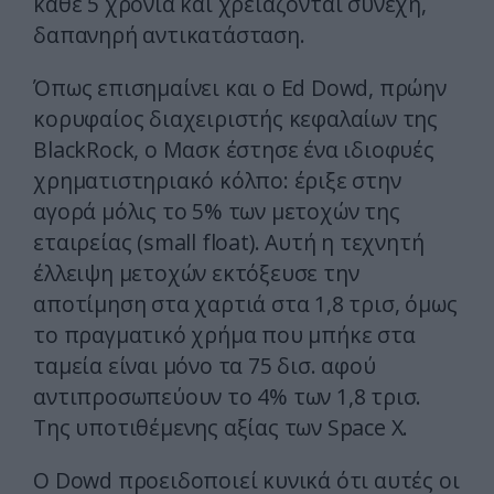
κάθε 5 χρόνια και χρειάζονται συνεχή,
δαπανηρή αντικατάσταση.
Όπως επισημαίνει και ο Ed Dowd, πρώην
κορυφαίος διαχειριστής κεφαλαίων της
BlackRock, ο Μασκ έστησε ένα ιδιοφυές
χρηματιστηριακό κόλπο: έριξε στην
αγορά μόλις το 5% των μετοχών της
εταιρείας (small float). Αυτή η τεχνητή
έλλειψη μετοχών εκτόξευσε την
αποτίμηση στα χαρτιά στα 1,8 τρισ, όμως
το πραγματικό χρήμα που μπήκε στα
ταμεία είναι μόνο τα 75 δισ. αφού
αντιπροσωπεύουν το 4% των 1,8 τρισ.
Της υποτιθέμενης αξίας των Space X.
Ο Dowd προειδοποιεί κυνικά ότι αυτές οι