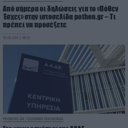
Aπό σήμερα οι δηλώσεις για το «Πόθεν
Έσχες» στην ιστοσελίδα pothen.gr – Τι
πρέπει να προσέξετε
03.08.2026 | 08:55
PRONEWS.GR /
ΕΛΛΗΝΙΚΗ ΟΙΚΟΝΟΜΙΑ