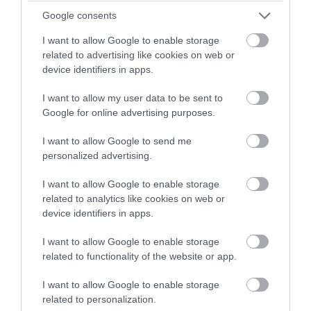
Google consents
I want to allow Google to enable storage
related to advertising like cookies on web or
device identifiers in apps.
I want to allow my user data to be sent to
PRONEWS.GR /
ΕΛΛΗΝΙΚΗ ΟΙΚΟΝΟΜΙΑ
Google for online advertising purposes.
Το αδιέξοδο στην Οικονομία: Οι
I want to allow Google to send me
εξαγωγές και ο τουρισμός… αυξάνουν το
personalized advertising.
έλλειμμα γιατί εκτοξεύουν τις
I want to allow Google to enable storage
εισαγωγές!
related to analytics like cookies on web or
device identifiers in apps.
05.08.2026 | 19:04
I want to allow Google to enable storage
related to functionality of the website or app.
I want to allow Google to enable storage
related to personalization.