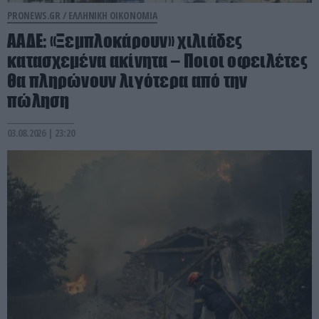
PRONEWS.GR /
ΕΛΛΗΝΙΚΗ ΟΙΚΟΝΟΜΙΑ
ΑΑΔΕ: «Ξεμπλοκάρουν» χιλιάδες
κατασχεμένα ακίνητα – Ποιοι οφειλέτες
θα πληρώνουν λιγότερα από την
πώληση
03.08.2026 | 23:20