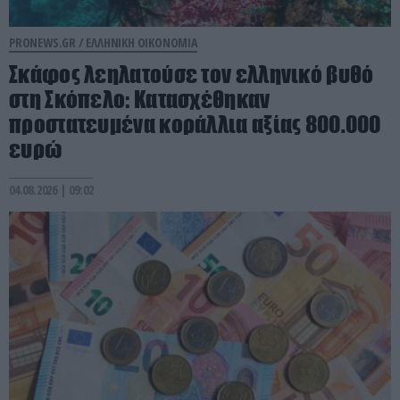
PRONEWS.GR /
ΕΛΛΗΝΙΚΗ ΟΙΚΟΝΟΜΙΑ
Σκάφος λεηλατούσε τον ελληνικό βυθό
στη Σκόπελο: Κατασχέθηκαν
προστατευμένα κοράλλια αξίας 800.000
ευρώ
04.08.2026 | 09:02