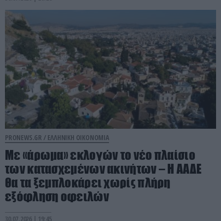
PRONEWS.GR /
ΕΛΛΗΝΙΚΗ ΟΙΚΟΝΟΜΙΑ
Με «άρωμα» εκλογών το νέο πλαίσιο
των κατασχεμένων ακινήτων – Η ΑΑΔΕ
θα τα ξεμπλοκάρει χωρίς πλήρη
εξόφληση οφειλών
30.07.2026 | 19:45