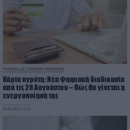
PRONEWS.GR /
ΕΛΛΗΝΙΚΗ ΟΙΚΟΝΟΜΙΑ
Κάρτα αγρότη: Νέα ψηφιακή διαδικασία
από τις 28 Αυγούστου – Πώς θα γίνεται η
ενεργοποίησή της
06.08.2026 | 11:33