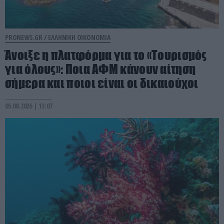
PRONEWS.GR /
ΕΛΛΗΝΙΚΗ ΟΙΚΟΝΟΜΙΑ
Άνοιξε η πλατφόρμα για το «Τουρισμός
για όλους»: Ποια ΑΦΜ κάνουν αίτηση
σήμερα και ποιοι είναι οι δικαιούχοι
05.08.2026 | 13:07