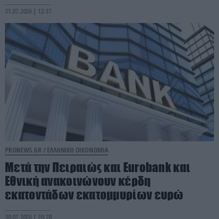
31.07.2026 | 12:37
PRONEWS.GR /
ΕΛΛΗΝΙΚΗ ΟΙΚΟΝΟΜΙΑ
Μετά την Πειραιώς και Eurobank και
Εθνική ανακοινώνουν κέρδη
εκατοντάδων εκατομμυρίων ευρώ
30.07.2026 | 20:28