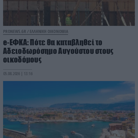
PRONEWS.GR /
ΕΛΛΗΝΙΚΗ ΟΙΚΟΝΟΜΙΑ
e-ΕΦΚΑ: Πότε θα καταβληθεί το
Αδειοδωρόσημο Αυγούστου στους
οικοδόμους
05.08.2026 | 13:16