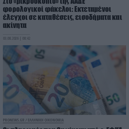
Στο «μικροσκόπιο» της ΑΑΔΕ
φορολογικοί φάκελοι: Εκτεταμένοι
έλεγχοι σε καταθέσεις, εισοδήματα και
ακίνητα
03.08.2026 | 08:42
PRONEWS.GR /
ΕΛΛΗΝΙΚΗ ΟΙΚΟΝΟΜΙΑ