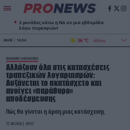
3 μονάδες κάτω η ΝΔ σε μια εβδομάδα
λόγω πυρκαγιών!
o
36
C
08
08
16:54
ΕΛΛΗΝΙΚΗ ΟΙΚΟΝΟΜΙΑ
Αλλάζουν όλα στις κατασχέσεις
τραπεζικών λογαριασμών:
Αυξάνεται το ακατάσχετο και
ανοίγει «παράθυρο»
αποδέσμευσης
Πώς θα γίνεται η άρση μιας κατάσχεσης
17.06.2026 | 09:52