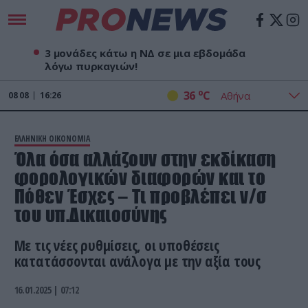
3 μονάδες κάτω η ΝΔ σε μια εβδομάδα
λόγω πυρκαγιών!
o
36
C
08
08
16:26
ΕΛΛΗΝΙΚΗ ΟΙΚΟΝΟΜΙΑ
Όλα όσα αλλάζουν στην εκδίκαση
φορολογικών διαφορών και το
Πόθεν Έσχες – Τι προβλέπει ν/σ
του υπ.Δικαιοσύνης
Με τις νέες ρυθμίσεις, οι υποθέσεις
κατατάσσονται ανάλογα με την αξία τους
16.01.2025 | 07:12