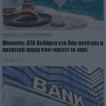
PRONEWS.GR /
ΕΛΛΗΝΙΚΗ ΟΙΚΟΝΟΜΙΑ
Μύκονος: 876 δολάρια για δύο ποτά και η
αρνητική φήμη που «καίει» το νησί
31.07.2026 | 12:37