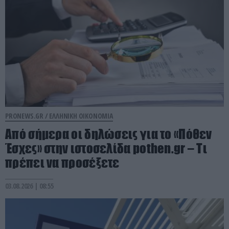
PRONEWS.GR /
ΕΛΛΗΝΙΚΗ ΟΙΚΟΝΟΜΙΑ
Aπό σήμερα οι δηλώσεις για το «Πόθεν
Έσχες» στην ιστοσελίδα pothen.gr – Τι
πρέπει να προσέξετε
03.08.2026 | 08:55