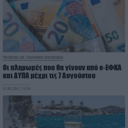
PRONEWS.GR /
ΕΛΛΗΝΙΚΗ ΟΙΚΟΝΟΜΙΑ
Οι πληρωμές που θα γίνουν από e-ΕΦΚΑ
και ΔΥΠΑ μέχρι τις 7 Αυγούστου
01.08.2026 | 15:56