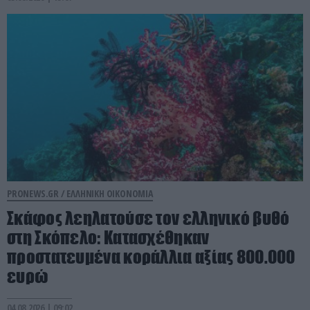
PRONEWS.GR /
ΕΛΛΗΝΙΚΗ ΟΙΚΟΝΟΜΙΑ
Σκάφος λεηλατούσε τον ελληνικό βυθό
στη Σκόπελο: Κατασχέθηκαν
προστατευμένα κοράλλια αξίας 800.000
ευρώ
04.08.2026 | 09:02