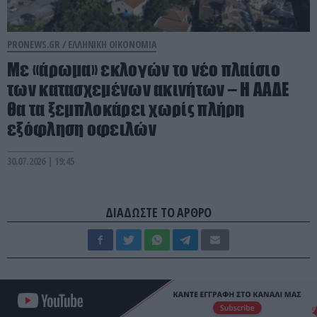
PRONEWS.GR /
ΕΛΛΗΝΙΚΗ ΟΙΚΟΝΟΜΙΑ
Με «άρωμα» εκλογών το νέο πλαίσιο
των κατασχεμένων ακινήτων – Η ΑΑΔΕ
θα τα ξεμπλοκάρει χωρίς πλήρη
εξόφληση οφειλών
30.07.2026 | 19:45
ΔΙΑΔΩΣΤΕ ΤΟ ΑΡΘΡΟ