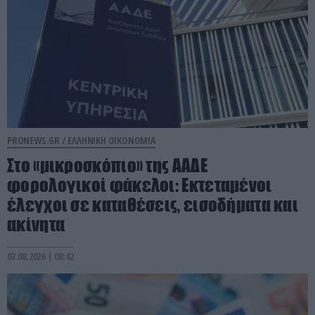
PRONEWS.GR /
ΕΛΛΗΝΙΚΗ ΟΙΚΟΝΟΜΙΑ
Στο «μικροσκόπιο» της ΑΑΔΕ
φορολογικοί φάκελοι: Εκτεταμένοι
έλεγχοι σε καταθέσεις, εισοδήματα και
ακίνητα
03.08.2026 | 08:42