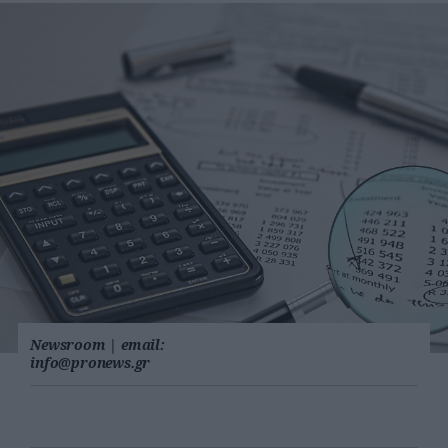
Newsroom
|
email:
info@pronews.gr