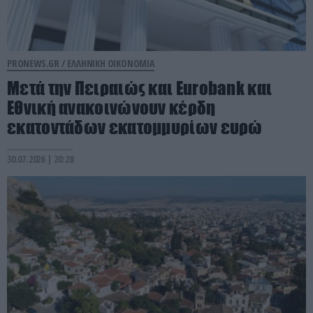
PRONEWS.GR /
ΕΛΛΗΝΙΚΗ ΟΙΚΟΝΟΜΙΑ
Μετά την Πειραιώς και Eurobank και
Εθνική ανακοινώνουν κέρδη
εκατοντάδων εκατομμυρίων ευρώ
30.07.2026 | 20:28