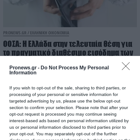
PRONEWS.GR /
ΕΛΛΗΝΙΚΗ ΟΙΚΟΝΟΜΙΑ
ΟΟΣΑ: Η Ελλάδα στην τελευταία θέση για
το πραγματικό διαθέσιμο εισόδημα των
νοικοκυριών!
Pronews.gr -
Do Not Process My Personal
Information
07.08.2026 | 11:24
If you wish to opt-out of the sale, sharing to third parties, or
processing of your personal or sensitive information for
targeted advertising by us, please use the below opt-out
section to confirm your selection. Please note that after your
opt-out request is processed you may continue seeing
interest-based ads based on personal information utilized by
us or personal information disclosed to third parties prior to
your opt-out. You may separately opt-out of the further