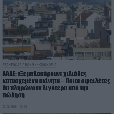
PRONEWS.GR /
ΕΛΛΗΝΙΚΗ ΟΙΚΟΝΟΜΙΑ
ΑΑΔΕ: «Ξεμπλοκάρουν» χιλιάδες
κατασχεμένα ακίνητα – Ποιοι οφειλέτες
θα πληρώνουν λιγότερα από την
πώληση
03.08.2026 | 23:20