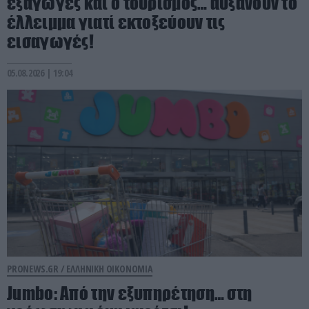
εξαγωγές και ο τουρισμός… αυξάνουν το
έλλειμμα γιατί εκτοξεύουν τις
εισαγωγές!
05.08.2026 | 19:04
PRONEWS.GR /
ΕΛΛΗΝΙΚΗ ΟΙΚΟΝΟΜΙΑ
Jumbo: Από την εξυπηρέτηση… στη