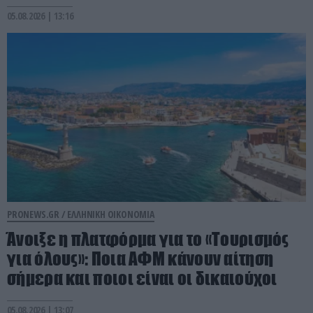
05.08.2026 | 13:16
PRONEWS.GR /
ΕΛΛΗΝΙΚΗ ΟΙΚΟΝΟΜΙΑ
Άνοιξε η πλατφόρμα για το «Τουρισμός
για όλους»: Ποια ΑΦΜ κάνουν αίτηση
σήμερα και ποιοι είναι οι δικαιούχοι
05.08.2026 | 13:07